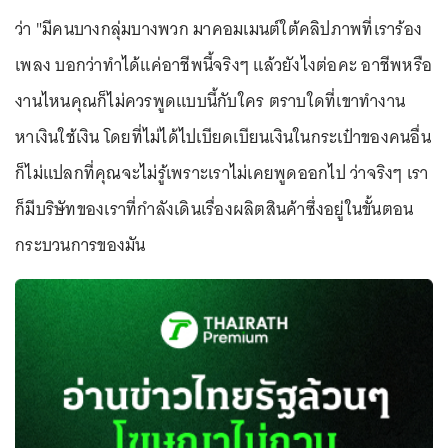
ว่า "มีคนบางกลุ่มบางพวก มาคอมเมนต์ใต้คลิปภาพที่เราร้อง
เพลง บอกว่าทำได้แค่อาชีพนี้จริงๆ แล้วยังไงต่อคะ อาชีพหรือ
งานไหนคุณก็ไม่ควรพูดแบบนี้กับใคร ตราบใดที่เขาทำงาน
หาเงินใช้เงิน โดยที่ไม่ได้ไปเบียดเบียนเงินในกระเป๋าของคนอื่น
ก็ไม่แปลกที่คุณจะไม่รู้เพราะเราไม่เคยพูดออกไป ว่าจริงๆ เรา
ก็มีบริษัทของเราที่กำลังเดินเรื่องผลิตสินค้าซึ่งอยู่ในขั้นตอน
กระบวนการของมัน