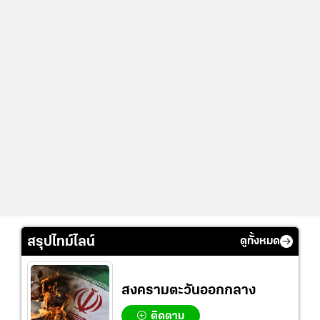
...
สรุปไทม์ไลน์
ดูทั้งหมด
สงครามตะวันออกกลาง
ติดตาม