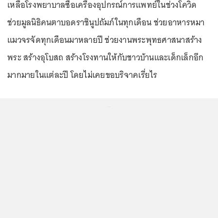
เหลือโรงพยาบาลซื้อเครื่องอุปกรณ์การแพทย์ในช่วงโควิด
ช่วยมูลนิธิคนตาบอดราชินูปถัมภ์ในทุกเดือน ช่วยอาหารหมา
แมวจรจัดทุกเดือนมาหลายปี ช่วยงานพระพุทธศาสนาสร้าง
พระ สร้างอุโบสถ สร้างโรงทานให้กับชาวบ้านและเด็กเล็กอีก
มากมายในแต่ละปี โดยไม่เคยขอบริจาคเรี่ยไร
...