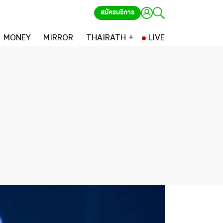
สมัครบริการ
MONEY
MIRROR
THAIRATH +
LIVE