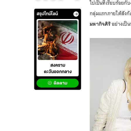
ไปเป็นที่เรียบร้อย
กลุ่มแรกภายใต้สังก
สรุปไทม์ไลน์
มหากิจศิริ
อย่างเป็
สงคราม
ตะวันออกกลาง
ติดตาม