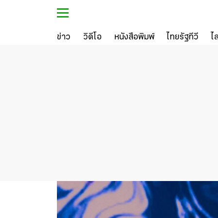
ข่าว
วิดีโอ
หนังสือพิมพ์
ไทยรัฐทีวี
ไ