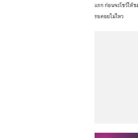
แรก ก่อนจะโชว์ให้ช
รอคอยไม่ไหว