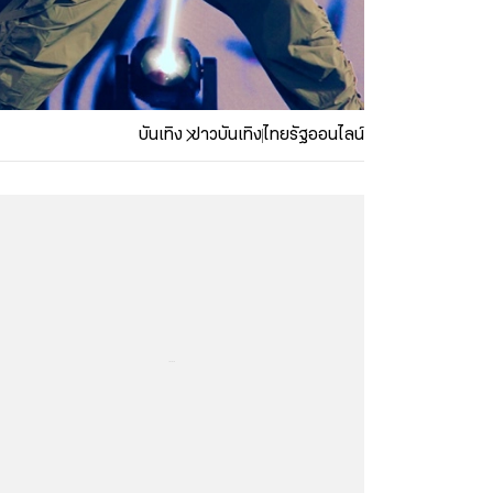
บันเทิง
ข่าวบันเทิง
ไทยรัฐออนไลน์
...