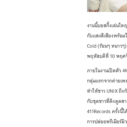
งานนี้บอสกึ้งเล่นให
กับแสงสีเสียงพร้อมใ
Cold (ร้อนๆ หนาวๆ) 
พฤหัสบดีที่ 10 พฤ
ภายในงานเปิดตัว 
กลุ่มแรกจากค่ายเพล
ทำให้ชาว UNIX ถึงกั
กับชุดขาวที่ดึงดูดส
411Records ครั้งนี้
การปล่อยพรีเมียร์มิ