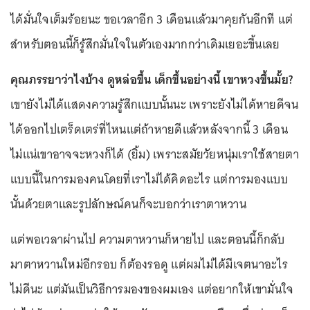
ได้มั่นใจเต็มร้อยนะ ขอเวลาอีก 3 เดือนแล้วมาคุยกันอีกที แต่
สำหรับตอนนี้ก็รู้สึกมั่นใจในตัวเองมากกว่าเดิมเยอะขึ้นเลย
คุณภรรยาว่าไงบ้าง ดูหล่อขึ้น เด็กขึ้นอย่างนี้ เขาหวงขึ้นมั้ย?
เขายังไม่ได้แสดงความรู้สึกแบบนั้นนะ เพราะยังไม่ได้หายดีจน
ได้ออกไปเตร็ดเตร่ที่ไหนแต่ถ้าหายดีแล้วหลังจากนี้ 3 เดือน
ไม่แน่เขาอาจจะหวงก็ได้ (ยิ้ม) เพราะสมัยวัยหนุ่มเราใช้สายตา
แบบนี้ในการมองคนโดยที่เราไม่ได้คิดอะไร แต่การมองแบบ
นั้นด้วยตาและรูปลักษณ์คนก็จะบอกว่าเราตาหวาน
แต่พอเวลาผ่านไป ความตาหวานก็หายไป และตอนนี้ก็กลับ
มาตาหวานใหม่อีกรอบ ก็ต้องรอดู แต่ผมไม่ได้มีเจตนาอะไร
ไม่ดีนะ แต่มันเป็นวิธีการมองของผมเอง แต่อยากให้เขามั่นใจ