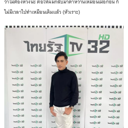
ว่าไม่ต้องห่วงนะ ต่อให้ผมกลับมาตาหวานเหมือนเมื่อก่อน ก็
ไม่มีเวลาไปทำเหมือนเดิมแล้ว (หัวเราะ)