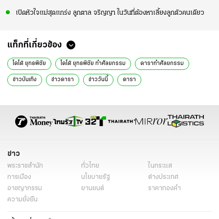
เปิดหัวใจแม่สุดแกร่ง ลูกตาล จริญญา ในวันที่ต้องหาเลี้ยงลูกตัวคนเดียว
แท็กที่เกี่ยวข้อง
โดโด้ ยุทธพิชัย
โดโด้ ยุทธพิชัย ทำศัลยกรรม
ดาราทำศัลยกรรม
ข่าวบันเทิง
ข่าวดารา
ข่าววันนี้
ดารา
ข่าว
พระราชสำนัก
ทั่วไทย
ในกระแส
การเมือง
นโยบายรัฐ
ต่างประเทศ
อาชญากรรม
ยานยนต์
ราคาทองคำ
ความยั่งยืน