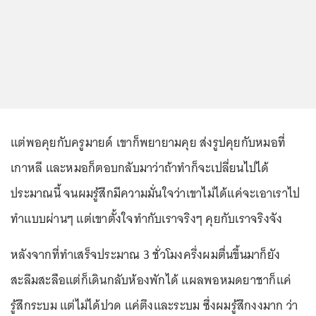
แต่พอคุยกับครูมายด์ เขาก็พยายามคุย ส่งรูปคุยกับหมอที่
เกาหลี และหมอก็ตอบกลับมาว่าถ้าทำก็จะเปลี่ยนไปได้
ประมาณนี้ จนผมรู้สึกมีความมั่นใจว่าเขาไม่ได้แค่จะเอาเราไป
ทำแบบผ่านๆ แต่เขาตั้งใจทำกับเราจริงๆ คุยกับเราจริงจัง
หลังจากที่ทำเสร็จประมาณ 3 ชั่วโมงครึ่งผมตื่นขึ้นมาก็ยัง
สะลึมสะลือแต่ก็เดินกลับห้องพักได้ แผลพอหมดยาชาก็แค่
รู้สึกระบม แต่ไม่ได้ปวด แค่ตึงและระบม ซึ่งผมรู้สึกงงมาก ว่า