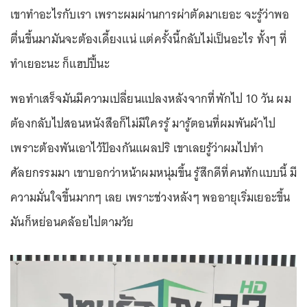
เขาทำอะไรกับเรา เพราะผมผ่านการผ่าตัดมาเยอะ จะรู้ว่าพอ
ตื่นขึ้นมามันจะต้องเดี้ยงแน่ แต่ครั้งนี้กลับไม่เป็นอะไร ทั้งๆ ที่
ทำเยอะนะ ก็แฮปปี้นะ
พอทำเสร็จมันมีความเปลี่ยนแปลงหลังจากที่พักไป 10 วัน ผม
ต้องกลับไปสอนหนังสือก็ไม่มีใครรู้ มารู้ตอนที่ผมพันผ้าไป
เพราะต้องพันเอาไว้ป้องกันแผลปริ เขาเลยรู้ว่าผมไปทำ
ศัลยกรรมมา เขาบอกว่าหน้าผมหนุ่มขึ้น รู้สึกดีที่คนทักแบบนี้ มี
ความมั่นใจขึ้นมากๆ เลย เพราะช่วงหลังๆ พออายุเริ่มเยอะขึ้น
มันก็หย่อนคล้อยไปตามวัย