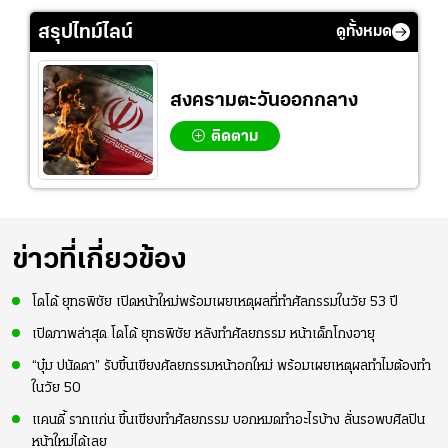
สรุปไทม์ไลน์
ดูทั้งหมด
สงครามตะวันออกกลาง
ติดตาม
ข่าวที่เกี่ยวข้อง
โดโด้ ยุทธพิชัย เปิดหน้าใหม่พร้อมเผยเหตุผลที่ทำศัลกรรมในวัย 53 ปี
เปิดภาพล่าสุด โดโด้ ยุทธพิชัย หลังทำศัลยกรรม หน้าเด็กโกงอายุ
“บุ๋ม ปนัดดา” รับขึ้นเขียงศัลยกรรมหน้าอกใหม่ พร้อมเผยเหตุผลทำไมต้องทำ
ในวัย 50
แคนดี้ รากแก่น ขึ้นเขียงทำศัลยกรรม บอกหมดทำอะไรบ้าง ลั่นรอพบศิลปิน
หน้าใหม่ได้เลย