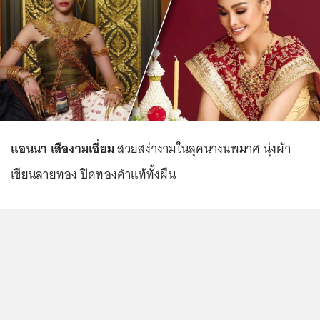
แอนนา เสืองามเอี่ยม
สวยสง่างามในลุคนางนพมาศ นุ่งผ้า
เขียนลายทอง ปิดทองคำแท้ทั้งผืน
...