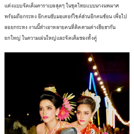
แต่งแบบจัดเต็มคาราเบลสุดๆ ในชุดไทยแบบนางนพมาศ
พร้อมถือกระทง อีกคนขับมอเตอร์ไซค์ส่วนอีกคนซ้อน เพื่อไป
ลอยกระทง งานนี้ทำเอาหลายคนที่ติดตามต่างฮือฮากัน
ยกใหญ่ ในความเล่นใหญ่และจัดเต็มของทั้งคู่