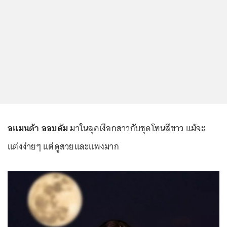
อแมนด้า ออบดัม
มาในลุคเงือกสาวกับชุดโทนสีขาว แม้จะ
แต่งง่ายๆ แต่ดูสวยและแพงมาก