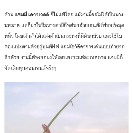
ด้าน
แซมมี่ เคาวเวลล์
ก็ไม่แพ้ใคร แม้งานนี้จะไม่ได้เป็นนาง
นพมาศ แต่ก็มาในธีมนางตานีถือต้นกล้วยเล่นเซิร์ฟบอร์ดสุด
พลิ้ว โดยเจ้าตัวได้แต่งตัวเป็นกระทงที่มีต้นกล้วย และใช้ใบ
ตองแปะตามตัวอยู่บนเซิร์ฟ แถมโชว์ลีลาการเล่นแบบท่ายาก
อีกด้วย งานนี้ต้องยกมงให้เลยเพราะแต่ละเทศกาล แซมมี่ก็
จัดเต็มทุกคอนเทนต์จริงๆ