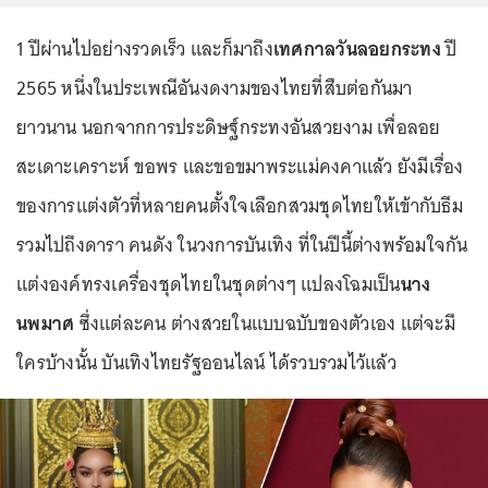
1 ปีผ่านไปอย่างรวดเร็ว และก็มาถึง
เทศกาลวันลอยกระทง
ปี
2565 หนึ่งในประเพณีอันงดงามของไทยที่สืบต่อกันมา
ยาวนาน นอกจากการประดิษฐ์กระทงอันสวยงาม เพื่อลอย
สะเดาะเคราะห์ ขอพร และขอขมาพระแม่คงคาแล้ว ยังมีเรื่อง
ของการแต่งตัวที่หลายคนตั้งใจเลือกสวมชุดไทยให้เข้ากับธีม
รวมไปถึงดารา คนดัง ในวงการบันเทิง ที่ในปีนี้ต่างพร้อมใจกัน
แต่งองค์ทรงเครื่องชุดไทยในชุดต่างๆ แปลงโฉมเป็น
นาง
นพมาศ
ซึ่งแต่ละคน ต่างสวยในแบบฉบับของตัวเอง แต่จะมี
ใครบ้างนั้น บันเทิงไทยรัฐออนไลน์ ได้รวบรวมไว้แล้ว