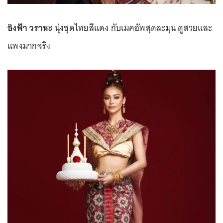
อิงฟ้า วราหะ
นุ่งชุดไทยสีแดง กับเมคอัพสุดละมุน ดูสวยและ
แพงมากจริง