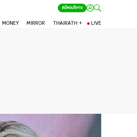
สมัครบริการ
MONEY
MIRROR
THAIRATH +
LIVE