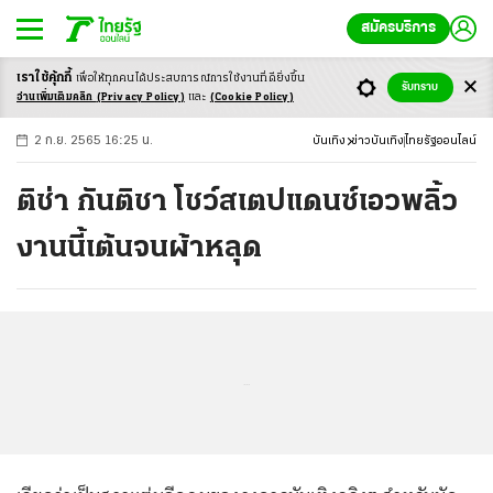
สมัครบริการ
เราใช้คุ้กกี้
เพื่อให้ทุกคนได้ประสบ
การณ์การใช้งานที่ดียิ่งขึ้น
+
ก
ก
-ก
รับทราบ
อ่านเพิ่มเติมคลิก
(Privacy Policy)
และ
(Cookie Policy)
2 ก.ย. 2565 16:25 น.
บันเทิง
ข่าวบันเทิง
ไทยรัฐออนไลน์
ติช่า กันติชา โชว์สเตปแดนซ์เอวพลิ้ว
งานนี้เต้นจนผ้าหลุด
...