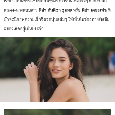
เรียกว่าเป็นสาวแซ่บอีกคนของวงการบันเทิงจริงๆ สำหรับนัก
แสดง-นางแบบสาว
ติช่า กันติชา ชุมมะ
หรือ
ติช่า เดอะเฟซ
ที่
มักจะมีภาพความเซ็กซี่อวดหุ่นแซ่บๆ ให้เห็นในช่องทางโซเชีย
ลของเธออยู่เป็นประจำ