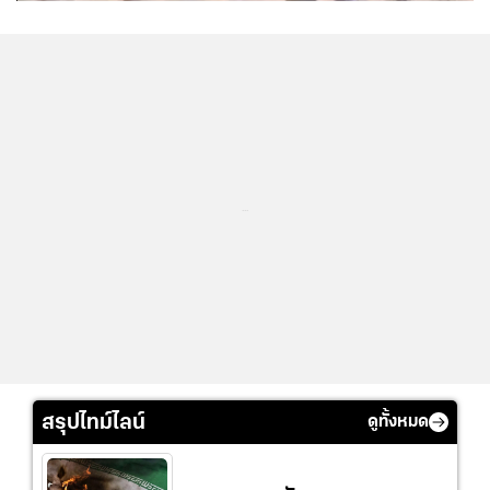
...
สรุปไทม์ไลน์
ดูทั้งหมด