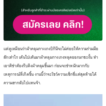
แต่ดูเหมือนว่าผ้าคลุมกางเกงบิกินีจะไม่ค่อยให้ความร่วมมือ
สักเท่าไร เต้นไปเต้นมาผ้าคลุมกางเกงหลุดออกมาซะงั้น ทำ
เอาติช่าต้องรีบดึงผ้าคลุมขึ้นมา ก่อนจะขำหนักมากกับ
เหตุการณ์ที่เกิดขึ้น งานนี้ว่าจะโชว์ความเซ็กซี่แต่สุดท้ายได้
ความฮากลับไปแทนจ้า.