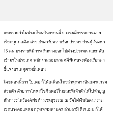
และคาดว่าในช่วงเดือนกันยายนนี้ อาจจะมีการออกหมาย
เรียกบุคคลดังกล่าวเข้ามารับทราบข้อกล่าวหา ส่วนผู้ต้องหา
16 คน บางรายที่มีการเดินทางออกไปต่างประเทศ และกลับ
เข้ามาในประเทศ พนักงานสอบสวนคดีพิเศษจะต้องเรียกมา
ชี้แจงสาเหตุตามขั้นตอน
โดยตอนนี้สาว ใบเตย ก็ได้เคลื่อนไหวล่าสุดทางอินสตาแกรม
ส่วนตัว ด้วยการโพสต์ไอจีสตอรี่ในขณะที่เจ้าตัวได้ไปทำบุญ
สักการะไหว้องค์พ่อท้าวเวสสุวรรณ ณ วัดไผ่เงินโชคนาราม
เขตบางคอแหลม กรุงเทพมหานคร ส่วนสามี ดีเจแมน ก็ได้