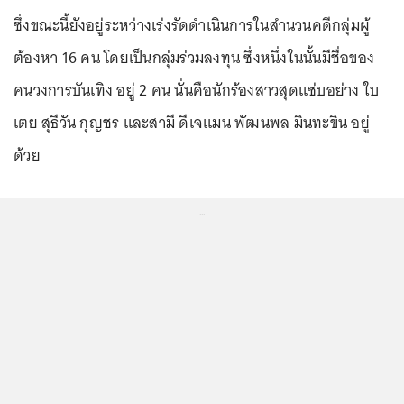
ซึ่งขณะนี้ยังอยู่ระหว่างเร่งรัดดำเนินการในสำนวนคดีกลุ่มผู้
ต้องหา 16 คน โดยเป็นกลุ่มร่วมลงทุน ซึ่งหนึ่งในนั้นมีชื่อของ
คนวงการบันเทิง อยู่ 2 คน นั่นคือนักร้องสาวสุดแซ่บอย่าง ใบ
เตย สุธีวัน กุญชร และสามี ดีเจแมน พัฒนพล มินทะขิน อยู่
ด้วย
...