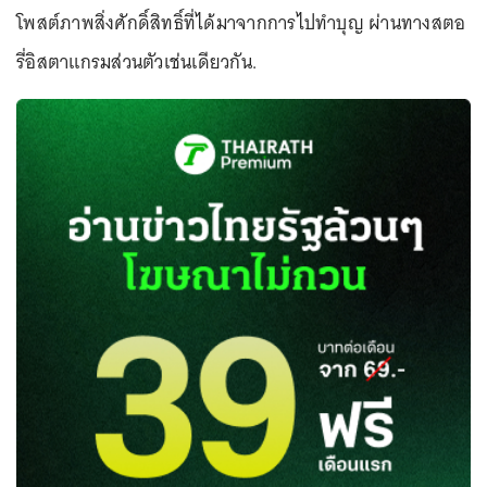
โพสต์ภาพสิ่งศักดิ์สิทธิ์ที่ได้มาจากการไปทำบุญ ผ่านทางสตอ
รี่อิสตาแกรมส่วนตัวเช่นเดียวกัน.