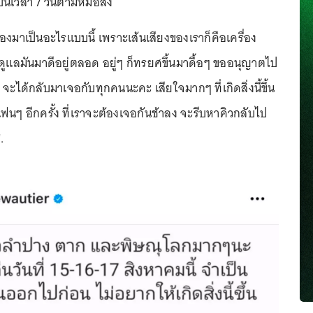
ป็นเวลา 7 วันตามหมอสั่ง
้องมาเป็นอะไรแบบนี้ เพราะเส้นเสียงของเราก็คือเครื่อง
ก็ดูแลมันมาดีอยู่ตลอด อยู่ๆ ก็ทรยศขึ้นมาดื้อๆ ขออนุญาตไป
ด จะได้กลับมาเจอกับทุกคนนะคะ เสียใจมากๆ ที่เกิดสิ่งนี้ขึ้น
ๆ อีกครั้ง ที่เราจะต้องเจอกันช้าลง จะรีบหาคิวกลับไป
.