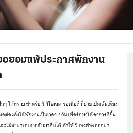
ลต ขอยอมแพ้ประกาศพักงาน
ก
ฟนๆ ได้ทราบ สำหรับ
วี วิโอเลต วอเทียร์
ที่ป่วยเป็นเส้นเสียง
หมอต้องสั่งให้พักงานเป็นเวลา 7 วัน เพื่อรักษาให้อาการดีขึ้น
กและไม่สามารถเอากลับมาคืนได้ ทำให้ วี เองต้องออกมา