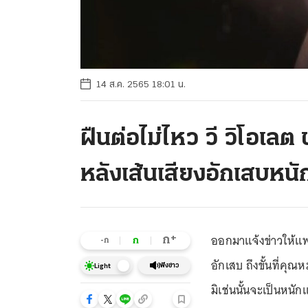
14 ส.ค. 2565 18:01 น.
ฝืนต่อไม่ไหว วี วิโอเ
หลังเส้นเสียงอักเสบหนั
ออกมาแจ้งข่าวให้แ
+
ก
ก
-ก
อักเสบ ถึงขั้นที่คุณ
ฟังข่าว
Light
มิเช่นนั้นจะเป็นหนั