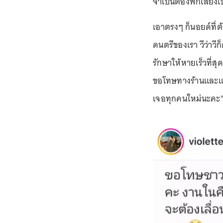
จำเป็นต้องพักเสียงเ
เอาตรงๆ ก็นอยด์ที่ต
ดนตรีของเรา วีว่าวี
รักษาให้หายเร็วที่สุ
ขอโทษทางร้านและแฟน
เจอทุกคนใหม่นะคะ"