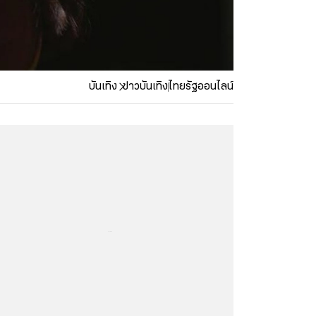
บันเทิง
ข่าวบันเทิง
ไทยรัฐออนไลน์
...