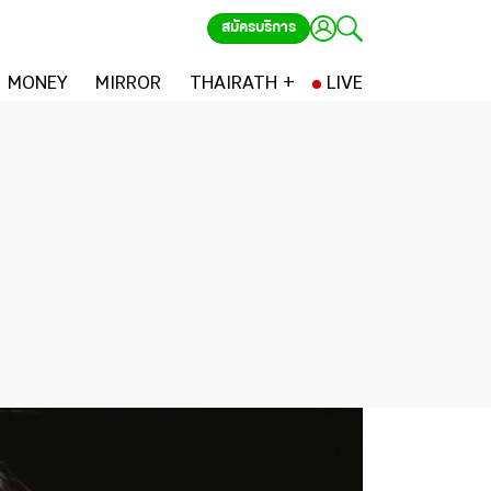
สมัครบริการ
MONEY
MIRROR
THAIRATH +
LIVE