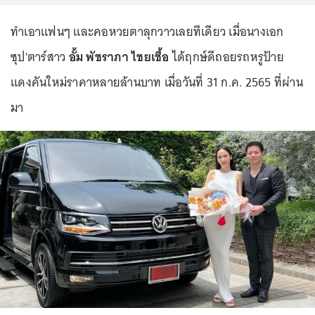
ทำเอาแฟนๆ และคอหวยตาลุกวาวเลยทีเดียว เมื่อนางเอก
ซุป'ตาร์สาว
อั้ม พัชราภา ไชยเชื้อ
ได้ฤกษ์ดีถอยรถหรูป้าย
แดงคันใหม่ราคาหลายล้านบาท เมื่อวันที่ 31 ก.ค. 2565 ที่ผ่าน
มา