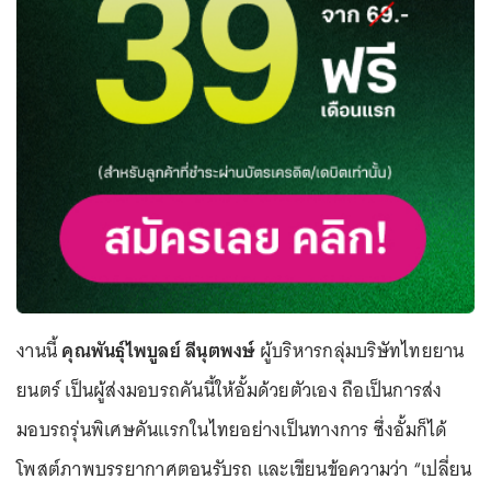
งานนี้
คุณพันธุ์ไพบูลย์ ลีนุตพงษ์
ผู้บริหารกลุ่มบริษัทไทยยาน
ยนตร์ เป็นผู้ส่งมอบรถคันนี้ให้อั้มด้วยตัวเอง ถือเป็นการส่ง
มอบรถรุ่นพิเศษคันแรกในไทยอย่างเป็นทางการ ซึ่งอั้มก็ได้
โพสต์ภาพบรรยากาศตอนรับรถ และเขียนข้อความว่า “เปลี่ยน