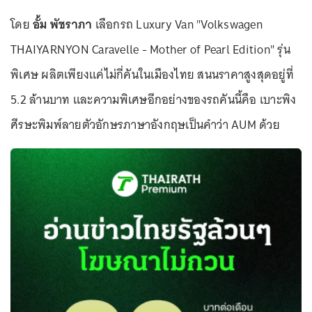
โดย
อั้ม พัชราภา
เลือกรถ Luxury Van "Volkswagen
THAIYARNYON Caravelle - Mother of Pearl Edition" รุ่น
พิเศษ ผลิตเพียงแค่ไม่กี่คันในเมืองไทย สนนราคาสูงสุดอยู่ที่
5.2 ล้านบาท และความพิเศษอีกอย่างของรถคันนี้คือ เบาะพิง
ศีรษะพิมพ์ลายตัวอักษรภาษาอังกฤษเป็นคำว่า AUM ด้วย