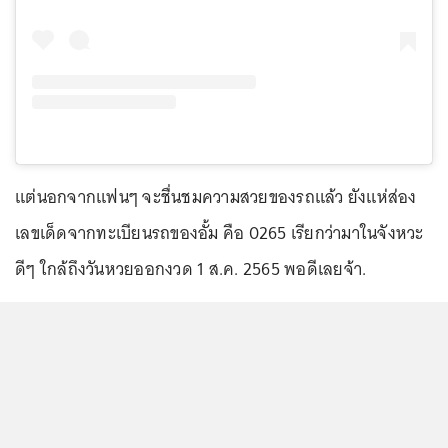
แต่นอกจากแฟนๆ จะชื่นชมความสวยของรถแล้ว ยังแห่ส่อง
เลขเด็ดจากทะเบียนรถของอั้ม คือ 0265 เรียกว่ามาในจังหวะ
ดีๆ ใกล้ถึงวันหวยออกงวด 1 ส.ค. 2565 พอดีเลยจ้า.