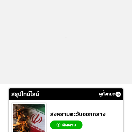
...
สรุปไทม์ไลน์
ดูทั้งหมด
สงครามตะวันออกกลาง
ติดตาม