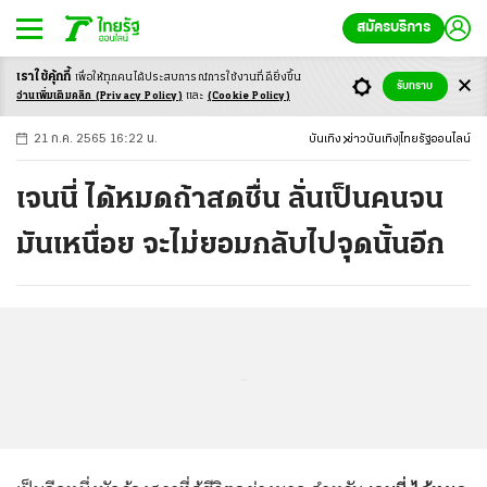
สมัครบริการ
เราใช้คุ้กกี้
เพื่อให้ทุกคนได้ประสบ
การณ์การใช้งานที่ดียิ่งขึ้น
+
ก
ก
-ก
รับทราบ
อ่านเพิ่มเติมคลิก
(Privacy Policy)
และ
(Cookie Policy)
21 ก.ค. 2565 16:22 น.
บันเทิง
ข่าวบันเทิง
ไทยรัฐออนไลน์
เจนนี่ ได้หมดถ้าสดชื่น ลั่นเป็นคนจน
มันเหนื่อย จะไม่ยอมกลับไปจุดนั้นอีก
...