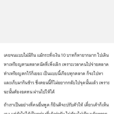
เคยจนแบบไม่มีกิน แม้กระทั่งเงิน 10 บาทก็หายากมาก ไปเดิน
หาเหรียญตามตลาดนัดที่เพิ่งเลิก เพราะเวลาคนไปจ่ายตลาด
ทำเหรียญตกไว้ก็เยอะ เป็นแบบนี้เกือบทุกตลาด ก็จะไปหา
และเก็บมากินข้าว ซึ่งตอนนี้ก็ไม่อยากกลับไปจุดนั้นแล้ว เพราะ
ฉะนั้นต้องอดทน ผ่านไปให้ได้
ถ้าเราเป็นอย่างที่คนอื่นพูด ก็ยินดีจะปรับตัวให้ เดี๋ยวเค้าก็เห็น