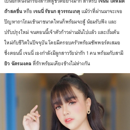
เป็นอีกหนึ่งนักร้องสาวที่สู้ชีวิตอย่างมาก สำหรับ
เจนนี่ ได้หมด
ถ้าสดชื่น
หรือ
เจนนี่ รัชนก สุวรรณเกตุ
แม้ว่าที่ผ่านมาจะเจอ
ปัญหาถาโถมเข้ามาขนาดไหนก็พร้อมจะสู้ น้อมรับฟัง และ
ปรับปรุงใหม่ จนตอนนี้เจ้าตัวก้าวผ่านมันไปแล้ว และเริ่มต้น
ใหม่กับชีวิตในปัจจุบัน โดยมีครอบครัวพร้อมซัพพอร์ตเสมอ
ซึ่งตอนนี้ เจนนี่ เองกำลังมีลูกสาววัยน่ารัก 1 คน พร้อมกับสามี
ยิว ฉัตรมงคล
ที่รักพร้อมเคียงข้างไม่ห่างกัน