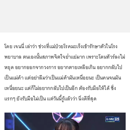
โดย เจนนี่ เล่าว่า ช่วงที่แม่ป่วยโรคมะเร็งเข้ารักษาตัวในโรง
พยาบาล ตนเองนั้นสภาพจิตใจย่ำแย่มาก เพราะโดนทัวร์ลงไม่
หยุด อยากออกจากวงการ อยากตายเหลือเกิน อยากกลับไป
เป็นแม่ค้า แต่อย่าลืมว่าเป็นแม่ค้ามันเหนื่อยนะ เป็นคนจนมัน
เหนื่อยนะ แต่ก็ไม่อยากกลับไปเป็นอีก ต้องรับมือให้ได้ ซึ่ง
แรกๆ ยังรับมือไม่เป็น แต่วันนี้รู้แล้วว่า นิ่งดีที่สุด