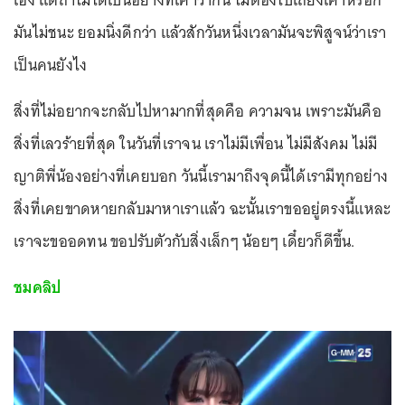
เอง แต่ถ้าไม่ได้เป็นอย่างที่เค้าว่ากัน ไม่ต้องไปเถียงเค้าหรอก
มันไม่ชนะ ยอมนิ่งดีกว่า แล้วสักวันหนึ่งเวลามันจะพิสูจน์ว่าเรา
เป็นคนยังไง
สิ่งที่ไม่อยากจะกลับไปหามากที่สุดคือ ความจน เพราะมันคือ
สิ่งที่เลวร้ายที่สุด ในวันที่เราจน เราไม่มีเพื่อน ไม่มีสังคม ไม่มี
ญาติพี่น้องอย่างที่เคยบอก วันนี้เรามาถึงจุดนี้ได้เรามีทุกอย่าง
สิ่งที่เคยขาดหายกลับมาหาเราแล้ว ฉะนั้นเราขออยู่ตรงนี้แหละ
เราจะขออดทน ขอปรับตัวกับสิ่งเล็กๆ น้อยๆ เดี๋ยวก็ดีขึ้น.
ชมคลิป