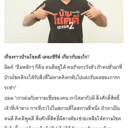
เรื่องราวบ้านโชคดี เดอะซีรีส์ เกี่ยวกับอะไร?
มิลค์ “ธีมหลักๆ ก็คือ คนดีอยู่ได้ คนร้ายระวังตัว ถ้าคนชั่วมาที่
บ้านโชคดีจะได้รับสิ่งที่ไม่คาดคิดกลับไปและรับผลของการก
ระทำ”
บอม “เราเล่นกับความเชื่อของคน เราโตมากับผี สิ่งศักดิ์สิทธิ์
เจ้าที่เจ้าทาง การที่เราไปในสถานที่ใดสถานที่หนึ่ง ถ้าเราเป็น
คนดี คิดดีพูดดี สิ่งศักดิ์สิทธิ์ผีสางต้องช่วยเหลือให้ความโชค