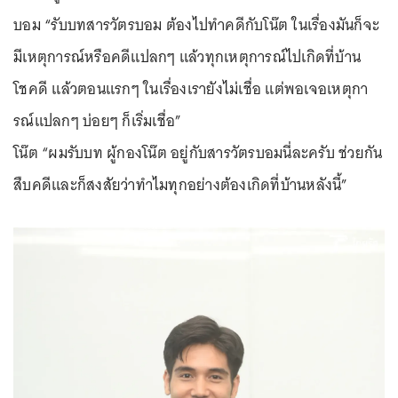
บอม “รับบทสารวัตรบอม ต้องไปทำคดีกับโน๊ต ในเรื่องมันก็จะ
มีเหตุการณ์หรือคดีแปลกๆ แล้วทุกเหตุการณ์ไปเกิดที่บ้าน
โชคดี แล้วตอนแรกๆ ในเรื่องเรายังไม่เชื่อ แต่พอเจอเหตุกา
รณ์แปลกๆ บ่อยๆ ก็เริ่มเชื่อ”
โน๊ต “ผมรับบท ผู้กองโน๊ต อยู่กับสารวัตรบอมนี่ละครับ ช่วยกัน
สืบคดีและก็สงสัยว่าทำไมทุกอย่างต้องเกิดที่บ้านหลังนี้”