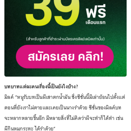
บทบาทแต่ละคนเรื่องนี้เป็นยังไงบ้าง?
มิลค์ “หนูรับบทเป็นผีเสาตกน้ำมัน ซึ่งซีซั่นนี้มีเล่าย้อนไปตั้งแต่
ตอนที่ยังเราไม่ตายและเคยเป็นนางรำด้วย ซีซั่นของมิลค์บท
จะหลากหลายขึ้นอีก มีหลายสิ่งที่ไม่คิดว่าผีจะทำก็ได้ทำ เช่น
ผีกินหมูกระทะ ได้รำด้วย”