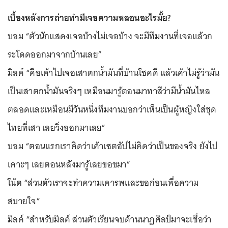
เบื้องหลังการถ่ายทำมีเจอความหลอนอะไรมั้ย?
บอม “ตัวนักแสดงเจอบ้างไม่เจอบ้าง จะมีทีมงานที่เจอแล้วก
ระโดดออกมาจากบ้านเลย”
มิลค์ “คือเค้าไปเจอเสาตกน้ำมันที่บ้านโชคดี แล้วเค้าไม่รู้ว่ามัน
เป็นเสาตกน้ำมันจริงๆ เหมือนมารู้ตอนมาทาสีว่ามีน้ำมันไหล
ตลอดและเหมือนมีวันหนึ่งทีมงานบอกว่าเห็นเป็นผู้หญิงใส่ชุด
ไทยที่เสา เลยวิ่งออกมาเลย”
บอม “ตอนแรกเราคิดว่าเค้าเซตอัปไม่คิดว่าเป็นของจริง ยังไป
เคาะๆ เลยตอนหลังมารู้เลยขอขมา”
โน้ต “ส่วนตัวเราจะทำความเคารพและขอก่อนเพื่อความ
สบายใจ”
มิลค์ “สำหรับมิลค์ ส่วนตัวเรียนจบด้านนาฏศิลป์มาจะเชื่อว่า