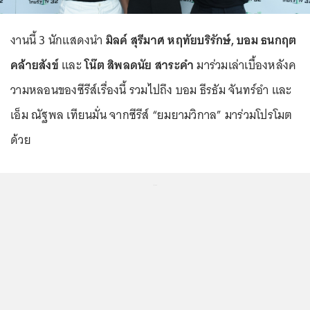
งานนี้ 3 นักแสดงนำ
มิลค์ สุรีมาศ หฤทัยบริรักษ์, บอม ธนกฤต
คล้ายสังข์
และ
โน๊ต สิพลดนัย สาระคำ
มาร่วมเล่าเบื้องหลังค
วามหลอนของซีรีส์เรื่องนี้ รวมไปถึง บอม ธีรธัม จันทร์อำ และ
เอ็ม ณัฐพล เทียนมั่น จากซีรีส์ “ยมยามวิกาล” มาร่วมโปรโมต
ด้วย
...