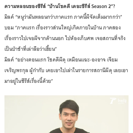
ความหลอนของซีรีส์ “บ้านโชคดี เดอะชีรีส์ Season 2”?
มิลค์ “หนูว่ามันหลอนกว่าภาคแรก ภาคนี้ผีจัดเต็มมากกว่า”
บอม “ภาคแรก เรื่องราวส่วนใหญ่เกิดภายในบ้าน ภาคสอง
เรื่องราวไปเจอผีจากด้านนอก ไปห้องเก็บศพ เจอสถานที่จริง
เป็นป่าช้าที่เล่าลือว่าเฮี้ยน”
มิลค์ “อย่างตอนแรก โชคดีผีดุ เหมือนแฉะ-องอาจ เจียม
เจริญพรกุล ผู้กำกับ เคยเอาไปเล่าในรายการสถานีผีดุ เลยเอา
มาอยู่ในซีรีส์เรื่องนี้ด้วย”