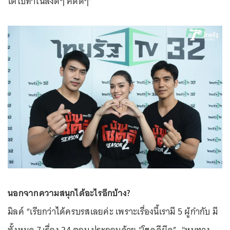
โตไปทำในสิ่งดีๆ คิดดีๆ”
นอกจากความสนุกได้อะไรอีกบ้าง?
มิลค์ “เรียกว่าได้ครบรสเลยค่ะ เพราะเรื่องนี้เรามี 5 ผู้กำกับ มี