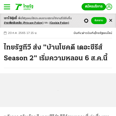
สมัครบริการ
เราใช้คุ้กกี้
เพื่อให้ทุกคนได้ประสบ
การณ์การใช้งานที่ดียิ่งขึ้น
+
ก
ก
-ก
รับทราบ
อ่านเพิ่มเติมคลิก
(Privacy Policy)
และ
(Cookie Policy)
20 ก.ค. 2565 17:15 น.
บันเทิง
ข่าวบันเทิง
ไทยรัฐออนไลน์
ไทยรัฐทีวี ส่ง "บ้านโชคดี เดอะซีรีส์
Season 2" เริ่มความหลอน 6 ส.ค.นี้
...