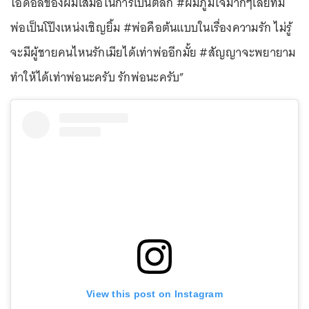
ไอดอลของผมเสมอในการเป็นตลก #ผมภูมิใจมากๆเลยที่มี
พ่อเป็นโป๊งเหน่งเชิญยิ้ม #พ่อคือต้นแบบในเรื่องความรัก ไม่รู้
จะมีผู้ชายคนไหนรักเมียได้เท่าพ่ออีกมั้ย #สัญญาจะพยายาม
ทำให้ได้เท่าพ่อนะครับ รักพ่อนะครับ”
View this post on Instagram