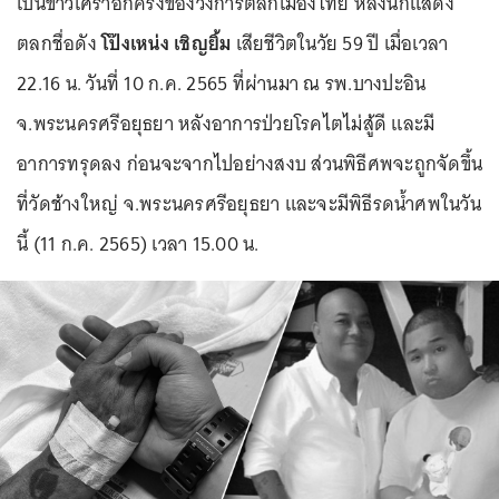
เป็นข่าวเศร้าอีกครั้งของวงการตลกเมืองไทย หลังนักแสดง
ตลกชื่อดัง
โป๊งเหน่ง เชิญยิ้ม
เสียชีวิตในวัย 59 ปี เมื่อเวลา
22.16 น. วันที่ 10 ก.ค. 2565 ที่ผ่านมา ณ รพ.บางปะอิน
จ.พระนครศรีอยุธยา หลังอาการป่วยโรคไตไม่สู้ดี และมี
อาการทรุดลง ก่อนจะจากไปอย่างสงบ ส่วนพิธีศพจะถูกจัดขึ้น
ที่วัดช้างใหญ่ จ.พระนครศรีอยุธยา และจะมีพิธีรดน้ำศพในวัน
นี้ (11 ก.ค. 2565) เวลา 15.00 น.