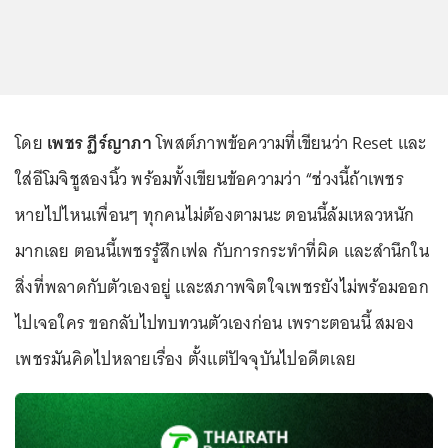
โดย
เพชร ฏีร์ญาภา
โพสต์ภาพข้อความที่เขียนว่า Reset และ
ใส่อีโมจิชูสองนิ้ว พร้อมทั้งเขียนข้อความว่า “ช่วงนี้ถ้าเพชร
หายไปไหนเพื่อนๆ ทุกคนไม่ต้องตามนะ ตอนนี้ล้มเหลวหนัก
มากเลย ตอนนี้เพชรรู้สึกเฟล กับการกระทำที่ผิด และสำนึกใน
สิ่งที่พลาดกับตัวเองอยู่ และสภาพจิตใจเพชรยังไม่พร้อมออก
ไปเจอใคร ขอกลับไปทบทวนตัวเองก่อน เพราะตอนนี้ สมอง
เพชรมันคิดไปหลายเรื่อง ตั้งแต่ปัจจุบันไปอดีตเลย