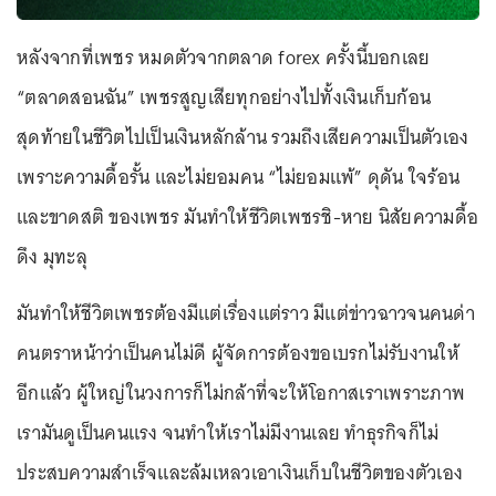
หลังจากที่เพชร หมดตัวจากตลาด forex ครั้งนี้บอกเลย
“ตลาดสอนฉัน” เพชรสูญเสียทุกอย่างไปทั้งเงินเก็บก้อน
สุดท้ายในชีวิตไปเป็นเงินหลักล้าน รวมถึงเสียความเป็นตัวเอง
เพราะความดื้อรั้น และไม่ยอมคน “ไม่ยอมแพ้” ดุดัน ใจร้อน
และขาดสติ ของเพชร มันทำให้ชีวิตเพชรชิ-หาย นิสัยความดื้อ
ดึง มุทะลุ
มันทำให้ชีวิตเพชรต้องมีแต่เรื่องแต่ราว มีแต่ข่าวฉาวจนคนด่า
คนตราหน้าว่าเป็นคนไม่ดี ผู้จัดการต้องขอเบรกไม่รับงานให้
อีกแล้ว ผู้ใหญ่ในวงการก็ไม่กล้าที่จะให้โอกาสเราเพราะภาพ
เรามันดูเป็นคนแรง จนทำให้เราไม่มีงานเลย ทำธุรกิจก็ไม่
ประสบความสำเร็จและล้มเหลวเอาเงินเก็บในชีวิตของตัวเอง