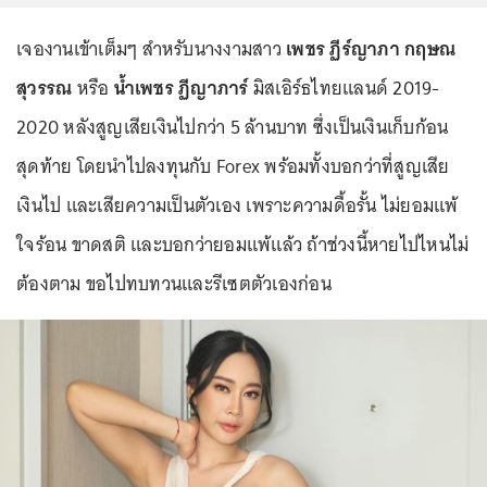
เจองานเข้าเต็มๆ สำหรับนางงามสาว
เพชร ฏีร์ญาภา กฤษณ
สุวรรณ
หรือ
น้ำเพชร ฏีญาภาร์
มิสเอิร์ธไทยแลนด์ 2019-
2020 หลังสูญเสียเงินไปกว่า 5 ล้านบาท ซึ่งเป็นเงินเก็บก้อน
สุดท้าย โดยนำไปลงทุนกับ Forex พร้อมทั้งบอกว่าที่สูญเสีย
เงินไป และเสียความเป็นตัวเอง เพราะความดื้อรั้น ไม่ยอมแพ้
ใจร้อน ขาดสติ และบอกว่ายอมแพ้แล้ว ถ้าช่วงนี้หายไปไหนไม่
ต้องตาม ขอไปทบทวนและรีเซตตัวเองก่อน