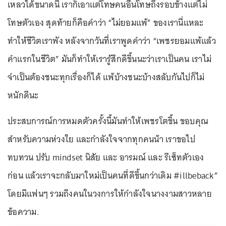
เหลวได้ขนาดนี้ เราก็เอาแต่โทษคนอื่นโทษถึงรอบข้างแต่ไม่
โทษตัวเอง สุดท้ายก็คือคำว่า “ไม่ยอมแพ้” ของเรานี่แหละ
ทำให้ชีวิตเราพัง หลังจากวันที่เราพูดคำว่า “เพชรยอมแพ้แล้ว
คำแรกในชีวิต” มันก็ทำให้เรารู้สึกดีขึ้นนะว่าเราเป็นคน เราไม่
จำเป็นต้องชนะทุกเรื่องก็ได้ แพ้บ้างชนะบ้างสลับกันไปก็ไม่
หนักดีนะ
ประสบการณ์การหมดตัวครั้งนี้มันทำให้เพชรโตขึ้น ขอบคุณ
สำหรับความห่วงใย และกำลังใจจากทุกคนน้า เราขอไป
ทบทวน ปรับ mindset นิสัย และ อารมณ์ และ รีเซ็ทตัวเอง
ก่อน แล้วเราจะกลับมาใหม่เป็นคนที่ดีขึ้นกว่าเดิม #illbeback”
โดยมีแฟนๆ รวมถึงคนในวงการให้กำลังใจนางงามสาวหลาย
ข้อความ.