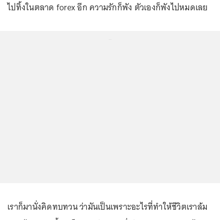
ไปทิ้งในตลาด forex อีก ความรักก็พัง ตัวเองก็พังไปหมดเลย
...
เราก็มานั่งคิดทบทวน ว่ามันเป็นเพราะอะไรที่ทำให้ชีวิตเราล้ม