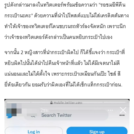
รูปดังกล่าวมาลงในทวิตเตอร์พร้อมข้อความว่า "รอชมอีพีคืน
กระเป๋านะคะ" ด้วยความที่นำไปโพสต์แบบไม่ใส่เครดิตต้นทาง
ทำให้เจ้าของทวิตเตอร์โดนขบวนรถทัวร์ลงจัดหนัก เพราะนึก
ว่าเจ้าของทวิตเตอร์ดังกล่าวเป็นคนหยิบกระเป๋าไปเอง
จากนั้น 2 หญิงสาวที่นำกระเป๋าผิดไป ก็ได้ชี้แจงว่า กระเป๋าที่
หยิบผิดไปนั้นได้นำไปคืนเจ้าหน้าที่แล้ว ไม่ได้มีเจตนาไม่ดี
แน่นอนและไม่ได้ตั้งใจ เพราะกระเป๋าเหมือนกันเป๊ะ ไซส์ สี
ยี่ห้อเดียวกัน ยอมรับว่าผิดเองที่ไม่ได้เช็กแท็กกระเป๋าก่อน.