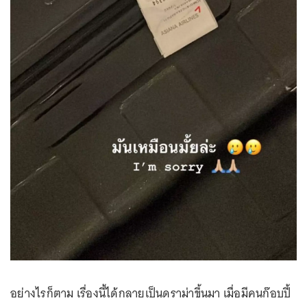
อย่างไรก็ตาม เรื่องนี้ได้กลายเป็นดราม่าขึ้นมา เมื่อมีคนก๊อบปี้