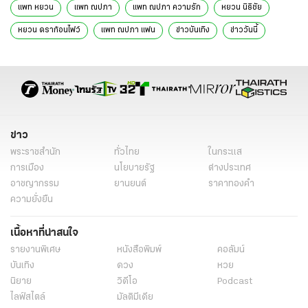
แพท หยวน
แพท ณปภา
แพท ณปภา ความรัก
หยวน นิธิชัย
หยวน ดราก้อนไฟว์
แพท ณปภา แฟน
ข่าวบันเทิง
ข่าววันนี้
ดารา
ข่าว
พระราชสำนัก
ทั่วไทย
ในกระแส
การเมือง
นโยบายรัฐ
ต่างประเทศ
อาชญากรรม
ยานยนต์
ราคาทองคำ
ความยั่งยืน
เนื้อหาที่น่าสนใจ
รายงานพิเศษ
หนังสือพิมพ์
คอลัมน์
บันเทิง
ดวง
หวย
นิยาย
วิดีโอ
Podcast
ไลฟ์สไตล์
มัลติมีเดีย