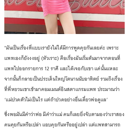
"มันเป็นเรื่องที่แบบเรายังไม่ได้มีการพูดคุยกันเลยค่ะ เพราะ
แพทเองก็ยังงงอยู่ (หัวเราะ) คือเรื่องมันเริ่มต้นมาจากตอนที่
แพทไปออกรายการ 12 ราศี และได้เจอกับเขา แค่นั้นแหละ
จากนั้นก็กลายเป็นประเด็นใหญ่โตนานนับอาทิตย์ รวมถึงเรื่อง
ที่พี่หยวนเขาเข้ามาคอมเมนต์อินสตาแกรมแพท ประมาณว่า
‘แม่ปวดตัวไม่เป็นไร แต่ถ้าปวดอย่างอื่นเดี๋ยวพ่อดูแล’
ซึ่งพอมันมีคำว่าพ่อ มีคำว่าแม่ คนก็เลยยิ่งจับตามองว่าเราสอง
คนคุยกันหรือเปล่า แอบคุยกันหรืออยู่เปล่า แต่แพทสามารถ