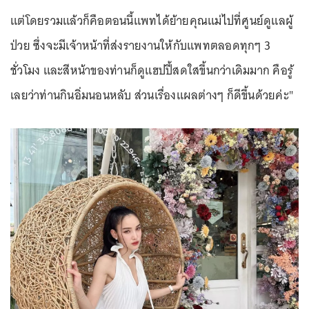
แต่โดยรวมแล้วก็คือตอนนี้แพทได้ย้ายคุณแม่ไปที่ศูนย์ดูแลผู้
ป่วย ซึ่งจะมีเจ้าหน้าที่ส่งรายงานให้กับแพทตลอดทุกๆ 3
ชั่วโมง และสีหน้าของท่านก็ดูแฮปปี้สดใสขึ้นกว่าเดิมมาก คือรู้
เลยว่าท่านกินอิ่มนอนหลับ ส่วนเรื่องแผลต่างๆ ก็ดีขึ้นด้วยค่ะ"