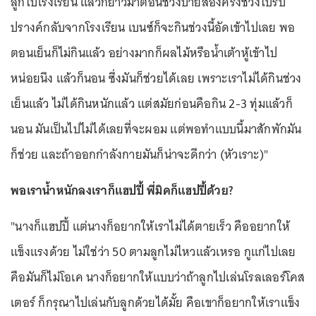
ลูกไปโรงเรียน แล้วก็ยาวมาตอนช่วงบ่ายสองครึ่งช่วงไปรับ
ปรางค์กลับจากโรงเรียน เบนซ์ก็จะกินช่วงนี้อัดเข้าไปเลย พอ
ตอนเย็นก็ไม่กินแล้ว อย่างมากก็ผลไม้หรือน้ำเต้าหู้เข้าไป
หน่อยนึง แล้วก็นอน ซึ่งมันก็ช่วยได้เลย เพราะเราไม่ได้กินช่วง
เย็นแล้ว ไม่ได้กินหนักแล้ว แต่สมัยก่อนคือกิน 2-3 ทุ่มแล้วก็
นอน มันเป็นไปไม่ได้เลยที่จะผอม แต่พอทำแบบนี้มาสักพักมัน
ก็ช่วย และถ้าออกกำลังกายมันก็น่าจะดีกว่า (หัวเราะ)"
พอเราน้ำหนักลงเราก็แฮปปี้ พี่มิคก็แฮปปี้ด้วย?
"นางก็แฮปปี้ แต่นางก็อยากให้เราไม่ได้ตายเร็ว คืออยากให้
แข็งแรงด้วย ไม่ใช่ว่า 50 ตามลูกไม่ไหวแล้วเหรอ กูแก่ไปเลย
คือมันก็ไม่โอเค นางก็อยากให้แบบว่าถ้าลูกไปเล่นโรลเลอร์โคส
เตอร์ ก็กรุณาไปเล่นกับลูกด้วยได้มั้ย คือเขาก็อยากให้เราแข็ง