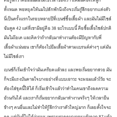
คือรู้สึกว่าตอนนั้นมันไม่ใช่เวลาของเรา แต่มันต้องให้ลูก
ทั้งหมด พอหยุดให้นมไปสักพักนึงถึงจะเริ่มรู้สึกอยากแต่งตัว
นี่เป็นครั้งแรกในรอบหลายปีที่เบนซ์ซื้อเสื้อผ้า และมันไม่มีไซส์
ฉันตูด 42 แต่ที่เขามีอยู่คือ 38 อะไรแบบนี้ คือซื้อเสื้อไซส์ปกติ
มันไม่โอเค และคิดว่าถ้ากลับมาทำงานต้องมีปัญหากับพี่
เสื้อผ้าแน่นอน เขาก็ต้องไปยืมเสื้อผ้าตามแบรนด์ต่างๆ แต่มัน
ไม่มีไซส์เรา
เบนซ์ก็เริ่มเข้าใจว่ามันเครียดแล้วละ และพอเริ่มอยากสวย มัน
ก็จะมีแรงบันดาลใจบางอย่างที่แบบเอาวะ จะผอมแล้วโว้ย จะ
ต้องใส่ชุดนี้ให้ได้ ก็เริ่มเข้าใจแล้วว่าทำไมคนเขาถึงลดความ
อ้วนกันได้ และเราก็เริ่มอยากกลับมาทำงานจริงๆ ให้เวลายืน
ข้างๆ คนอื่นและไม่ทำให้รู้สึกว่าเราตัวใหญ่มาก ก็เลยตั้งใจจะ
ลด แต่มันก็ไม่ได้ง่ายนะ เพราะเราลดมาเยอะแล้วจาก 87 แล้ว