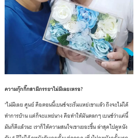
ความกุ๊กกิ๊กสามีภรรยาไม่มีเลยเหรอ?
"ไม่มีเลย ศูนย์ คือตอนนี้เบนซ์จะเริ่มแหย่เขาแล้ว ถึงจะไม่ได้
ทำการบ้าน แต่ก็จะแหย่นาง คือทำให้มันตลกๆ เบนซ์ว่าแค่นี้
มันก็ดีแล้วนะ เราก็ให้ความสนใจเขาเยอะขึ้น ล่าสุดไปดูหนัง
กัน 6 ปีไม่ได้ดูหนังกันเลยตั้งแต่คลอด เพิ่งไปดูหนังครั้งแรก