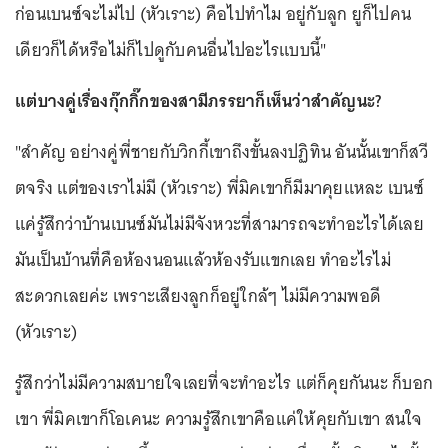
ก่อนเบนซ์จะไม่ไป (หัวเราะ) คือไปทำไม อยู่กับลูก ยูก็ไปคน
เดียวก็ได้หรือไม่ก็ไปดูกับคนอื่นไปอะไรแบบนี้"
แต่บางคู่เรื่องกุ๊กกิ๊กของสามีภรรยาก็เห็นว่าสำคัญนะ?
"สำคัญ อย่างคู่พี่ชายกับวิกกี้เขาถึงขั้นลงปฏิทิน อันนั้นเขาก็สวี
ตจริง แต่ของเราไม่มี (หัวเราะ) พี่มิคเขาก็มีมาคุยแหละ เบนซ์
แค่รู้สึกว่าบ้านเบนซ์มันไม่มีจังหวะที่สามารถจะทำอะไรได้เลย
มันเป็นบ้านที่คือห้องนอนแล้วห้องรับแขกเลย ทำอะไรไม่
สะดวกเลยค่ะ เพราะเสียงลูกก็อยู่ใกล้ๆ ไม่มีความพอดี
(หัวเราะ)
รู้สึกว่าไม่มีความสบายใจเลยที่จะทำอะไร แต่ก็คุยกันนะ ก็บอก
เขา พี่มิคเขาก็โอเคนะ ความรู้สึกเขาคือแค่ให้คุยกับเขา สนใจ