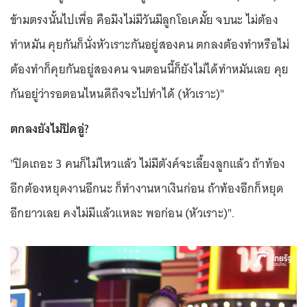
ข้ามตรงนั้นไปเพื่อ คือมึงไม่มีวันมีลูกโอเคมั้ย จบนะ ไม่ต้อง
ทำหมัน คุยกันก็นั่งหัวเราะกันอยู่สองคน ตกลงต้องทำหรือไม่
ต้องทำก็คุยกันอยู่สองคน จนตอนนี้ก็ยังไม่ได้ทำหมันเลย คุย
กันอยู่ว่ารอตอนไหนดีถึงจะไปทำได้ (หัวเราะ)"
ตกลงยังไม่ปิดอู่?
"ปิดเถอะ 3 คนก็ไม่ไหวแล้ว ไม่มีตังค์จะเลี้ยงลูกแล้ว ถ้าท้อง
อีกต้องหยุดงานอีกนะ ก็ทำงานหาเงินก่อน ถ้าท้องอีกก็หยุด
อีกยาวเลย คงไม่มีแล้วแหละ พอก่อน (หัวเราะ)".