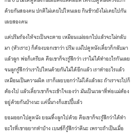
ด้วยกันสองคน ปกติไม่เคยไปไหนเลย กินข้าวยังไม่เคยไปกัน
เลยสองคน
แต่ปริมร้องไห้จะเป็นจะตาย เหมือนแม่ออกไปแล้วจะไม่กลับ
มา (หัวเราะ) ก็ต้องบอกเขาว่า ปริม แม่ไปดูหนังเดี๋ยวก็กลับมา
แล้วลูก พ่อก็เครียด คือเขาก็จะรู้สึกว่า เราไม่ได้ทำอะไรกันเลย
จนลูกรู้สึกว่าเราไปไหนด้วยกันไม่ได้อีกแล้ว เราทำอะไรแล้ว
เหมือนเป็นความผิด เราก็เลยบอกว่าไม่ได้แล้วละ ถ้าเราจะไปก็
ต้องไป แล้วเดี๋ยวเขาก็จะเข้าใจเองว่า มันเป็นเวลาที่พ่อแม่ต้อง
อยู่ด้วยกันบ้างนะ แค่นี้นางก็แฮปปี้แล้ว
ยอมออกไปดูหนัง ยอมทิ้งลูกไปด้วย คือเขาก็จะรู้สึกว่าได้ทำ
อะไรที่เขาอยากทำบ้าง เบนซ์ก็รู้สึกว่าดีนะ เพราะถ้าเป็นเมื่อ