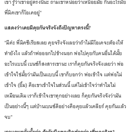
เขา รู้ว่าเขาอยู่ตรงนี้นะ ถามเขาหน่อยว่าเหนื่อยมั้ย กินอะไรมั้ย
พี่มิคเขาก็โอเคอยู่"
แสดงว่าเคยมีคุยกันจริงจังถึงปัญหาตรงนี้?
"มีค่ะ พี่มิคซีเรียสเลย คุยจริงจังเลยว่าถ้าไม่มีโอเคจะต้องให้
ทำยังไง แล้วถ้าพ่อออกไปข้างนอก พ่อไปคุยกับคนอื่นได้มั้ย
อะไรแบบนี้ เบนซ์ก็สงสารเขานะ เราก็คุยกันจริงจังเลยว่า พ่อ
เข้าใจใช่มั้ยว่ามันเป็นแบบนี้ เขาก็บอกว่า พ่อเข้าใจ แต่พ่อไม่
เข้าใจ (ยิ้ม) คือเขาเข้าใจในส่วนนี้ แต่ไม่เข้าใจว่าทำไมไม่
เหมือนเดิม เราก็เข้าใจเขาทุกอย่างเลย ก็คุยกันจริงจังว่ามัน
เป็นอย่างนี้ๆ แต่บ้านเบนซ์ดีอย่างคือคุยแล้วเคลียร์ คุยกันแล้ว
จบ"
เราแอบหวั่นมั้ยว่า ถ้าวันนึงเขาเกิดทำอย่างที่พูดจริงๆ?