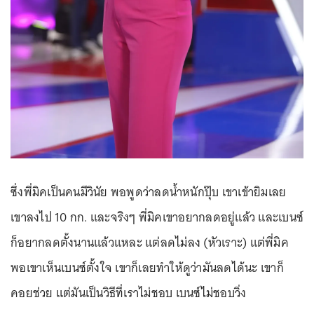
ซึ่งพี่มิคเป็นคนมีวินัย พอพูดว่าลดน้ำหนักปุ๊บ เขาเข้ายิมเลย
เขาลงไป 10 กก. และจริงๆ พี่มิคเขาอยากลดอยู่แล้ว และเบนซ์
ก็อยากลดตั้งนานแล้วแหละ แต่ลดไม่ลง (หัวเราะ) แต่พี่มิค
พอเขาเห็นเบนซ์ตั้งใจ เขาก็เลยทำให้ดูว่ามันลดได้นะ เขาก็
คอยช่วย แต่มันเป็นวิธีที่เราไม่ชอบ เบนซ์ไม่ชอบวิ่ง