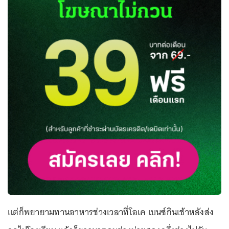
แต่ก็พยายามทานอาหารช่วงเวลาที่โอเค เบนซ์กินเช้าหลังส่ง