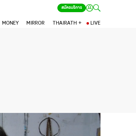
สมัครบริการ
MONEY
MIRROR
THAIRATH +
LIVE