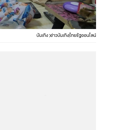
บันเทิง
ข่าวบันเทิง
ไทยรัฐออนไลน์
...