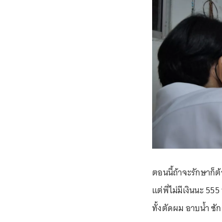
ตอนนี้ถ้าจะรักษาก็ต
แต่พี่ไม่มีเงินนะ 555
ทั้งตัดผม อาบน้ำ ซัก