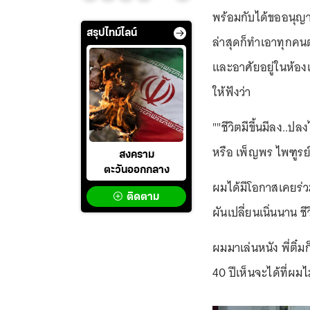
พร้อมกับได้ขออนุญา
สรุปไทม์ไลน์
ล่าสุดก็ทำเอาทุกค
และอาศัยอยู่ในห้อง
ให้ฟังว่า
""ชีวิตมีขึ้นมีลง..ปลง
หรือ เพ็ญพร ไพฑูรย
สงคราม
ตะวันออกกลาง
ผมได้มีโอกาสเคยร่ว
ติดตาม
ผันเปลี่ยนเนิ่นนาน 
ผมมาเล่นหนัง พี่ติ๋
40 ปีเห็นจะได้ที่ผมไ