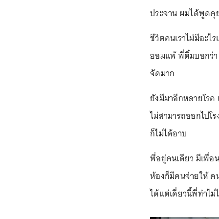
ประจาน ผมได้พูดคุย
ชีวิตคนเราไม่มีอะไรแ
ยอมแพ้ พี่ติ๋มบอกว่
จัดมาก
ยังมีมาอีกหลายโรค แต่พ
ไม่สามารถออกไปโรงพย
ก็ไม่ได้อาบ
พี่อยู่คนเดียว มีเพื
ห้องก็มีคนจ่ายให้ ค
ได้แต่เดี๋ยวนี้พี่ทำไม