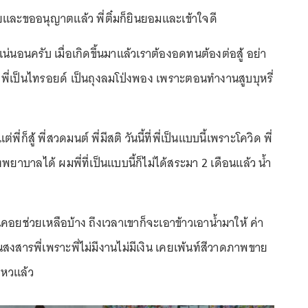
และขออนุญาตแล้ว พี่ติ๋มก็ยินยอมและเข้าใจดี
น่นอนครับ เมื่อเกิดขึ้นมาแล้วเราต้องอดทนต้องต่อสู้ อย่า
า พี่เป็นไทรอยด์ เป็นถุงลมโป่งพอง เพราะตอนทำงานสูบบุหรี่
ี่ก็สู้ พี่สวดมนต์ พี่มีสติ วันนี้ที่พี่เป็นแบบนี้เพราะโควิด พี่
าบาลได้ ผมพี่ที่เป็นแบบนี้ก็ไม่ได้สระมา 2 เดือนแล้ว น้ำ
่อนคอยช่วยเหลือบ้าง ถึงเวลาเขาก็จะเอาข้าวเอาน้ำมาให้ ค่า
นสงสารพี่เพราะพี่ไม่มีงานไม่มีเงิน เคยเพ้นท์สีวาดภาพขาย
่ไหวแล้ว