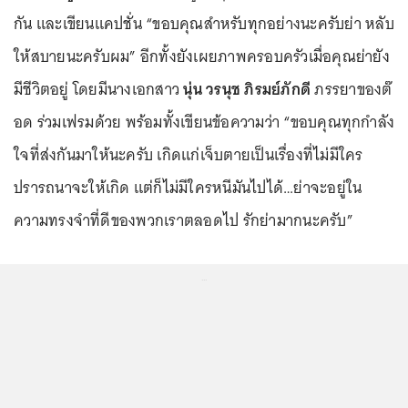
กัน และเขียนแคปชั่น “ขอบคุณสำหรับทุกอย่างนะครับย่า หลับ
ให้สบายนะครับผม” อีกทั้งยังเผยภาพครอบครัวเมื่อคุณย่ายัง
มีชีวิตอยู่ โดยมีนางเอกสาว
นุ่น วรนุช ภิรมย์ภักดี
ภรรยาของต๊
อด ร่วมเฟรมด้วย พร้อมทั้งเขียนข้อความว่า “ขอบคุณทุกกำลัง
ใจที่ส่งกันมาให้นะครับ เกิดแก่เจ็บตายเป็นเรื่องที่ไม่มีใคร
ปรารถนาจะให้เกิด แต่ก็ไม่มีใครหนีมันไปได้…ย่าจะอยู่ใน
ความทรงจำที่ดีของพวกเราตลอดไป รักย่ามากนะครับ”
...