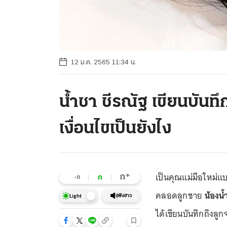
12 ม.ค. 2565 11:34 น.
น้ำชา ชีรณัฐ เขียนบันทึก
เงื่อนไขเป็นยังไง
เป็นคุณแม่มือใหม่แ
+
ก
ก
-ก
คลอดลูกชาย
น้องน
ฟังข่าว
Light
ได้เขียนบันทึกถึงล