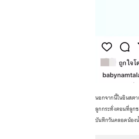
นอกจากนี้ในอินสตาแ
ลูกกระทั่งตอนที่ลู
บันทึกวันคลอดน้อง