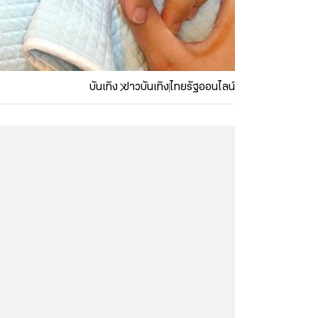
บันเทิง
ข่าวบันเทิง
ไทยรัฐออนไลน์
...