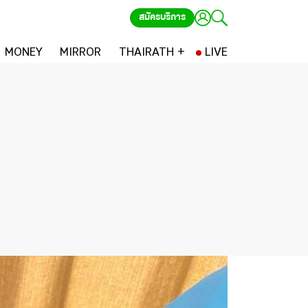
สมัครบริการ
MONEY
MIRROR
THAIRATH +
LIVE