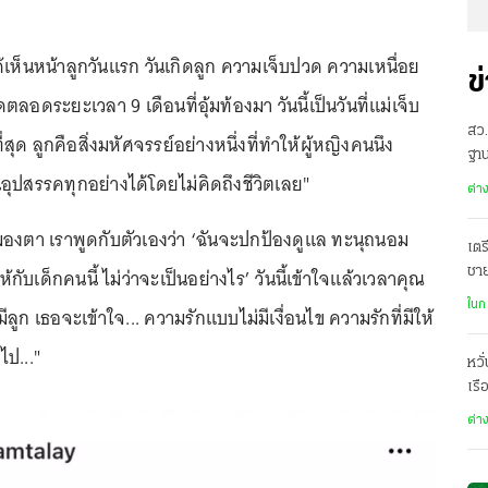
ได้เห็นหน้าลูกวันแรก วันเกิดลูก ความเจ็บปวด ความเหนื่อย
ข
อดระยะเวลา 9 เดือนที่อุ้มท้องมา วันนี้เป็นวันที่แม่เจ็บ
สว.
่สุด ลูกคือสิ่งมหัศจรรย์อย่างหนึ่งที่ทำให้ผู้หญิงคนนึง
ฐาน
อุปสรรคทุกอย่างได้โดยไม่คิดถึงชีวิตเลย"
ต่า
กมองตา เราพูดกับตัวเองว่า ‘ฉันจะปกป้องดูแล ทะนุถนอม
เตร
ให้กับเด็กคนนี้ ไม่ว่าจะเป็นอย่างไร’ วันนี้เข้าใจแล้วเวลาคุณ
ชา
ฌา
ในก
อมีลูก เธอจะเข้าใจ... ความรักแบบไม่มีเงื่อนไข ความรักที่มีให้
ไป..."
หวั
เรื
ต่า