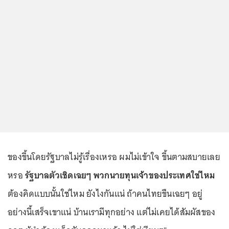
ของขึ้นโดยรัฐบาลไม่รู้เรื่องเหรอ ผมไม่เข้าใจ ขึ้นตามสบายเลย
หรอ
รัฐบาลตัวเชิดเฉยๆ พวกนายทุนเจ้าของประเทศใช่ไหม
ต้องคิดแบบนั้นใช่ไหม ยังไงกันแน่ ถ้าคนไทยขืนเฉยๆ อยู่
อย่างนี้เสร็จเขาแน่ บ้านเรามีทุกอย่าง แต่ไม่เคยได้สัมผัสของ