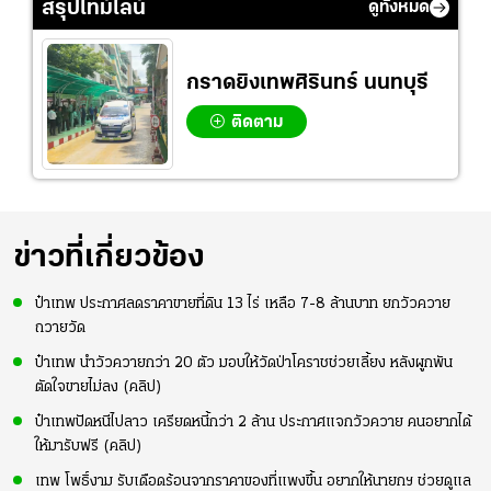
สรุปไทม์ไลน์
ดูทั้งหมด
กราดยิงเทพศิรินทร์ นนทบุรี
ติดตาม
ข่าวที่เกี่ยวข้อง
ป๋าเทพ ประกาศลดราคาขายที่ดิน 13 ไร่ เหลือ 7-8 ล้านบาท ยกวัวควาย
ถวายวัด
ป๋าเทพ นำวัวควายกว่า 20 ตัว มอบให้วัดป่าโคราชช่วยเลี้ยง หลังผูกพัน
ตัดใจขายไม่ลง (คลิป)
ป๋าเทพปัดหนีไปลาว เครียดหนี้กว่า 2 ล้าน ประกาศแจกวัวควาย คนอยากได้
ให้มารับฟรี (คลิป)
เทพ โพธิ์งาม รับเดือดร้อนจากราคาของที่แพงขึ้น อยากให้นายกฯ ช่วยดูแล