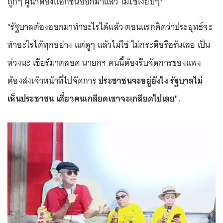
ถูกๆ ผู้นำต้องแอ็กชันออกมาแล้ว ไม่ใช่เงียบๆ"
"รัฐบาลต้องออกมาทำอะไรได้แล้ว ตอนแรกคิดว่าประยุทธ์จะ
ทำอะไรได้ทุกอย่าง แต่ดูๆ แล้วไม่ใช่ ไม่กระตือรือร้นเลย เป็น
ห่วงนะ เชียร์มาตลอด นายกฯ คนนี้ต้องรีบจัดการของแพง
ต้องส่งเจ้าหน้าที่ไปจัดการ
ประชาชนจะอยู่ยังไง รัฐบาลไม่
เห็นประชาชน เดี๋ยวคนเกลียดเขาจะเกลียดไปเลย".