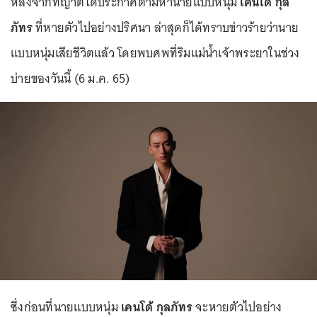
หลังจากที่ญาติได้ประกาศตามหานายแบบหนุ่ม
เคนโด้ กุล
ภัทร
ที่หายตัวไปอย่างปริศนา ล่าสุดก็ได้ทราบข่าวร้ายว่านาย
แบบหนุ่มเสียชีวิตแล้ว โดยพบศพที่ริมแม่น้ำเจ้าพระยาในช่วง
บ่ายของวันนี้ (6 ม.ค. 65)
ซึ่งก่อนที่นายแบบหนุ่ม
เคนโด้ กุลภัทร
จะหายตัวไปอย่าง