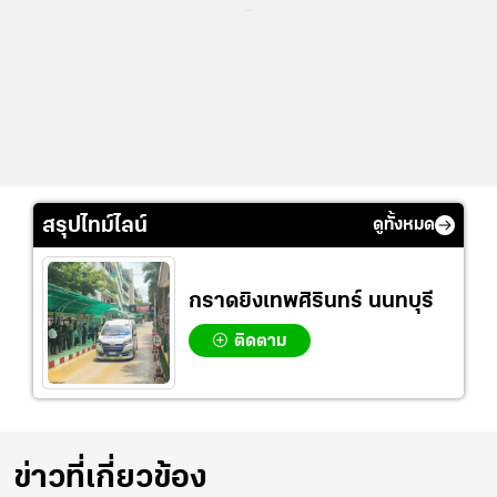
...
สรุปไทม์ไลน์
ดูทั้งหมด
กราดยิงเทพศิรินทร์ นนทบุรี
ติดตาม
ข่าวที่เกี่ยวข้อง