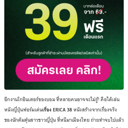
อีกงานโกอินเตอร์ของบอม ที่หลายคนอาจจะไม่รู้! คือได้เล่น
หนังญี่ปุ่นฟอร์มเด่น
เรื่อง ERICA 38
หนังสร้างจากเรื่องจริง
ของนักต้มตุ๋นสาวชาวญี่ปุ่น ที่หนีมาเมืองไทย ถ่ายทำจบไปแล้ว