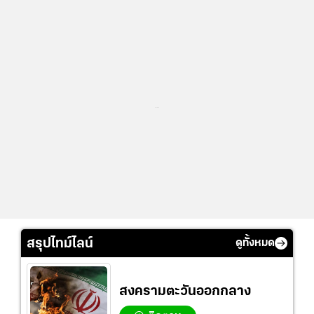
...
สรุปไทม์ไลน์
ดูทั้งหมด
สงครามตะวันออกกลาง