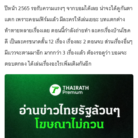
ปีหน้า 2565 รอรับความแรงๆ จากบอมได้เลย น่าจะได้ดูกันตา
แตก เพราะคอนเฟิร์มแล้ว มีละครให้เล่นเยอะ บทแตกต่าง
ท้าทายหลายเรื่องเลย ตอนนี้กำลังถ่ายทำ ละครเรื่องบ้านโชค
ดี เป็นละครขนาดสั้น 12 เรื่อง เรื่องละ 2 ตอนจบ ส่วนเรื่องอื่นๆ
มีแววจะตามมาอีก มากกว่า 3 เรื่องแล้ว ต้องรอดูว่า บอมจะ
ตอบตกลง ได้เล่นเรื่องอะไรเพิ่มเติมกันอีก