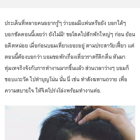
ประเด็นที่หลายคนอยากรู้ๆ ว่าบอมมีแฟนหรือยัง บอกได้ๆ
บอกชัดตอนนี้เลยว่า ยังไม่มี! ขอโสดไปสักพักใหญ่ๆ ก่อน ย้อน
อดีตหน่อย เมื่อก่อนบอมเที่ยวเยอะอยู่ ตามประสาวัยเฟี้ยว แต่
ตอนนี้ต้องบอกว่า บอมขอพักเรื่องเที่ยวราตรีดึกดื่น หันมา
ทุ่มเทจริงจังกับการทำงานมากขึ้นแล้ว ส่วนเวลาว่างๆ บอมก็
ชอบแวะวัด ไปทำบุญโน่น นั่น นี่ เช่น ทำสังฆทานถวาย เพื่อ
ความสบายใจ ให้จิตโปร่งโล่งพร้อมทำงานต่อ.