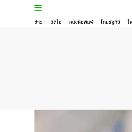
ข่าว
วิดีโอ
หนังสือพิมพ์
ไทยรัฐทีวี
ไ