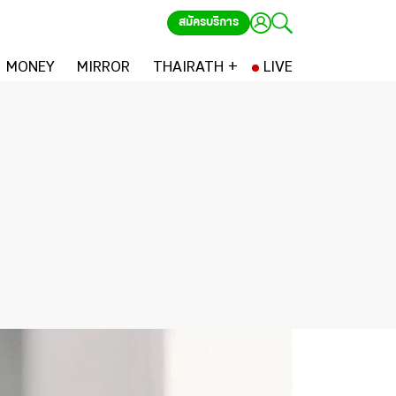
สมัครบริการ
MONEY
MIRROR
THAIRATH +
LIVE