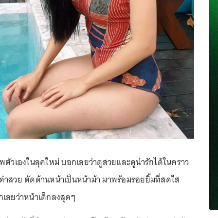
าพตัวเองในลุคใหม่ บอกเลยว่าดูสวยและดูน่ารักได้ในคราว
ดำสวย ตัดด้านหน้าเป็นหน้าม้า มาพร้อมรอยยิ้มที่สดใส
กเลยว่าหน้าเด็กลงสุดๆ