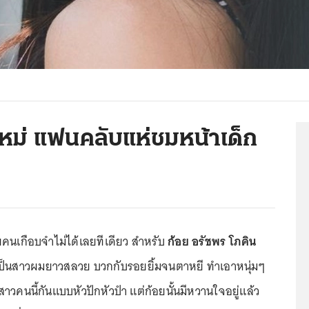
ใหม่ แฟนคลับแห่ชมหน้าเด็ก
คนเกือบจำไม่ได้เลยทีเดียว สำหรับ
ก้อย อรัชพร โภคิน
ี้เป็นสาวผมยาวสลวย บวกกับรอยยิ้มจนตาหยี ทำเอาหนุ่มๆ
วคนนี้กันแบบหัวปักหัวปำ แต่ก้อยนั้นมีหวานใจอยู่แล้ว