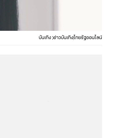
บันเทิง
ข่าวบันเทิง
ไทยรัฐออนไลน์
...