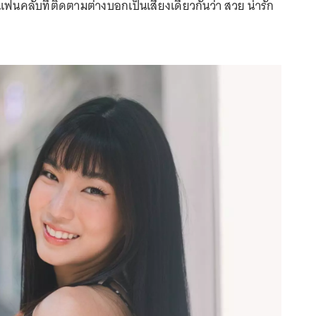
ละแฟนคลับที่ติดตามต่างบอกเป็นเสียงเดียวกันว่า สวย น่ารัก