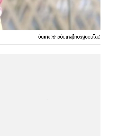
บันเทิง
ข่าวบันเทิง
ไทยรัฐออนไลน์
...