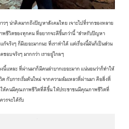
ณ์ยาวๆ น่าคิดมากถึงปัญหาสังคมไทย เจาะไปที่รากของหลาย
าพชีวิตของทุกคน ที่อยากจะดีขึ้นกว่านี้ "สำหรับปัญหา
ก้จริงๆ ก็มีเยอะมากนะ ที่เราทำได้ แต่เรื่องนี้มันก็เป็นส่วน
บผิดชอบจริงๆ มากกว่า เราอยู่ไกลๆ
นช่วงนี้แหละ ที่ผ่านมาก็มีคนลำบากเยอะมาก แน่นอนว่าก็ทำให้
ิต กับการเริ่มต้นใหม่ จากความล้มเหลวที่ผ่านมา คือสิ่งที่
้คนมีคุณภาพชีวิตที่ดีขึ้น ให้ประชาชนมีคุณภาพชีวิตที่
าควรจะได้รับ
...