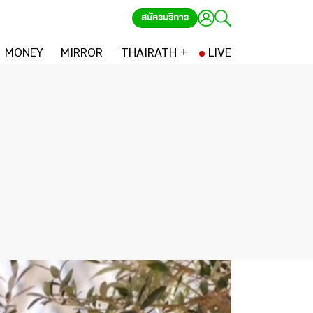
สมัครบริการ
MONEY
MIRROR
THAIRATH +
LIVE