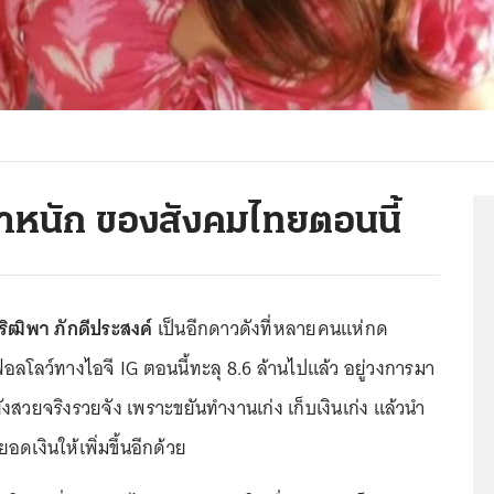
ญหาหนัก ของสังคมไทยตอนนี้
วิริฒิพา ภักดีประสงค์
เป็นอีกดาวดังที่หลายคนแห่กด
โลว์ทางไอจี IG ตอนนี้ทะลุ 8.6 ล้านไปแล้ว อยู่วงการมา
งสวยจริงรวยจัง เพราะขยันทำงานเก่ง เก็บเงินเก่ง แล้วนำ
อดเงินให้เพิ่มขึ้นอีกด้วย