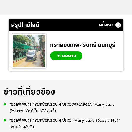
สรุปไทม์ไลน์
ดูทั้งหมด
กราดยิงเทพศิรินทร์ นนทบุรี
ติดตาม
ข่าวที่เกี่ยวข้อง
“กอล์ฟ พิชญะ” คัมแบ็กในรอบ 4 ปี! ส่งเพลงคลั่งรัก “Mary Jane
(Marry Me)” ใน MV สุดล้ำ
“กอล์ฟ พิชญะ” คัมแบ็กในรอบ 4 ปี! ส่ง “Mary Jane (Marry Me)”
เพลงรักคลั่งรัก