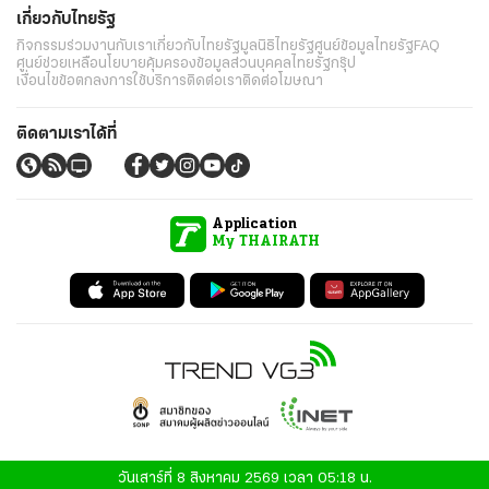
เกี่ยวกับไทยรัฐ
กิจกรรม
ร่วมงานกับเรา
เกี่ยวกับไทยรัฐ
มูลนิธิไทยรัฐ
ศูนย์ข้อมูลไทยรัฐ
FAQ
ศูนย์ช่วยเหลือ
นโยบายคุ้มครองข้อมูลส่วนบุคคลไทยรัฐกรุ๊ป
เงื่อนไขข้อตกลงการใช้บริการ
ติดต่อเรา
ติดต่อโฆษณา
ติดตามเราได้ที่
Application
My THAIRATH
วันเสาร์ที่ 8 สิงหาคม 2569 เวลา 05:18 น.