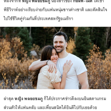
หลังจากที่
หญิง พลอยชมภู
น้องสาวของ
กอล์ฟ-ไมค์
ได้เข้า
พิธีวิวาห์อย่างเรียบง่ายกับแฟนหนุ่มชาวต่างชาติ และตัดสินใจ
ไปใช้ชีวิตคู่ร่วมกันที่ประเทศสหรัฐอเมริกา
ล่าสุด
หญิง พลอยชมภู
ก็ได้ประกาศข่าวดีลงบนอินสตาแกรม
ส่วนตัวให้แฟนคลับ และเพื่อนสนิทได้ยินดีไปกับเธอด้วย