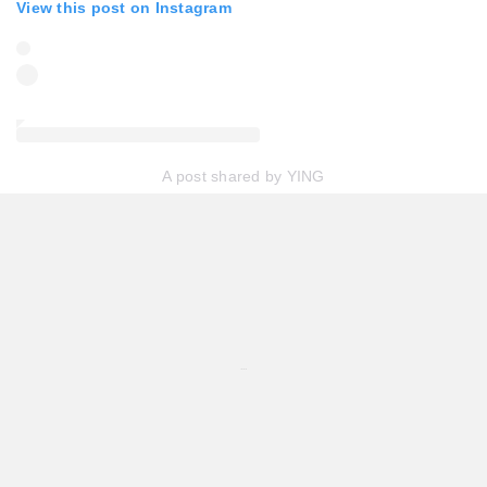
View this post on Instagram
A post shared by YING
...