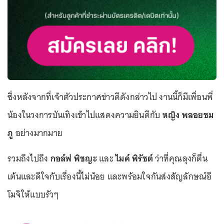
ซึ่งหลังจากที่เจ้าตัวประกาศข่าวดีดังกล่าวไป งานนี้ก็มีเพื่อนพี่
น้องในวงการบันเทิงเข้าไปแสดงความยินดีกับ
หญิง พลอยชม
ภู
อย่างมากมาย
รวมถึงไปถึง
กอล์ฟ พิชญะ
และ
ไมค์ พิรัชต์
ว่าที่คุณลุงก็ตื่น
เต้นและดีใจกับเรื่องนี้ไม่น้อย และพร้อมใจกันส่งสัญลักษณ์อี
โมจิให้แบบรัวๆ