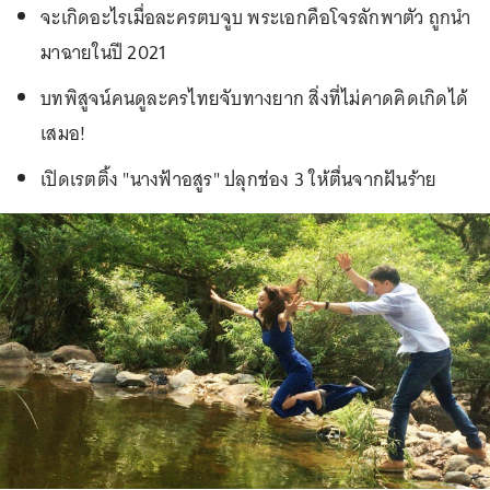
จะเกิดอะไรเมื่อละครตบจูบ พระเอกคือโจรลักพาตัว ถูกนำ
มาฉายในปี 2021
บทพิสูจน์คนดูละครไทยจับทางยาก สิ่งที่ไม่คาดคิดเกิดได้
เสมอ!
เปิดเรตติ้ง "นางฟ้าอสูร" ปลุกช่อง 3 ให้ตื่นจากฝันร้าย