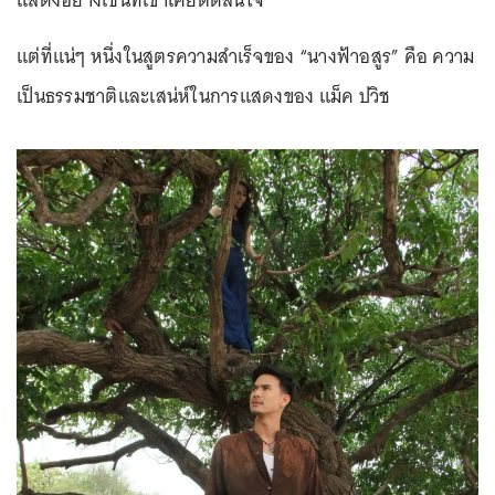
แสดงอย่างเช่นที่เขาเคยตัดสินใจ
แต่ที่แน่ๆ หนึ่งในสูตรความสำเร็จของ “นางฟ้าอสูร” คือ ความ
เป็นธรรมชาติและเสน่ห์ในการแสดงของ แม็ค ปวิช