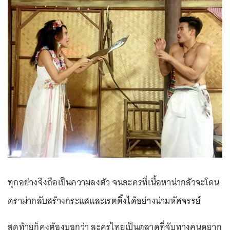
ทุกอย่างจึงถือเป็นความลงตัว จนละครที่เนื้อหาน่ากลัวจะโดน
ดราม่ากลับสร้างกระแสและเรตติ้งได้อย่างน่ามหัศจรรย์
สุดท้ายก็คงต้องบอกว่า ละครไทยเป็นตลาดที่จับทางคนดูยาก