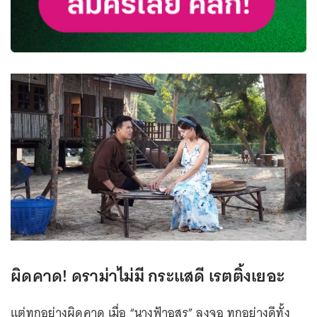
ผิดคาด! ดราม่าไม่มี กระแสดี เรตติ้งเยอะ
แต่ทุกอย่างผิดคาด เมื่อ “นางฟ้าอสูร” ลงจอ ทุกอย่างดีทั้ง