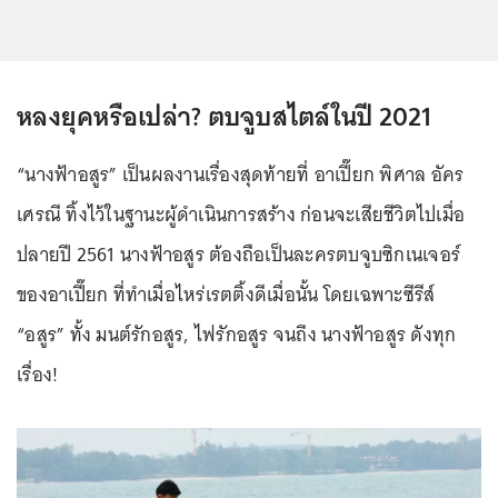
หลงยุคหรือเปล่า? ตบจูบสไตล์ในปี 2021
“นางฟ้าอสูร” เป็นผลงานเรื่องสุดท้ายที่ อาเปี๊ยก พิศาล อัคร
เศรณี ทิ้งไว้ในฐานะผู้ดำเนินการสร้าง ก่อนจะเสียชีวิตไปเมื่อ
ปลายปี 2561 นางฟ้าอสูร ต้องถือเป็นละครตบจูบซิกเนเจอร์
ของอาเปี๊ยก ที่ทำเมื่อไหร่เรตติ้งดีเมื่อนั้น โดยเฉพาะซีรีส์
“อสูร” ทั้ง มนต์รักอสูร, ไฟรักอสูร จนถึง นางฟ้าอสูร ดังทุก
เรื่อง!