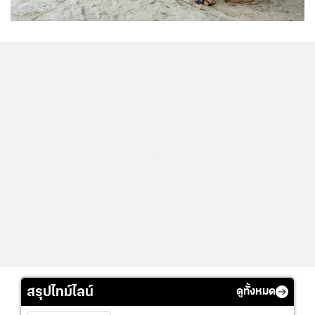
...
สรุปไทม์ไลน์
ดูทั้งหมด