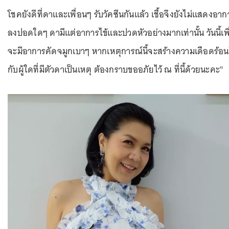
โชคยังดีที่ดาและเพื่อนๆ รับวัคซีนกันแล้ว เชื้อจึงยังไม่แสดงอาก
ลงปอดใดๆ ดามีแต่อาการไข้และปวดหัวอย่างมากเท่านั้น วันนี้เพิ
จะมีอาการคัดจมูกเบาๆ หากเหตุการณ์นี้จะสร้างความเดือดร้อน
กับผู้ใดที่มีตัวดาเป็นเหตุ ต้องกราบขออภัยไว้ ณ ที่นี้ด้วยนะคะ"