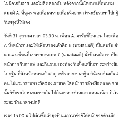
ไม่มีคนรับสาย และไม่ติดต่อกลับ หลังจากนั้นโทรหาเพื่อนนาม
สมมติ A. ที่อุดร พอเพื่อนทราบเพื่อนจึงอาสาว่าจะขับรถพาไปกฐ
วันพรุ่งนี้ให้เอง
วันที่ 31 ตุลาคม เวลา 03.30 น. เพื่อน A. มารับที่โรงแรม โดยเพื่
A นั่งหน้ารถและให้เพื่อนของเค้าคือ B (นามสมมติ) เป็นคนขับ ส
ดาและเพื่อนที่มาจากกรุงเทพ C.(นามสมมติ) นั่งข้างหลัง เราเปิด
หน้ากากกินกาแฟ และกินขนมรองท้องกันตั้งแต่ขึ้นรถ ระหว่างขั
ไปกฐิน ที่จังหวัดหนองบัวลำภู เสร็จจากงานกฐิน ก็นั่งรถร่วมกัน 
คน ไปแวะกราบพระวัดช่องเขาขาด ใส่หน้ากากล้างมือตลอด จา
นั้นก็ขับรถไปหนองคายกัน ไปกินอาหารร้านแดงแหนมเนือง ก็เว้
ระยะ ช้อนกลางปกติ
เวลา 15.00 น.ไปเดินซื้อผ้าถุงร้านแถวนาข่าก็ใส่หน้ากากล้างมือ