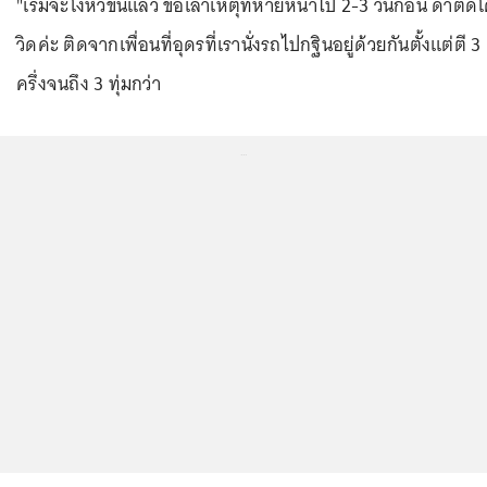
"เริ่มจะโงหัวขึ้นแล้ว ขอเล่าเหตุที่หายหน้าไป 2-3 วันก่อน ดาติด
วิดค่ะ ติดจากเพื่อนที่อุดรที่เรานั่งรถไปกฐินอยู่ด้วยกันตั้งแต่ตี 3
ครึ่งจนถึง 3 ทุ่มกว่า
...