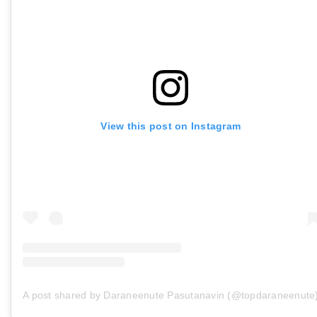
View this post on Instagram
A post shared by Daraneenute Pasutanavin (@topdaraneenute