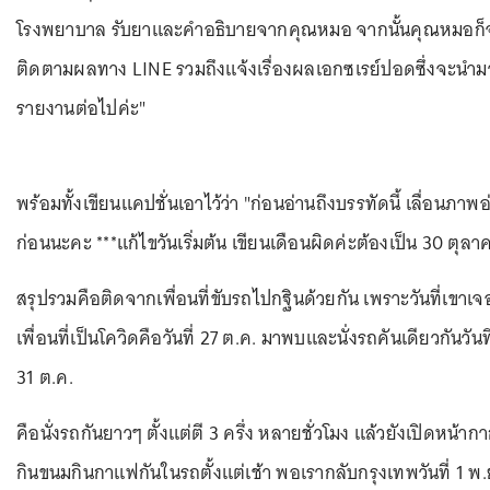
โรงพยาบาล รับยาและคำอธิบายจากคุณหมอ จากนั้นคุณหมอก็
ติดตามผลทาง LINE รวมถึงแจ้งเรื่องผลเอกซเรย์ปอดซึ่งจะนำม
รายงานต่อไปค่ะ"
พร้อมทั้งเขียนแคปชั่นเอาไว้ว่า "ก่อนอ่านถึงบรรทัดนี้ เลื่อนภาพอ
ก่อนนะคะ ***แก้ไขวันเริ่มต้น เขียนเดือนผิดค่ะต้องเป็น 30 ตุลา
สรุปรวมคือติดจากเพื่อนที่ขับรถไปกฐินด้วยกัน เพราะวันที่เขาเจ
เพื่อนที่เป็นโควิดคือวันที่ 27 ต.ค. มาพบและนั่งรถคันเดียวกันวันที
31 ต.ค.
คือนั่งรถกันยาวๆ ตั้งแต่ตี 3 ครึ่ง หลายชั่วโมง แล้วยังเปิดหน้าก
กินขนมกินกาแฟกันในรถตั้งแต่เช้า พอเรากลับกรุงเทพวันที่ 1 พ.