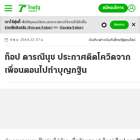
สมัครบริการ
เราใช้คุ้กกี้
เพื่อให้ทุกคนได้ประสบ
การณ์การใช้งานที่ดียิ่งขึ้น
+
ก
ก
-ก
รับทราบ
อ่านเพิ่มเติมคลิก
(Privacy Policy)
และ
(Cookie Policy)
4 พ.ย. 2564 22:37 น.
บันเทิง
ข่าวบันเทิง
ไทยรัฐออนไลน์
ท็อป ดารณีนุช ประกาศติดโควิดจาก
เพื่อนตอนไปทำบุญกฐิน
...