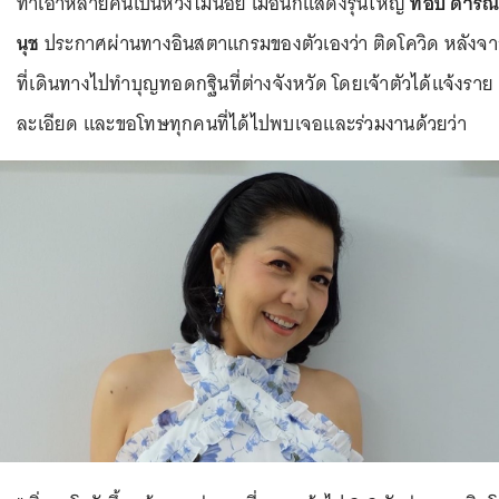
ทำเอาหลายคนเป็นห่วงไม่น้อย เมื่อนักแสดงรุ่นใหญ่
ท็อป ดารณ
นุช
ประกาศผ่านทางอินสตาแกรมของตัวเองว่า ติดโควิด หลังจ
ที่เดินทางไปทำบุญทอดกฐินที่ต่างจังหวัด โดยเจ้าตัวได้แจ้งราย
ละเอียด และขอโทษทุกคนที่ได้ไปพบเจอและร่วมงานด้วยว่า