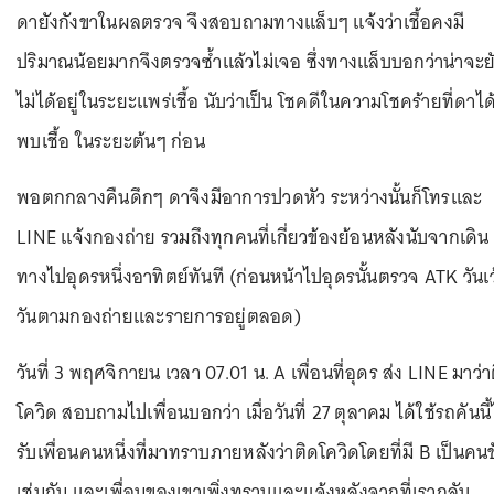
ดายังกังขาในผลตรวจ จึงสอบถามทางแล็บๆ แจ้งว่าเชื้อคงมี
ปริมาณน้อยมากจึงตรวจซ้ำแล้วไม่เจอ ซึ่งทางแล็บบอกว่าน่าจะย
ไม่ได้อยู่ในระยะแพร่เชื้อ นับว่าเป็น โชคดีในความโชคร้ายที่ดาได
พบเชื้อ ในระยะต้นๆ ก่อน
พอตกกลางคืนดึกๆ ดาจึงมีอาการปวดหัว ระหว่างนั้นก็โทรและ
LINE แจ้งกองถ่าย รวมถึงทุกคนที่เกี่ยวข้องย้อนหลังนับจากเดิน
ทางไปอุดรหนึ่งอาทิตย์ทันที (ก่อนหน้าไปอุดรนั้นตรวจ ATK วันเว
วันตามกองถ่ายและรายการอยู่ตลอด)
วันที่ 3 พฤศจิกายน เวลา 07.01 น. A เพื่อนที่อุดร ส่ง LINE มาว่า
โควิด สอบถามไปเพื่อนบอกว่า เมื่อวันที่ 27 ตุลาคม ได้ใช้รถคันนี
รับเพื่อนคนหนึ่งที่มาทราบภายหลังว่าติดโควิดโดยที่มี B เป็นคนข
เช่นกัน และเพื่อนของเขาเพิ่งทราบและแจ้งหลังจากที่เรากลับ