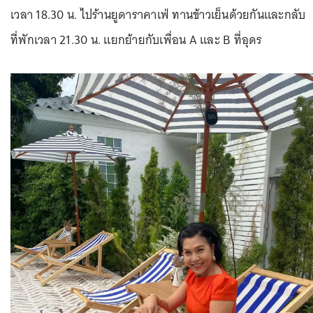
เวลา 18.30 น. ไปร้านยูดาราคาเฟ่ ทานข้าวเย็นด้วยกันและกลับ
ที่พักเวลา 21.30 น. แยกย้ายกับเพื่อน A และ B ที่อุดร