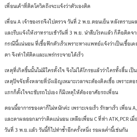
เพื่อนเค้าที่ติดโควิดถึงจะแจ้งว่าตัวเองติด
เพื่อน A เจ้าของรถจึงไปตรวจ วันที่ 2 พ.ย.ตอนเย็น หลังทราบผ
และรีบแจ้งให้เราทราบเช้าวันที่ 3 พ.ย. นำสืบโรคแล้ว ก็คือติดจ
กรณีนี้แน่นอน ที่เชื้อฟักตัวเร็วเพราะทางแพทย์แจ้งว่าเป็นเชื้อเด
ตา จึงทำให้ติดและแพร่กระจายได้เร็ว
เหตุที่เกิดขึ้นนั้นไม่มีใครตั้งใจ จึงไม่ได้โกรธแล้วว่าใครทั้งสิ้น เป็น
เหตุปัจจัยทั้งหลายที่บังเอิญเหมาะเวลาจะต้องติดเชื้อ เพราะตอ
แรกก็ตั้งใจจะขับรถไปเอง ก็มีเหตุให้ต้องอาศัยรถเพื่อน
ตอนนี้อาการของดาก็ไม่หนักค่ะ เพราะเจอเร็ว รักษาเร็ว เพื่อน A
และดาผลออกมาว่าติดแน่นอน เหลือเพื่อน C ที่ทำ ATK,PCR เมื่
วันที่ 3 พ.ย.แล้ว วันนี้ก็ไปทำซ้ำอีกครั้งหนึ่ง รอผลค่ำนี้เช่นกัน