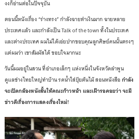
งงก็อ่านต่อในปัจจุบัน
ตอนนี้หนังเรื่อง “ร่างทรง” กำลังฉายทำเงินมาก ฉายหลาย
ประเทศแล้ว และกำลังเป็น Talk of the town ทั้งในประเทศ
และต่างประเทศ ผมไม่ได้เอ่ยปากขอบคุณลูกศิษย์คนนั้นตรงๆ
แต่ผมว่า เขาสัมผัสได้ ขอบใจมากนะ
วันนี้ผมอยู่ในสวน ที่อำเภอเล็กๆ แห่งหนึ่งในจังหวัดลำพูน
ดูแลช่างไทยใหญ่ทำบ้าน รดน้ำใส่ปุ๋ยต้นไม้ สอนหนังสือ
กำลัง
จะเปิดกล้องหนังสั้นให้คณะก้าวหน้า และเฝ้ารอคอยว่า จะมี
ข่าวดีเรื่องการแสดงเรื่องใหม่!