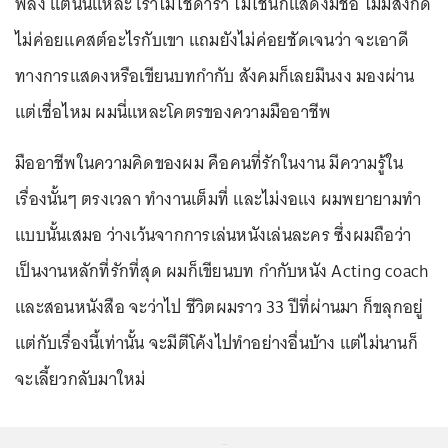
พลัง แต่นั่นแหละ เราไม่ใช่ดารา ไม่ใช่นักแสดงมีชื่อ ไม่มีสังกัด
ไม่ค่อยแคสต์อะไรกับเขา แถมยังไม่ค่อยชัดเจนว่า จะเอาดี
ทางการแสดงหรือเขียนบทกำกับ สังคมก็เลยมึนงง มองผ่าน
แต่เชื่อไหม ผมนี่แหละโคตรของความมืออาชีพ
มืออาชีพในความคิดของผม คือคนที่รักในงาน มีความรู้ใน
เรื่องนั้นๆ ตรงเวลา ทำงานเต็มที่ และไม่งอแง ผมพยายามทำ
แบบนั้นเสมอ ว่างเว้นจากการเล่นหนังเล่นละคร ซึ่งผมถือว่า
เป็นงานหลักที่รักที่สุด ผมก็เขียนบท กำกับหนัง Acting coach
และสอนหนังสือ จะว่าไป ชีวิตผมราว 33 ปีที่ผ่านมา ก็ขลุกอยู่
แต่กับเรื่องนี้เท่านั้น จะมีตีโค้งไปทำอย่างอื่นบ้าง แต่ไม่นานก็
จะเลี้ยวกลับมาใหม่
...