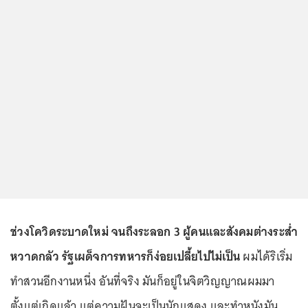
ช่วงโควิดระบาดใหม่ จนถึงระลอก 3 ผู้คนและสังคมต่างระส่ำ
หวาดกลัว รัฐเผด็จการทหารก็ง่อยเปลี้ยไปไม่เป็น
ผมได้ริเริ่ม
ทำสวนอีกงานหนึ่ง อันที่จริง มันก็อยู่ในจิตวิญญาณผมมา
ตั้งแต่เกิดแล้ว แต่ความฝันจะเป็นนักแสดง และทำหนังมัน