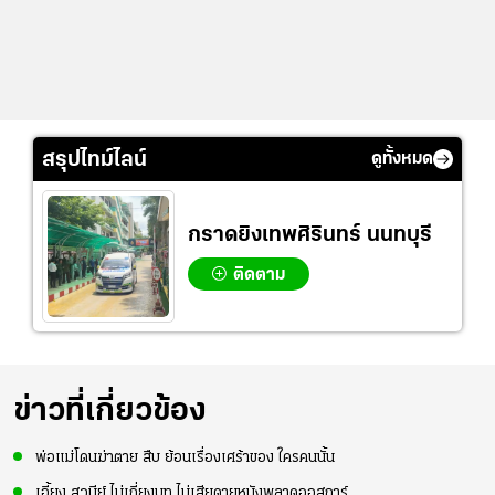
สรุปไทม์ไลน์
ดูทั้งหมด
กราดยิงเทพศิรินทร์ นนทบุรี
ติดตาม
ข่าวที่เกี่ยวข้อง
พ่อแม่โดนฆ่าตาย สืบ ย้อนเรื่องเศร้าของ ใครคนนั้น
เอี้ยง สวนีย์ ไม่เกี่ยงบท ไม่เสียดายหนังพลาดออสการ์