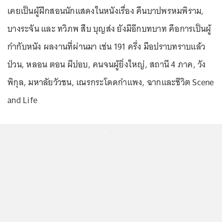
เคยเป็นผู้ฝึกสอนนักแสดงในหนังเรื่อง คืนบาปพรหมพิราม,
บางระจัน และ ทวิภพ สืบ บุญส่ง ยังมีอีกบทบาท คือการเป็นผู้
กำกับหนัง ผลงานที่ผ่านมา เช่น 191 ครึ่ง มือปราบทราบแล้ว
ป่วน, หลอน ตอน ผีปอบ, คนจนผู้ยิ่งใหญ่, สถานี 4 ภาค, วัง
พิกุล, มหาลัยวัวชน, เณรกระโดดกำแพง, ฉากและชีวิต Scene
and Life
...