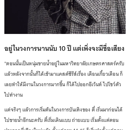
อยู่ในวงการนานนับ 10 ปี แต่เพิ่งจะมีชื่อเสียง
"ตอนนั้นเป็นหนุ่มขายน้ำอยู่ในมหาวิทยาลัยเกษตรศาสตร์ครับ
แล้วหลังจากนั้นก็ได้เข้ามาแคสต์ซีรีส์เรื่อง เดือนเกี้ยวเดือน ก็
เลยทำให้มีงานในวงการมากขึ้น ก็ได้ไปออกอีเว้นท์ ไปโชว์ตัว
ไปทำงาน
แต่จริงๆ แล้วการเริ่มต้นในวงการบันเทิงของ ตี๋ เริ่มมาก่อนได้
ไปขายน้ำอีกนะครับ ตี๋เริ่มเดินแบบ ถ่ายแบบ เริ่มตั้งแต่ตอน