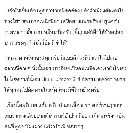
"แล้วในเรื่องต้องพูดภาษาเหนือคล่อง แล้วสำเนียงต้องลงไป
ทางใต้ๆ ของภาคเหนือนิดๆ เหนือทางแพร่หรือลำพูนครับ
ถามว่ายากมั้ย ยากเหมือนกันครับ (ยิ้ม) แต่ก็ฝึกให้มันคล่อง
ปาก และพูดให้มันก็ชิน ก็ทำได้"
"การทำงานในกองสนุกครับ ก็แบบดีตรงที่ว่าเราได้ไปเจอ
สถานที่สวยๆ ทั้งนั้นเลย บางทีเราเป็นคนเหนือเองเรายังไม่เคย
ไปในสถานที่นี้เลย มีแบบ Unseen 3-4 ที่สวยมากจริงๆ อยาก
ให้ทุกคนไปติดตามในหนังว่าจะมีที่ไหนบ้างครับ"
"เรื่องนี้ผมรับบท แซ้ป ครับ เป็นคนที่คาแรกเตอร์กวนๆ บอก
เลยว่าเห็นแล้วอยากตีมาก แค่อ้าปากก็อยากตีมากจริงๆ เป็น
คนที่พูดจาโผงผาง แต่ว่ารักเพื่อนมากๆ