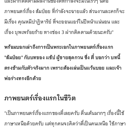
และฝากติดตามผลงานของตี๋ที่กำลังจะมีในเร็วๆ นี้คือ
ภาพยนตร์เรื่อง ส้มป่อย ที่กำลังจะฉายแล้ว ส่วนงานละครก็จะ
มีเรื่อง คุณหมีปาฏิหาริย์ ที่จะออนแอร์ในปีหน้าแน่นอน และ
เรื่อง บุพเพร้อยร้าย ทางช่อง 3 ฝากติดตามด้วยนะครับ"
พร้อมบอกเล่าถึงการเป็นพระเอกในภาพยนตร์เรื่องแรก
"ส้มป่อย" กับบทของ แซ้ป ผู้ชายสุดกวน ซึ่ง ตี๋ บอกว่า บทนี้
ตรงข้ามกับตัวจริงมาก เพราะต้องเล่นเป็นแว้นบอย และเจ้า
พ่อร่างทรงอีกด้วย
ภาพยนตร์เรื่องแรกในชีวิต
"เป็นภาพยนตร์เรื่องแรกของตี๋เลยครับ ตื่นเต้นมากๆ เรื่องนี้ใช้
ภาษาเหนือด้วยครับ แต่ทุกคนจะคิดว่าตี๋เป็นคนเหนือ ใช้ภาษา