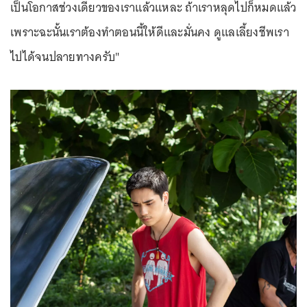
เป็นโอกาสช่วงเดียวของเราแล้วแหละ ถ้าเราหลุดไปก็หมดแล้ว
เพราะฉะนั้นเราต้องทำตอนนี้ให้ดีและมั่นคง ดูแลเลี้ยงชีพเรา
ไปได้จนปลายทางครับ"