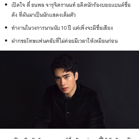
เปิดใจ ตี๋ ธนพล จารุจิตรานนท์ อดีตนักร้องบอยแบนด์ชื่อ
ดัง ที่ผันมาเป็นนักแสดงเต็มตัว
ทำงานในวงการนานนับ 10 ปี แต่เพิ่งจะมีชื่อเสียง
ฝากขอโทษแฟนคลับที่ไม่ค่อยมีเวลาให้เหมือนก่อน