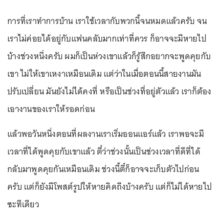
การที่เราทำการบ้าน เราใช้เวลากับพวกนี้จนหมดแล้วครับ จน
เราไม่ค่อยได้อยู่กับแฟนคลับมากเท่าที่ควร ก็อาจจะมีหายไป
บ้างช่วงหนึ่งครับ ผมก็เป็นห่วงเขาแล้วก็รู้สึกอยากจะพูดคุยกับ
เขา ไม่ให้เขาเหงาเหมือนเดิม แต่ว่าในเมื่อตอนนี้สายงานมัน
ปรับเปลี่ยน มันยังไม่ได้คงที่ หรือเป็นช่วงที่อยู่ตัวแล้ว เราก็ต้อง
เอางานของเราให้รอดก่อน
แล้วพอวันหนึ่งตอนที่ผลงานเราเริ่มออนแอร์แล้ว เราพอจะมี
เวลาที่ได้พูดคุยกับเขาแล้ว ตี๋ว่าช่วงนั้นเป็นช่วงเวลาที่ดีที่ได้
กลับมาพูดคุยกันเหมือนเดิม ช่วงนี้ตี๋ก็อาจจะเก็บตัวไปก่อน
ครับ แต่ก็ยังมีโพสต์รูปให้หายคิดถึงบ้างครับ แต่ก็ไม่ได้หายไป
ซะทีเดียว