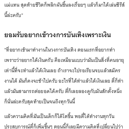
แม่แทน สุดท้ายชีวิตก็พลิกผันขึ้นลงเรื่อยๆ แล้วก็มาได้เล่นซีรีส์
นี้ล่ะครับ"
ยอมรับอยากเข้าวงการบันเทิงเพราะเงิน
"ที่อยากเข้ามาทำงานในวงการบันเทิง ตอนแรกที่อยากทำ
เพราะว่าอยากได้เงินครับ คือเหมือนแบบว่ามันเป็นสิ่งที่คนอายุ
เท่านี้ที่จะทำแล้วได้เงินเลย ถ้าเราจะไปรอเรียนจบแล้วสมัคร
งานได้ มันก็คงจะช้าไปครับ อะไรที่ได้ทำแล้วได้เงินเลย ตี๋ก็ทำ
แล้วมันสามารถต่อยอดได้ครับ ตี๋ก็เลยลองดูกับมันสักตั้งหนึ่ง
ก็นั่นล่ะครับสุดท้ายเป็นจนถึงทุกวันนี้
แล้วความคิดที่มันเป็นเด็กก็ได้โตขึ้น พอตี๋ได้ทำงานทุกวัน
ประสบการณ์ตี๋ก็เพิ่มขึ้นๆ ตอนนี้ก็เลยมีความคิดที่เปลี่ยนไปว่า