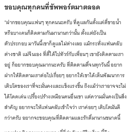
ขอบคุณทุกคนที่ซัพพอร์ตมาตลอด
"ฝากขอบคุณแฟนๆ ทุกคนนะครับ ที่ดูแลกันตั้งแต่ตี๋ขายน้ำ
หรือบางคนก็ติดตามกันมานานกว่านั้น ตั้งแต่ยังเป็น
ตัวประกอบ มาวันนี้เขาก็ดูแลไม่ห่างเลย แม้กระทั่งแฟนคลับ
ต่างชาติ แม่จีนเอง ที่ตี๋ได้ไปทัวร์กับเพื่อนๆ เขายังติดตามเรา
อยู่ ก็อยากขอบคุณมากนะครับ ที่ติดตามตี๋จนทุกวันนี้ อยาก
ฝากให้ติดตามเราต่อไปเรื่อยๆ อยากให้เขาได้เห็นพัฒนาการ
เติบโตของเราที่จะมั่นคงและแข็งแรงขึ้น ถึงแม้ว่าเราอาจจะไม่
ได้โดดเด่น เปรี้ยงปร้างเหมือนคนอื่นเขา แต่ความมั่นคงเป็นสิ่ง
สำคัญ อยากจะให้แฟนคลับเข้าใจว่า เราค่อยๆ เติบโตมันดี
กว่าครับ อยากจะขอบคุณที่ติดตามและรักตี๋มานานขนาดนี้