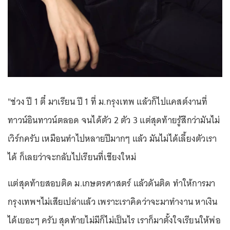
"ช่วง ปี 1 ตี๋ มาเรียน ปี 1 ที่ ม.กรุงเทพ แล้วก็ไปแคสต์งานที่
ทาวน์อินทาวน์ตลอด จนได้ตัว 2 ตัว 3 แต่สุดท้ายรู้สึกว่ามันไม่
เวิร์กครับ เหมือนทำไปหลายปีมากๆ แล้ว มันไม่ได้เลี้ยงตัวเรา
ได้ ก็เลยว่าจะกลับไปเรียนที่เชียงใหม่
แต่สุดท้ายสอบติด ม.เกษตรศาสตร์ แล้วดันติด ทำให้การมา
กรุงเทพฯไม่เสียเปล่าแล้ว เพราะเราคิดว่าจะมาทำงาน หาเงิน
ได้เยอะๆ ครับ สุดท้ายไม่มีก็ไม่เป็นไร เราก็มาตั้งใจเรียนให้พ่อ