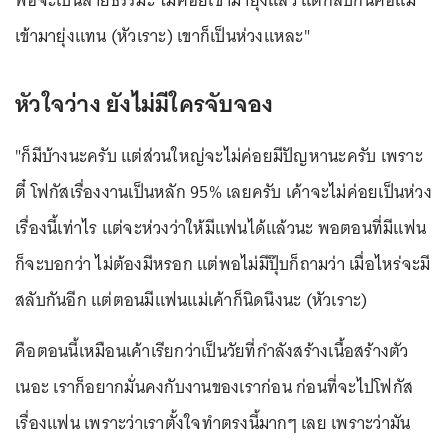
พ่อจะเป็นสายธรรมะ ไม่ค่อยเข้ามายุ่งแล้ว แต่กลับกันคือแม่
เข้ามายุ่งแทน (หัวเราะ) เขาก็เป็นห่วงแหละ"
หัวใจว่าง ยังไม่มีใครจับจอง
"ก็มีบ้างนะครับ แต่ส่วนใหญ่จะไม่ค่อยมีปัญหานะครับ เพราะ
ตี๋ โฟกัสเรื่องงานเป็นหลัก 95% เลยครับ เค้าจะไม่ค่อยเป็นห่วง
เรื่องนี้เท่าไร แต่จะห่วงว่าให้มีแฟนได้แล้วนะ พอตอนที่มีแฟน
ก็จะบอกว่า ไม่ต้องมีหรอก แต่พอไม่มีปุ๊บก็ถามว่า เมื่อไหร่จะมี
สลับกันอีก แต่ตอนมีแฟนแม่เค้าก็นิดนึงนะ (หัวเราะ)
คือตอนนี้เหมือนเค้าเรียกว่าเป็นวัยที่กำลังสร้างเนื้อสร้างตัว
เนอะ เราก็อยากมั่นคงกับงานของเราก่อน ก่อนที่จะไปโฟกัส
เรื่องแฟน เพราะว่าเราตั้งใจทำตรงนี้มากๆ เลย เพราะว่ามัน