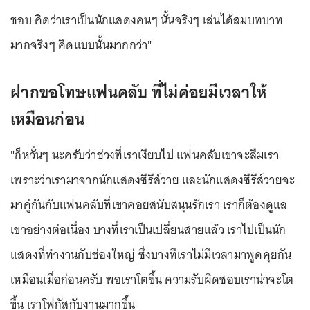
ชอบ คิดว่าเราเป็นนักแสดงคนๆ นั้นจริงๆ เล่นได้สมบทบาท
มากจริงๆ คิดแบบนั้นมากกว่า"
ฝากขอโทษแฟนคลับ ที่ไม่ค่อยมีเวลาให้
เหมือนก่อน
"ก็หวั่นๆ นะครับว่าช่วงที่เราเงียบไป แฟนคลับเขาจะลืมเรา
เพราะว่าเรามาจากนักแสดงซีรีส์วาย และนักแสดงซีรีส์วายจะ
มาคู่กันกับแฟนคลับที่เขาคอยสนับสนุนรักเรา เราก็ต้องดูแล
เขาอย่างต่อเนื่อง บางที่เราเป็นเปลี่ยนสายแล้ว เราไปเป็นนัก
แสดงที่ทำงานกับช่องใหญ่ ซึ่งบางทีเราไม่มีเวลามาพูดคุยกัน
เหมือนเมื่อก่อนครับ พอเราโตขึ้น ความรับผิดชอบเราน่าจะโต
ขึ้น เราโฟกัสกับงานมากขึ้น