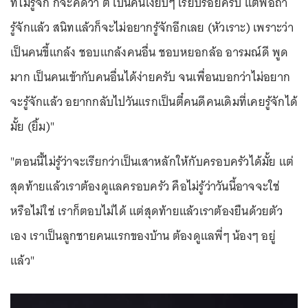
ที่ไม่รู้จัก ก็จะคิดว่า ตี๋ เป็นคนเงียบๆ เรียบร้อยครับ แต่พอถ้า
รู้จักแล้ว สนิทแล้วก็จะไม่อยากรู้จักอีกเลย (หัวเราะ) เพราะว่า
เป็นคนขี้แกล้ง ชอบแกล้งคนอื่น ชอบหยอกล้อ อารมณ์ดี พูด
มาก เป็นคนเข้ากับคนอื่นได้ง่ายครับ จนเพื่อนบอกว่าไม่อยาก
จะรู้จักแล้ว อยากกลับไปวันแรกเป็นตี๋คนดีคนเดิมที่เคยรู้จักได้
มั้ย (ยิ้ม)"
"ตอนนี้ไม่รู้ว่าจะเรียกว่าเป็นเสาหลักให้กับครอบครัวได้มั้ย แต่
สุดท้ายแล้วเราต้องดูแลครอบครัว คือไม่รู้ว่าวันนี้อาจจะใช่
หรือไม่ใช่ เราก็ตอบไม่ได้ แต่สุดท้ายแล้วเราต้องยืนด้วยตัว
เอง เราเป็นลูกชายคนแรกของบ้าน ต้องดูแลพี่ๆ น้องๆ อยู่
แล้ว"