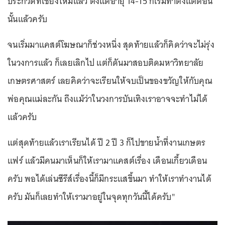
ประกวดที่เชียงใหม่แล้ว ตั้งแต่อายุ 14-15 ก็เริ่มทำตั้งแต่ตอน
นั้นแล้วครับ
จนเริ่มมาแคสต์โฆษณาก็ช่วงหนึ่ง สุดท้ายแล้วก็คิดว่าจะไม่รุ่ง
ในวงการแล้ว ก็เลยเลิกไป แต่ก็ดันมาสอบติดมหาวิทยาลัย
เกษตรศาสตร์ เลยคิดว่าจะเรียนให้จบเป็นของขวัญให้กับคุณ
พ่อคุณแม่ละกัน ถึงแม้ว่าในวงการบันเทิงเราอาจจะทำไม่ได้
แล้วครับ
แต่สุดท้ายแล้วเราเรียนได้ ปี 2 ปี 3 ก็ไปขายน้ำที่งานเกษตร
แฟร์ แล้วมีคนมาเห็นก็ให้เรามาแคสต์เรื่อง เดือนเกี้ยวเดือน
ครับ พอได้เล่นซีรีส์เรื่องนี้ก็มีกระแสขึ้นมา ทำให้เราทำงานได้
ครับ มันก็เลยทำให้เรามาอยู่ในจุดทุกวันนี้ได้ครับ"