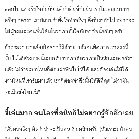
ออกไป เราจริงใจกับมัน แล้วก็เต็มที่กับมัน เราไม่เคยแบบทำ
ครึ่งๆ กลางๆ เราก็แบบว่าตั้งใจทำจริงๆ สิ่งที่เราทำไป อยากจะ
ให้ผู้ชมและคนอื่นได้เห็นว่าเราตั้งใจกับอาชีพนี้จริงๆ ครับ"
ถ้าถามว่า เราแจ้งเกิดจากซีรีส์วาย กลัวคนติดภาพเราตรงนี้
มั้ย ไม่ได้ห่วงตรงนี้เลยครับ พอเราคิดว่าเราเป็นนักแสดงจริงๆ
แล้ว ไม่ว่าจะบทไหนก็ต้องฝ่าฟันไปให้ได้ และต้องเล่นให้ได้
งานไหนที่เรารับมาแล้ว เราก็ต้องทำสิ่งนั้นให้ดีที่สุด ไม่ว่ามัน
จะเป็นยังไงครับ"
ขี้เล่นมาก จนใครที่สนิทก็ไม่อยากรู้จักอีกเลย
"ตัวตนจริงๆ คิดว่าน่าจะเป็นคน 2 บุคลิกครับ (หัวเราะ) ถ้าคน