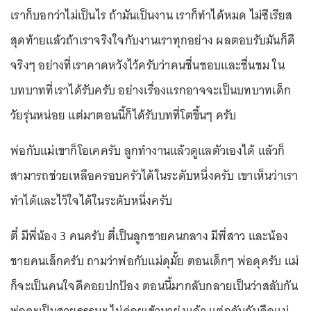
เราก็บอกว่าไม่เป็นไร ถ้ามันเป็นงาน เราก็ทำได้หมด ไม่ซีเรียส
สุดท้ายแล้วถ้าเราจริงใจกับงานเราทุกอย่าง ผลตอบรับมันก็ดี
จริงๆ อย่างที่เราคาดหวังไว้ครับว่าคนชื่นชอบและชื่นชม ใน
บทบาทที่เราได้รับครับ อย่างเรื่องแรกอาจจะเป็นบทบาทเด็ก
วัยรุ่นหน่อย แต่มาตอนนี้ก็ได้รับบทที่โตขึ้นๆ ครับ
พ่อกับแม่เขาก็โอเคครับ ลูกทำงานแล้วดูแลตัวเองได้ แล้วก็
สามารถช่วยเหลือครอบครัวได้ในระดับหนึ่งครับ เขาเห็นว่าเรา
ทำได้และไว้ใจได้ในระดับหนึ่งครับ
ตี๋ มีพี่น้อง 3 คนครับ ตี๋เป็นลูกชายคนกลาง มีพี่สาว และน้อง
ชายคนเล็กครับ ถามว่าพ่อกับแม่ดุมั้ย ตอนเด็กๆ พ่อดุครับ แม่
ก็จะเป็นคนใจดีคอยปกป้อง ตอนนี้มากลับกลายเป็นว่าสลับกัน