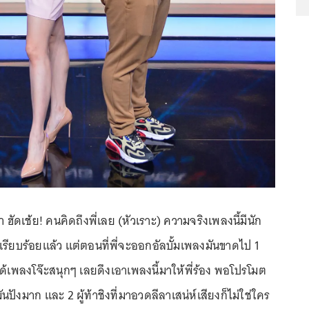
า ฮัดเช้ย! คนคิดถึงพี่เลย (หัวเราะ) ความจริงเพลงนี้มีนัก
ว้เรียบร้อยแล้ว แต่ตอนที่พี่จะออกอัลบั้มเพลงมันขาดไป 1
้เพลงโจ๊ะสนุกๆ เลยดึงเอาเพลงนี้มาให้พี่ร้อง พอโปรโมต
ปังมาก และ 2 ผู้ท้าชิงที่มาอวดลีลาเสน่ห์เสียงก็ไม่ใช่ใคร