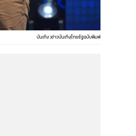
บันเทิง
ข่าวบันเทิง
ไทยรัฐฉบับพิมพ์
...