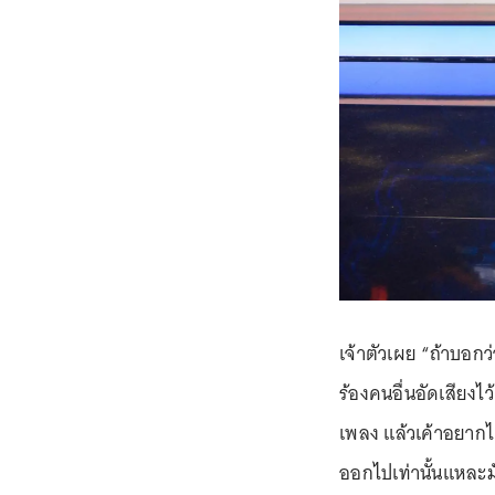
เจ้าตัวเผย “ถ้าบอกว่
ร้องคนอื่นอัดเสียงไ
เพลง แล้วเค้าอยากได
ออกไปเท่านั้นแหละมัน