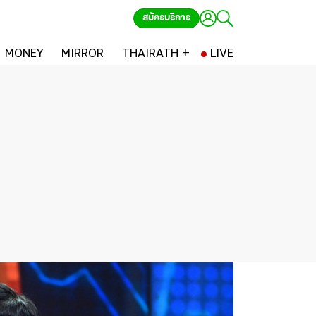
สมัครบริการ
MONEY
MIRROR
THAIRATH +
LIVE