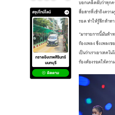
บอกเคล็ดลับว่าทุกคร
สื่อสารที่เข้าถึงควา
สรุปไทม์ไลน์
รอด ทำให้รู้สึกท้า
“มารายการนี้มันท้า
ร้องเพลง ซึ่งเพลงขอ
เป็นว่าเราเอาเทคโนโ
กราดยิงเทพศิรินทร์
ร้องต้องรอดให้ความ
นนทบุรี
ติดตาม