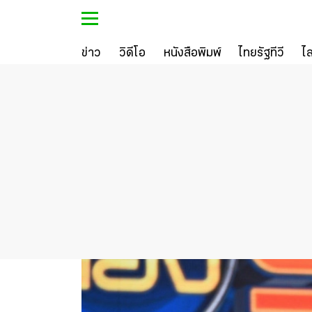
ข่าว
วิดีโอ
หนังสือพิมพ์
ไทยรัฐทีวี
ไ