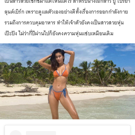
เป็นสาวสวยเซ็กซี่มาแต่ไหนแต่ไร สำหรับนางเอกสาว ปู ไปรยา
ลุนด์เบิร์ก เพราะดูแลตัวเองอย่างดีทั้งเรื่องการออกกำลังกาย
รวมถึงการควบคุมอาหาร ทำให้เจ้าตัวยังคงเป็นสาวสวยหุ่น
เป๊ะปัง ไม่ว่ากี่ปีผ่านไปก็ยังคงความหุ่นแซ่บเหมือนเดิม