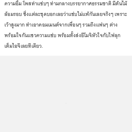
ความอึ๋ม โพสท่าแซ่บๆ ท่ามกลางบรรยากาศธรรมชาติ มีต้นไม้
ล้อมรอบ ซึ่งแต่ละชุดบอกเลยว่าแซ่บไม่แพ้กันเลยจริงๆ เพราะ
เว้าสูงมาก ทำเอาคอมเมนต์จากเพื่อนๆ รวมถึงแฟนๆ ต่าง
พร้อมใจกันแซวความแซ่บ พร้อมทั้งส่งอีโมจิหัวใจกับไฟลุก
เต็มไอจีเลยทีเดียว.
...