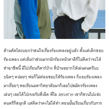
ด้านคัตโตะบอกว่าสนใจเรื่องร้องเพลงอยู่แล้ว ตั้งแต่เด็กชอบ
ร้องเพลง แต่เห็นว่าส่วนมากนักร้องหน้าตาดีก็ไม่คิดว่าจะได้
ทำอาชีพนี้ มีไปเรียนกีตาร์บ้าง ที่บ้านอยากให้เล่นดนตรีแบ
บนิดๆ หน่อยๆ พ่อก็ไม่ค่อยชอบให้ร้องเพลง ก็แอบร้องเพลง
มาเรื่อยๆ พอเรียนมหาวิทยาลัยมาก็เลยไปสมัครร้องเพลง
เล่นๆ เลยได้ไปเจอกับพี่เอ็ด พี่โอ Jetset’er เขาก็ชวนไปแข่ง
ดนตรีก็สนุกดี แต่คิดว่าคงไม่ได้ทำ ตอนนั้นเรียนเกี่ยวกับการ