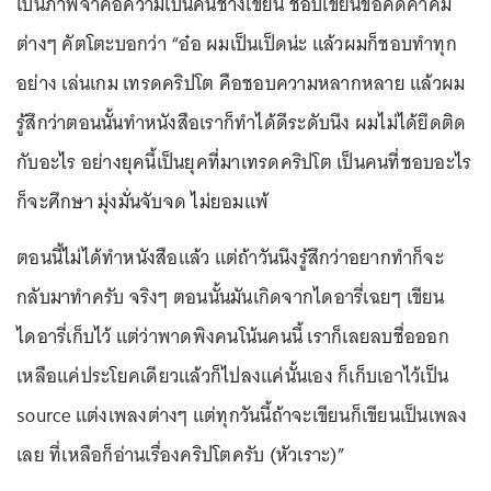
เป็นภาพจำคือความเป็นคนช่างเขียน ชอบเขียนข้อคิดคำคม
ต่างๆ คัตโตะบอกว่า “อ๋อ ผมเป็นเป็ดน่ะ แล้วผมก็ชอบทำทุก
อย่าง เล่นเกม เทรดคริปโต คือชอบความหลากหลาย แล้วผม
รู้สึกว่าตอนนั้นทำหนังสือเราก็ทำได้ดีระดับนึง ผมไม่ได้ยึดติด
กับอะไร อย่างยุคนี้เป็นยุคที่มาเทรดคริปโต เป็นคนที่ชอบอะไร
ก็จะศึกษา มุ่งมั่นจับจด ไม่ยอมแพ้
ตอนนี้ไม่ได้ทำหนังสือแล้ว แต่ถ้าวันนึงรู้สึกว่าอยากทำก็จะ
กลับมาทำครับ จริงๆ ตอนนั้นมันเกิดจากไดอารี่เฉยๆ เขียน
ไดอารี่เก็บไว้ แต่ว่าพาดพิงคนโน้นคนนี้ เราก็เลยลบชื่อออก
เหลือแค่ประโยคเดียวแล้วก็ไปลงแค่นั้นเอง ก็เก็บเอาไว้เป็น
source แต่งเพลงต่างๆ แต่ทุกวันนี้ถ้าจะเขียนก็เขียนเป็นเพลง
เลย ที่เหลือก็อ่านเรื่องคริปโตครับ (หัวเราะ)”