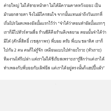
ค่ายใหญ่ ไม่ได้ขายหน้าตา ไม่ได้มีความคาดหวังเยอะ เป็น
ม้านอกสายตา จึงไม่มีใครสนใจ จากนั้นแทนเล่าถึงวันแรกที่
เริ่มโปรโมตเพลงอัลบั้มแรกไว้ว่า “จำได้ว่าตอนทำอัลบั้มแรกๆ
เราก็มีไปทัวร์ตามสื่อ ร้านซีดีคือร้านดีเจสยาม ตอนนั้นจำได้ว่า
มีโต๋ (ศักดิ์สิทธิ์ เวชสุภาพร) พี่บอย ตรัย พี่เบน ชลาทิศ เราก็
ไปกัน 2 คน คนก็ไม่รู้จัก เหมือนแบบไปทำอะไรวะ (หัวเราะ)
ทีมงานโต๋รึเปล่า แต่เราไม่ได้ซีเรียสเพราะเรารู้สึกว่าแค่เราได้
ทำเพลงกับพี่บอยกับเลิฟอีส แค่เราได้อยู่ตรงนั้นก็แฮปปี้แล้ว”
...