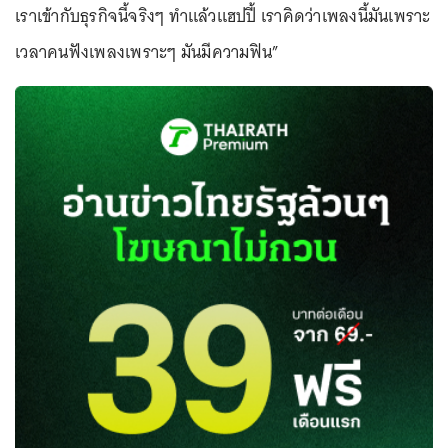
เราเข้ากับธุรกิจนี้จริงๆ ทำแล้วแฮปปี้ เราคิดว่าเพลงนี้มันเพราะ
เวลาคนฟังเพลงเพราะๆ มันมีความฟิน”