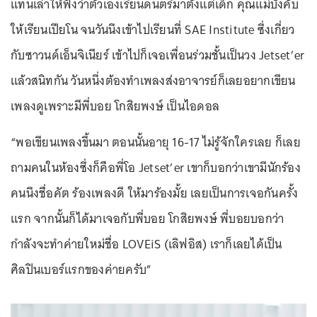
แทนเล่าให้ฟังว่าตัวเองเรียนดนตรีมาตั้งแต่เด็ก คุณแม่บังคับ
ให้เรียนเปียโน จนวันนึงเข้าไปเรียนที่ SAE Institute ซึ่งเกี่ยว
กับซาวนด์เอ็นจิเนียร์ เข้าไปก็เจอเพื่อนร่วมชั้นเป็นวง Jetset’er
แล้วสนิทกัน วันหนึ่งต้องทำเพลงส่งอาจารย์ก็เลยอยากเขียน
เพลงดูเพราะมีพี่บอย โกสิยพงษ์ เป็นไอดอล
“พอเขียนเพลงขึ้นมา ตอนนั้นอายุ 16-17 ไม่รู้จักใครเลย ก็เลย
ถามคนในห้องซึ่งก็คือพี่โอ Jetset’er เขาก็บอกว่าเขามีนักร้อง
คนนึงชื่อคัต ร้องเพลงดี ให้มาร้องมั้ย เลยเป็นการเจอกันครั้ง
แรก จากนั้นก็ได้มาเจอกับพี่บอย โกสิยพงษ์ พี่บอยบอกว่า
กำลังจะทำค่ายใหม่ชื่อ LOVEiS (เลิฟอิส) เราก็เลยได้เป็น
ศิลปินเบอร์แรกของค่ายครับ”