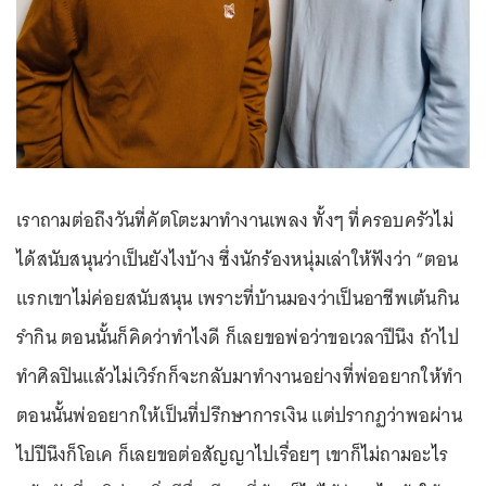
เราถามต่อถึงวันที่คัตโตะมาทำงานเพลง ทั้งๆ ที่ครอบครัวไม่
ได้สนับสนุนว่าเป็นยังไงบ้าง ซึ่งนักร้องหนุ่มเล่าให้ฟังว่า “ตอน
แรกเขาไม่ค่อยสนับสนุน เพราะที่บ้านมองว่าเป็นอาชีพเต้นกิน
รำกิน ตอนนั้นก็คิดว่าทำไงดี ก็เลยขอพ่อว่าขอเวลาปีนึง ถ้าไป
ทำศิลปินแล้วไม่เวิร์กก็จะกลับมาทำงานอย่างที่พ่ออยากให้ทำ
ตอนนั้นพ่ออยากให้เป็นที่ปรึกษาการเงิน แต่ปรากฏว่าพอผ่าน
ไปปีนึงก็โอเค ก็เลยขอต่อสัญญาไปเรื่อยๆ เขาก็ไม่ถามอะไร