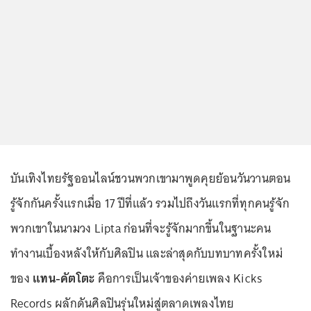
บันเทิงไทยรัฐออนไลน์ชวนพวกเขามาพูดคุยย้อนวันวานตอน
รู้จักกันครั้งแรกเมื่อ 17 ปีที่แล้ว รวมไปถึงวันแรกที่ทุกคนรู้จัก
พวกเขาในนามวง Lipta ก่อนที่จะรู้จักมากขึ้นในฐานะคน
ทำงานเบื้องหลังให้กับศิลปิน และล่าสุดกับบทบาทครั้งใหม่
ของ
แทน-คัตโตะ
คือการเป็นเจ้าของค่ายเพลง Kicks
Records ผลักดันศิลปินรุ่นใหม่สู่ตลาดเพลงไทย