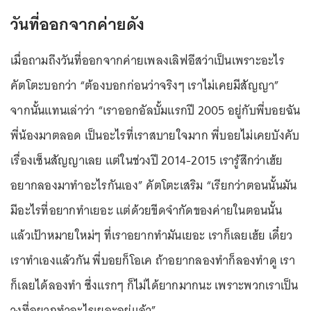
วันที่ออกจากค่ายดัง
เมื่อถามถึงวันที่ออกจากค่ายเพลงเลิฟอีสว่าเป็นเพราะอะไร
คัตโตะบอกว่า “ต้องบอกก่อนว่าจริงๆ เราไม่เคยมีสัญญา”
จากนั้นแทนเล่าว่า “เราออกอัลบั้มแรกปี 2005 อยู่กับพี่บอยฉัน
พี่น้องมาตลอด เป็นอะไรที่เราสบายใจมาก พี่บอยไม่เคยบังคับ
เรื่องเซ็นสัญญาเลย แต่ในช่วงปี 2014-2015 เรารู้สึกว่าเฮ้ย
อยากลองมาทำอะไรกันเอง” คัตโตะเสริม “เรียกว่าตอนนั้นมัน
มีอะไรที่อยากทำเยอะ แต่ด้วยขีดจำกัดของค่ายในตอนนั้น
แล้วเป้าหมายใหม่ๆ ที่เราอยากทำมันเยอะ เราก็เลยเฮ้ย เดี๋ยว
เราทำเองแล้วกัน พี่บอยก็โอเค ถ้าอยากลองทำก็ลองทำดู เรา
ก็เลยได้ลองทำ ซึ่งแรกๆ ก็ไม่ได้ยากมากนะ เพราะพวกเราเป็น
วงที่อยากทำอะไรเยอะอยู่แล้ว”