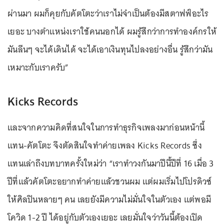
ผ่านมา ผมก็คุยกับคัตโตะว่าเราไม่จำเป็นต้องมีสตาฟฟ์อะไร
เยอะ บางตำแหน่งเราใช้คนนอกได้ ผมรู้สึกว่าการทำองค์กรให้
มันลีนๆ จะได้เดินได้ จะได้เอาเงินทุนไปลงอย่างอื่น รู้สึกว่ามัน
เหมาะกับเราครับ”
Kicks Records
และจากความคิดที่สนใจในการทำธุรกิจเพลงมาก่อนหน้านี้
แทน-คัตโตะ จึงตัดสินใจทำค่ายเพลง Kicks Records ซึ่ง
แทนเล่าถึงบทบาทครั้งใหม่ว่า “เราทำวงกันมาปีนี้ปีที่ 16 เมื่อ 3
ปีที่แล้วคัตโตะอยากทำค่ายแล้วชวนผม แต่ผมเริ่มไปโปรดิวซ์
ให้ศิลปินหลายๆ คน เลยยังมีความไม่มั่นใจในตัวเอง แต่พอมี
โควิด 1-2 ปี ได้อยู่กับตัวเองเยอะ เลยมั่นใจว่าวันนี้ต้องเปิด