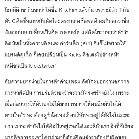
โฮมมี่ดี เขาก็บอกว่าให้ชื่อ Kitchen แล้วกัน เพราะมีตัว T กับ
ตัว C คือชื่อแทนกับคัตโตะตรงกลางชื่อพอดี ผมก็บอกว่าชื่อ
มันตลกเลยเปลี่ยนเป็นคิด เรคคอร์ด แต่คัตโตะบอกว่าคำว่า
คิดมันเป็นทั้งความคิดและคำว่าเด็ก (Kid) ซึ่งก็ไม่อยากให้
แบรนด์ดูเด็ก ก็เลยเปลี่ยนเป็น Kicks คือเตะไปข้างหน้า
เหมือนเป็น Kickstarter”
กับความยากง่ายในการทำค่ายเพลง คัตโตะบอกว่านอกจาก
การหาศิลปิน การปรับตัวเองว่าจะวางโครงสร้างยังไง เพราะ
เมื่อก่อนวางให้ตัวเองไม่ได้ยาก พอวางให้คนอื่นมันไม่ได้
ตามใจตัวเอง ต้องดูว่าโครงสร้างบริษัทจะอยู่ได้ยังไงในระยะ
ยาว เราจะทำยังไงให้ศิลปินอยู่รอดได้และดีกับเขา สิ่งที่ซีเรียส
มากคือการจะเอาใครเข้ามาก็ต้องคิดแล้วว่าต้องรับผิดชอบ