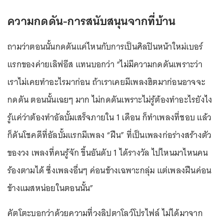
ความกดดัน-การสนับสนุนจากที่บ้าน
ถามว่าตอนนั้นกดดันแค่ไหนกับการเป็นศิลปินหน้าใหม่เบอร์
แรกของค่ายเลิฟอีส แทนบอกว่า “ไม่มีความกดดันเพราะว่า
เราไม่เคยทำอะไรมาก่อน ถ้าเราเคยมีเพลงฮิตมาก่อนอาจจะ
กดดัน ตอนนั้นเฉยๆ มาก ไม่กดดันเพราะไม่รู้ต้องทำอะไรยังไง
รู้แค่ว่าต้องทำอัลบั้มเสร็จภายใน 1 เดือน ก็ทำเพลงที่ชอบ แล้ว
ก็ดันโชคดีที่อัลบั้มแรกมีเพลง “ฝืน” ที่เป็นเพลงก่อร่างสร้างตัว
ของวง เพลงที่คนรู้จัก ขึ้นอันดับ 1 ได้รางวัล ไปไหนมาไหนคน
ร้องตามได้ ซึ่งเพลงอื่นๆ ค่อนข้างเฉพาะกลุ่ม แต่เพลงฝืนค่อน
ข้างแมสหน่อยในตอนนั้น”
คัตโตะบอกว่าด้วยความที่วงลิปตาโลว์โปรไฟล์ ไม่ได้มาจาก