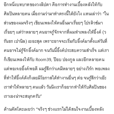
อีกหนึ่งบทบาทของวงลิปตา คือการทำงานเบื้องหลังให้กับ
ศิลปินหลายคน เมื่อถามว่ามาทำตรงนี้ได้ยังไง แทนเล่าว่า “ใน
ส่วนของผมจริงๆ เขียนเพลงให้คนอื่นมาเรื่อยๆ โปรดิวซ์มา
เรื่อยๆ แต่ว่าหลายๆ คนอาจรู้จักจากที่ผมทำเพลงให้อิ้งค์ (ว
รันธร เปานิล) เยอะสุด เพราะอาจจะเริ่มกับอิ้งค์มาตั้งแต่วันที่
คนอาจไม่รู้จักอิ้งค์มาก จนวันนี้อิ้งค์ประสบความสำเร็จ แต่เรา
ก็เขียนเพลงให้กับ Room39, ป๊อบ ปองกูล และอีกหลายคน
แต่พอเจออิ้งค์พอดี ผมรู้สึกว่าเคมีหลายๆ อย่างเวิร์ก พอเพลง
ที่ทำให้อิ้งค์ดังก็เลยมีโอกาสได้ทำงานอื่นๆ ต่อ จนรู้สึกว่าเอ๊ะ
เราทำให้หลายๆ คนแล้ว วันนึงเราก็อยากทำให้กับศิลปินของ
เราเองน่าจะสนุกครับ”
ด้านคัตโตะเผยว่า “จริงๆ ช่วงแรกไม่ได้สนใจงานเบื้องหลัง