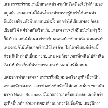
เลย เพราะว่าพอเราเป็นกองหน้า งานนักร้องมีอะไรให้ทำเยอะ
อยู่แล้ว ตอนแรกไม่ได้สนใจจะทำเพราะรู้สึกว่าให้แทนทำ
ดีแล้ว เสร็จแล้วพี่บอยแนะนำมั้ง บอกว่าให้เขียนเพลง ก็เลย
เขียนก็ได้ แต่ช่วยกันเขียนกับแทนเพราะจะได้มีอะไรใหม่ๆ ซึ่ง
ก็ดีกับวง จะได้มีคนมาช่วยเขียนเพลงด้วยอีกคนนึง พอตอนทำ
เพลงผมก็ไม่ได้อยากเขียนให้ใครด้วย ไม่ได้พรีเซนต์เรื่องนี้
ด้วย ก็เห็นว่าอันนี้เหมาะกับแทน ผมก็เอาเวลาที่เหลือไปทำเสือ
ร้องไห้ ทำครีเอทีฟรายการแทน ทำออนไลน์นี่แหละ
แต่อยากทำค่ายเพลง เพราะเริ่มมีมุมมองเรื่องธุรกิจนี้ว่าเป็น
ความถนัดของเรา เวลาทำอะไรที่ถนัดก็ไม่ค่อยเหนื่อย พอกลับ
มาทำ Music Business มันง่ายกว่างานอื่นเยอะเลย เลยคิดว่า
ธุรกิจนี้น่าทำ ส่วนมากตอนทำสนุกกว่าอันอื่นด้วย เลยรู้สึกว่า