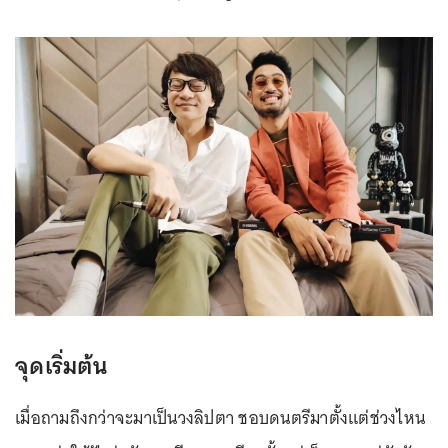
จุดเริ่มต้น
เมื่อถามถึงกว่าจะมาเป็นวงลิปตา ชอบดนตรีมาตั้งแต่ช่วงไหน