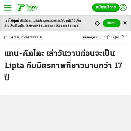
สมัครบริการ
เราใช้คุ้กกี้
เพื่อให้ทุกคนได้ประสบ
การณ์การใช้งานที่ดียิ่งขึ้น
+
ก
ก
-ก
รับทราบ
อ่านเพิ่มเติมคลิก
(Privacy Policy)
และ
(Cookie Policy)
14 ต.ค. 2564 09:00 น.
บันเทิง
ข่าวบันเทิง
ไทยรัฐออนไลน์
แทน-คัตโตะ เล่าวันวานก่อนจะเป็น
Lipta กับมิตรภาพที่ยาวนานกว่า 17
ปี
...