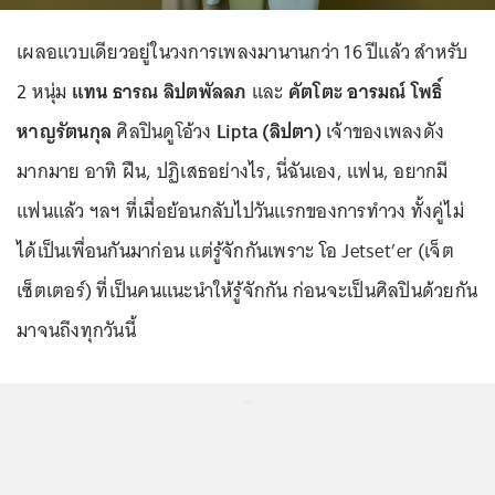
เผลอแวบเดียวอยู่ในวงการเพลงมานานกว่า 16 ปีแล้ว สำหรับ
2 หนุ่ม
แทน ธารณ ลิปตพัลลภ
และ
คัตโตะ อารมณ์ โพธิ์
หาญรัตนกุล
ศิลปินดูโอ้วง
Lipta (ลิปตา)
เจ้าของเพลงดัง
มากมาย อาทิ ฝืน, ปฏิเสธอย่างไร, นี่ฉันเอง, แฟน, อยากมี
แฟนแล้ว ฯลฯ ที่เมื่อย้อนกลับไปวันแรกของการทำวง ทั้งคู่ไม่
ได้เป็นเพื่อนกันมาก่อน แต่รู้จักกันเพราะ โอ Jetset’er (เจ็ต
เซ็ตเตอร์) ที่เป็นคนแนะนำให้รู้จักกัน ก่อนจะเป็นศิลปินด้วยกัน
มาจนถึงทุกวันนี้
...