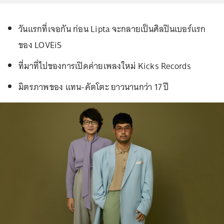
วันแรกที่เจอกัน ก่อน Lipta จะกลายเป็นศิลปินเบอร์แรก
ของ LOVEiS
ที่มาที่ไปของการเปิดค่ายเพลงใหม่ Kicks Records
มิตรภาพของ แทน-คัตโตะ ยาวนานกว่า 17 ปี