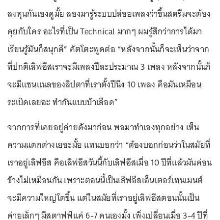
ลงทุนกันเองดูมั้ย ลองมารู้ระบบปล่อยเพลงว่าขึ้นสตรีมจะต้อง
คุยกับใคร อะไรที่เป็น Technical มากๆ ผมรู้สึกว่าการได้มา
เรียนรู้มันก็สนุกดี” คัตโตะพูดต่อ “หลังจากนั้นก็จะเห็นว่าจาก
ที่ปกติเลิฟอีสเราจะมีเพลงปีละประมาณ 3 เพลง หลังจากนั้นก็
จะมีแชนแนลของลิปตาที่เราตั้งปีนึง 10 เพลง คือมันเหมือน
ระเบิดเลยอะ ทำกันแบบบ้าเลือด”
จากการที่เคยอยู่ค่ายดังมาก่อน พอมาทำเองทุกอย่าง เห็น
ความแตกต่างเยอะมั้ย แทนบอกว่า “ต้องบอกก่อนว่าในสมัยที่
เราอยู่เลิฟอีส คือเลิฟอีสวันนี้กับเลิฟอีสเมื่อ 10 ปีที่แล้วมันค่อน
ข้างไม่เหมือนกัน เพราะตอนนี้เป็นเลิฟอีสเอ็นเตอร์เทนเมนต์
จะมีความใหญ่โตขึ้น แต่ในสมัยที่เราอยู่เลิฟอีสตอนนั้นเป็น
ค่ายเล็กๆ มีสตาฟฟ์แค่ 6-7 คนเองมั้ง เพิ่งเปลี่ยนเมื่อ 3-4 ปีที่