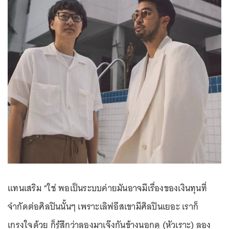
แทนเสริม “ใช่ พอเป็นระบบค่ายมันอาจมีเรื่องของเงินทุนที่
จำกัดต่อศิลปินนั้นๆ เพราะเลิฟอีสเขามีศิลปินเยอะ เราก็
เกรงใจด้วย ก็รู้สึกว่าลองมาเจ๊งกันข้างนอกดู (หัวเราะ) ลอง