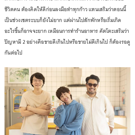
ชีวิตคน ต้องคิดให้ดีก่อนลงมือทำทุกก้าว แทนเสริมว่าตอนนี้
เป็นช่วงเซตระบบก็ยังไม่ยาก แต่ผ่านไปสักพักหรือเริ่มเกิด
อะไรขึ้นก็อาจจะยาก เหมือนการทำร้านอาหาร คัตโตะเสริมว่า
ปัญหามี 2 อย่างคือขายดีเกินไปหรือขายไม่ดีเกินไป ก็ต้องรอดู
กันต่อไป