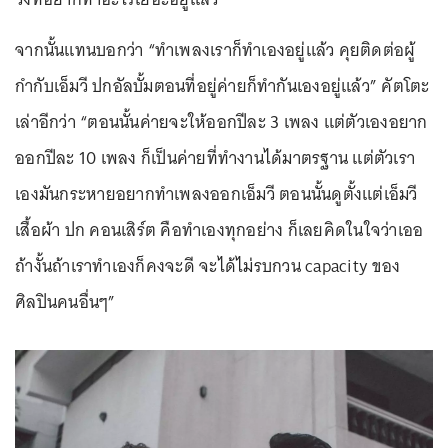
จากนั้นแทนบอกว่า “ทำเพลงเราก็ทำเองอยู่แล้ว คุยติดต่อผู้
กำกับเอ็มวี ปกอัลบั้มตอนที่อยู่ค่ายก็ทำกันเองอยู่แล้ว” คัตโตะ
เล่าอีกว่า “ตอนนั้นค่ายจะให้ออกปีละ 3 เพลง แต่ตัวเองอยาก
ออกปีละ 10 เพลง ก็เป็นค่ายที่ทำงานได้มาตรฐาน แต่ตัวเรา
เองมันกระหายอยากทำเพลงออกเอ็มวี ตอนนั้นดูตั้งแต่เอ็มวี
เสื้อผ้า ปก คอนเสิร์ต คือทำเองทุกอย่าง ก็เลยคิดในใจว่าเออ
ถ้างั้นถ้าเราทำเองก็คงจะดี จะได้ไม่รบกวน capacity ของ
ศิลปินคนอื่นๆ”