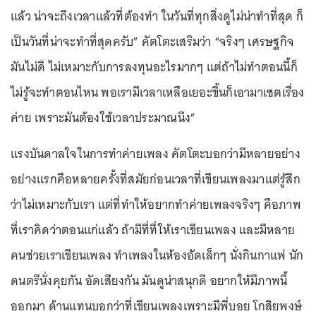
แล้ว น่าจะถึงเวลาแล้วที่ต้องทำ ในวันที่ทุกสิ่งดูไม่น่าทำที่สุด ก็
เป็นวันที่น่าจะทำที่สุดครับ” คัตโตะเสริมว่า “จริงๆ เศรษฐกิจ
มันไม่ดี ไม่เหมาะกับการลงทุนอะไรมากๆ แต่ถ้าไม่ทำตอนนี้ก็
ไม่รู้จะทำตอนไหน พอเรามีเวลาเหลือเยอะขึ้นก็เอามาเซตเรื่อง
ค่าย เพราะมันต้องใช้เวลาประมาณนึง”
แรงบันดาลใจในการทำค่ายเพลง คัตโตะบอกว่ามีหลายอย่าง
อย่างแรกคือหลายครั้งที่สมัยก่อนเวลาที่เขียนเพลงมาแต่รู้สึก
ว่าไม่เหมาะกับเรา แต่ที่ทำให้อยากทำค่ายเพลงจริงๆ คือภาพ
ที่เราคิดว่าตอนแก่แล้ว ถ้ามีที่ที่ให้เราเขียนเพลง และมีหลาย
คนช่วยเราเขียนเพลง ทำเพลงในห้องอัดเล็กๆ นั่งกินกาแฟ นัก
ดนตรีนั่งคุยกัน อัดเสียงกัน มันดูน่าสนุกดี อยากให้มีภาพนี้
ออกมา ด้านแทนบอกว่าที่เขียนเพลงเพราะมีพี่บอย โกสิยพงษ์