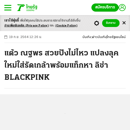
สมัครบริการ
เราใช้คุ้กกี้
เพื่อให้ทุกคนได้ประสบ
การณ์การใช้งานที่ดียิ่งขึ้น
+
ก
ก
-ก
รับทราบ
อ่านเพิ่มเติมคลิก
(Privacy Policy)
และ
(Cookie Policy)
19 ก.ย. 2564 12:26 น.
บันเทิง
ข่าวบันเทิง
ไทยรัฐออนไลน์
แต้ว ณฐพร สวยปังไม่ไหว แปลงลุค
ใหม่ใส่รัดเกล้าพร้อมแท็กหา ลิซ่า
BLACKPINK
...