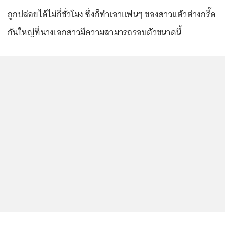
ถูกปล่อยได้ไม่กี่ชั่วโมง ซึ่งก็ทำเอาแฟนๆ ของสาวแต้วต่างกรี๊ด
กันใหญ่ที่นางเอกสาวมีความสามารถรอบตัวขนาดนี้
...