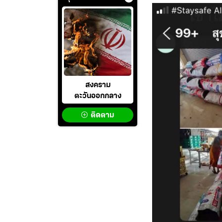
สงคราม
ตะวันออกกลาง
ติดตาม