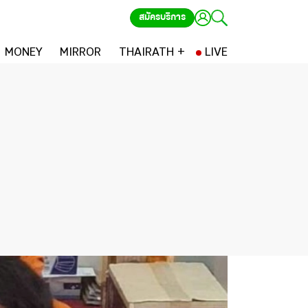
สมัครบริการ
MONEY
MIRROR
THAIRATH +
LIVE