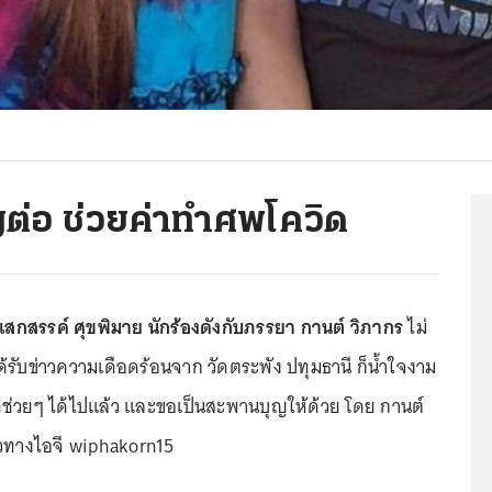
ต่อ ช่วยค่าทำศพโควิด
เสกสรรค์ ศุขพิมาย นักร้องดังกับภรรยา กานต์ วิภากร
ไม่
้รับข่าวความเดือดร้อนจาก วัดตระพัง ปทุมธานี ก็น้ำใจงาม
ที่ช่วยๆ ได้ไปแล้ว และขอเป็นสะพานบุญให้ด้วย โดย กานต์
้วทางไอจี wiphakorn15