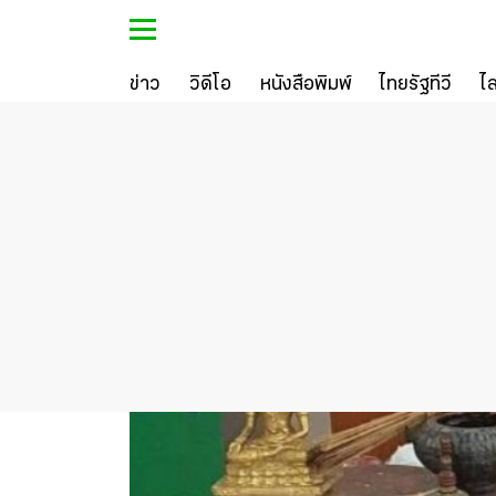
ข่าว
วิดีโอ
หนังสือพิมพ์
ไทยรัฐทีวี
ไ