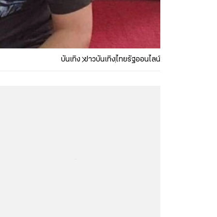
บันเทิง
ข่าวบันเทิง
ไทยรัฐออนไลน์
...