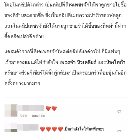
โดยในคลิปดังกล่าว เป็นคลิปที่
ดีเจเพชรจ้า
ได้พาลูกชายไปซื้อ
ของที่ร้านสะดวกซื้อ ซึ่งเป็นคลิปที่เผยความน่ารักของพ่อลูก
แถมในคลิปเพชรจ้ายังได้ถามลูกชายว่าได้ซื้อของที่หม่ามี้ฝาก
ซื้อหรือเปล่าอีกด้วย
และหลังจากที่ดีเจเพชรจ้าโพสต์คลิปดังกล่าวไป ก็มีแฟนๆ
เข้ามาคอมเมนต์ให้กำลังใจ
เพชรจ้า
นิวเคลียร์
และ
น้องไทก้า
หรือบางส่วนก็เชียร์ให้ทั้งคู่กลับมาเป็นครอบครัวที่อบอุ่นกันอีก
ครั้งอย่างมากมาย.