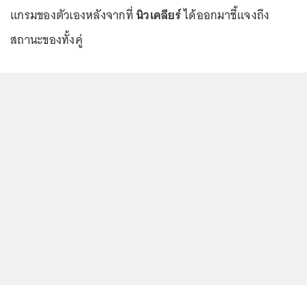
แกรมของตัวเองหลังจากที่
นิวเคลียร์
ได้ออกมาชี้แจงถึง
สถานะของทั้งคู่
...