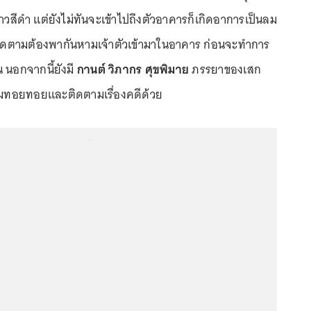
สีดำ แต่ยังไม่ทันจะเข้าไปถึงตัวอาคารก็เกิดอาการเป็นลม
ติดตามต้องพากันหามเจ้าตัวเข้ามาในอาคาร ก่อนจะทำการ
 นอกจากนี้ยังมี
กานต์ วิภากร ศุขพิมาย
ภรรยาของเสก
ยมทอยทอยและติดตามเรื่องคดีด้วย
...