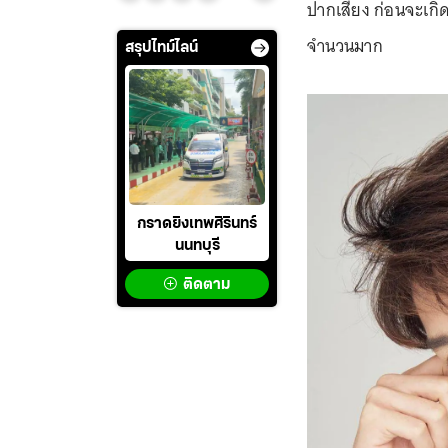
ปากเสียง ก่อนจะเกิด
จำนวนมาก
สรุปไทม์ไลน์
กราดยิงเทพศิรินทร์
นนทบุรี
ติดตาม