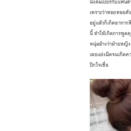
นั่งดื่มเบียร์กับแฟน
เพราะว่าทอยทอยต้อ
อยู่แล้วก็เกิดอากา
นี้ ทำให้เกิดการพูด
หนุ่มอ้างว่าฝ่ายหญ
เลยแย่งมีดจนเกิดควา
ปักใจเชื่อ