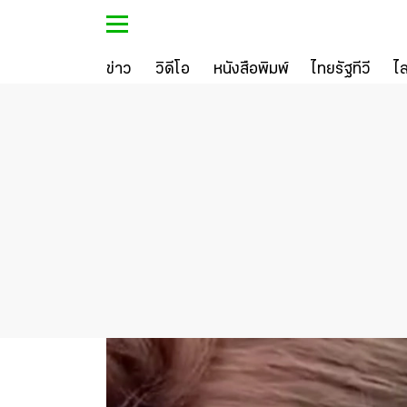
ข่าว
วิดีโอ
หนังสือพิมพ์
ไทยรัฐทีวี
ไ