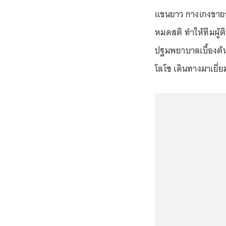
แขนยาว กางเกงขายาว
หมดสติ ทำให้ทีมผู้
ปฐมพยาบาลเบื้องต้น
โลโซ เดินทางมาเยี่