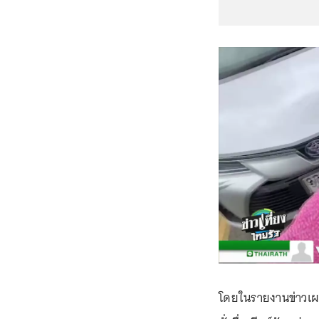
โดยในรายงานข่าวเผย