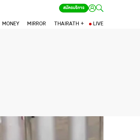
สมัครบริการ
MONEY
MIRROR
THAIRATH +
LIVE