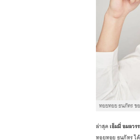
ทอยทอย ธนภัทร ขอ
ล่าสุด
เอ็มมี่ อมลวรร
ทอยทอย ธนภัทร ได้เ