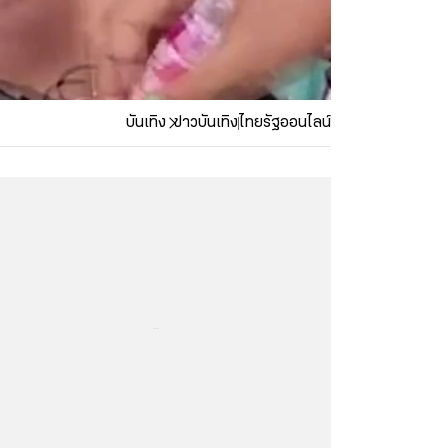
บันเทิง
ข่าวบันเทิง
ไทยรัฐออนไลน์
...