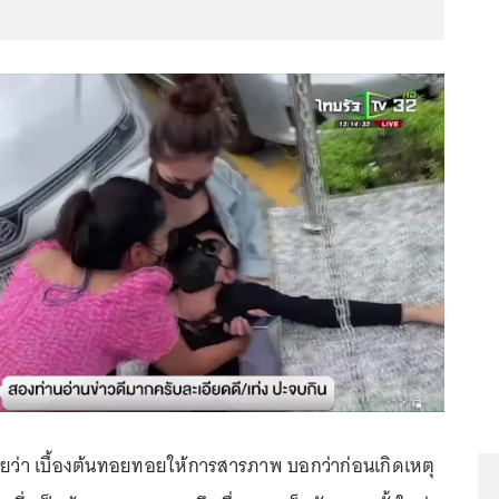
ว่า เบื้องต้นทอยทอยให้การสารภาพ บอกว่าก่อนเกิดเหตุ