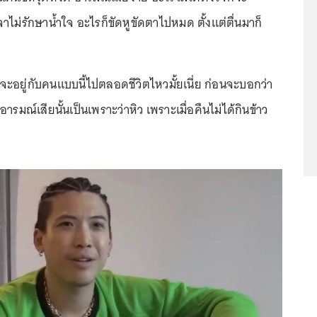
ม่รักษาน้ำใจ อะไรก็ขัดหูขัดตาไปหมด ตั้งแต่ตื่นมาก็
ว่าจะอยู่กับคนแบบนี้ไปตลอดชีวิตไหวมั้ยเนี่ย ก่อนจะบอกว่า
วอารมณ์เสียนั้นเป็นเพราะว่าหิว เพราะเมื่อคืนไม่ได้กินข้าว