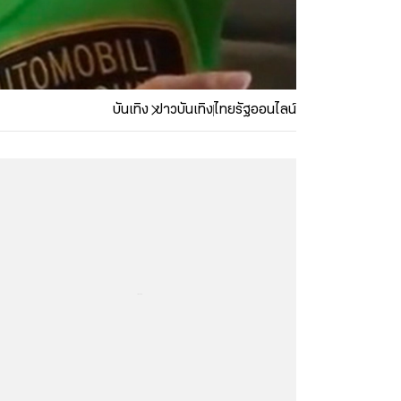
บันเทิง
ข่าวบันเทิง
ไทยรัฐออนไลน์
...