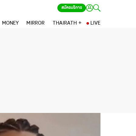
สมัครบริการ
MONEY
MIRROR
THAIRATH +
LIVE