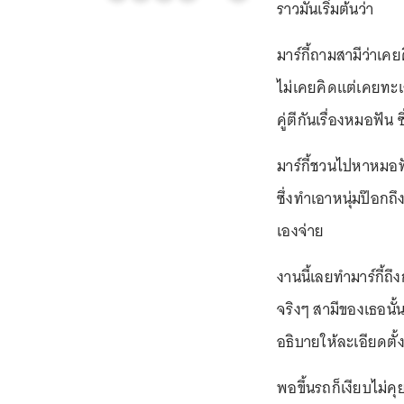
ราวมันเริ่มต้นว่า
มาร์กี้ถามสามีว่าเคย
ไม่เคยคิดแต่เคยทะเลา
คู่ตีกันเรื่องหมอฟัน ซึ
มาร์กี้ชวนไปหาหมอฟ
ซึ่งทำเอาหนุ่มป๊อกถึ
เองจ่าย
งานนี้เลยทำมาร์กี้ถ
จริงๆ สามีของเธอนั้น
อธิบายให้ละเอียดตั
พอขึ้นรถก็เงียบไม่คุย