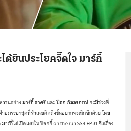
ได้ยินประโยคจี๊ดใจ มาร์กี้
ุดหวานอย่าง
มาร์กี้ ราศรี
และ
ป๊อก ภัสสรกรณ์
จะมีช่วงที่
่ายภรรยาสุดที่รักเคยคิดถึงขั้นอยากจะเลิกอีกด้วย โดย
ก มาร์กี้ได้เปิดเผยใน ป๊อกกี้ on the run SS4 EP.31 ซึ่งเรื่อง