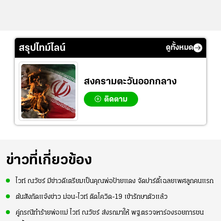
สรุปไทม์ไลน์
ดูทั้งหมด
สงครามตะวันออกกลาง
ติดตาม
ข่าวที่เกี่ยวข้อง
ไวท์ ณวัชร์ มีข่าวดีเตรียมเป็นคุณพ่อป้ายแดง จัดปาร์ตี้เฉลยเพศลูกคนแรก
ต้นสังกัดแจ้งข่าว ม่อน-ไวท์ ติดโควิด-19 เข้ารักษาตัวแล้ว
คู่กรณีทำร้ายพ่อแม่ ไวท์ ณวัชร์ ส่งรถมาให้ พฐ.ตรวจหาร่องรอยการชน