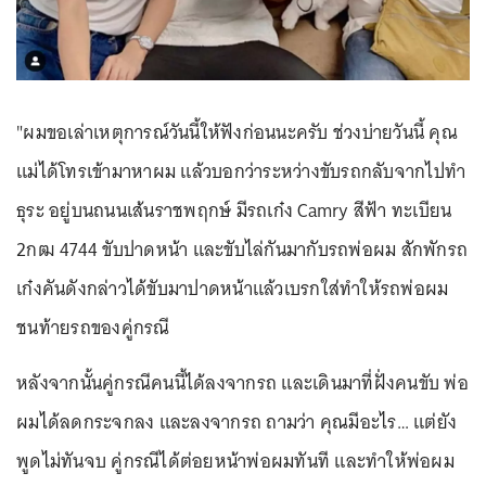
"ผมขอเล่าเหตุการณ์วันนี้ให้ฟังก่อนนะครับ ช่วงบ่ายวันนี้ คุณ
แม่ได้โทรเข้ามาหาผม แล้วบอกว่าระหว่างขับรถกลับจากไปทำ
ธุระ อยู่บนถนนเส้นราชพฤกษ์ มีรถเก๋ง Camry สีฟ้า ทะเบียน
2กฒ 4744 ขับปาดหน้า และขับไล่กันมากับรถพ่อผม สักพักรถ
เก๋งคันดังกล่าวได้ขับมาปาดหน้าแล้วเบรกใส่ทำให้รถพ่อผม
ชนท้ายรถของคู่กรณี
หลังจากนั้นคู่กรณีคนนี้ได้ลงจากรถ และเดินมาที่ฝั่งคนขับ พ่อ
ผมได้ลดกระจกลง และลงจากรถ ถามว่า คุณมีอะไร… แต่ยัง
พูดไม่ทันจบ คู่กรณีได้ต่อยหน้าพ่อผมทันที และทำให้พ่อผม