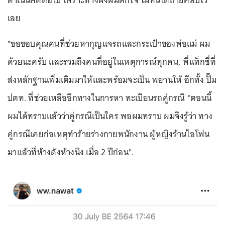
เลย
*ขอขอบคุณคนที่ช่วยหากุญแจรถและกระเป๋าของพ่อแม่ ผม
ด้วยนะครับ และรวมถึงคนที่อยู่ในเหตุการณ์ทุกคน, พี่แท็กซี่ที่
ส่งหลักฐานเพิ่มเติมมาให้และพร้อมจะเป็น พยานให้ อีกทั้ง ปั๊ม
ปตท. ที่ช่วยเหลืออีกทางในการหา ทะเบียนรถคู่กรณี *ตอนนี้
ผมได้ทราบแล้วว่าคู่กรณีเป็นใคร พอผมทราบ ผมจึงรู้ว่า ทาง
คู่กรณีเคยก่อเหตุทำร้ายร่างกายพนักงาน ผู้หญิงร้านไอโฟน
มาแล้วที่ห้างดังห้างนึง เมื่อ 2 ปีก่อน".