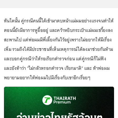
ทันใดนั้น คู่กรณีคนนี้ได้เข้ามาตบหน้าแม่ผมอย่างแรงจนทำให้
ตอนนี้ยังมีอาการหูอื้ออยู่ และคว้าหยิบกระเป๋าแม่ผมเขวี้ยงลง
สะพานไป แต่พ่อผมมีพี่เลี้ยงกันไว้อยู่เพราะไม่อยากให้มีเรื่อง
เพิ่ม รวมถึงได้มีประชาชนที่เห็นเหตุการณ์ได้ลงมาช่วยกันห้าม
และบอกคู่กรณีว่าให้รอเรียกตำรวจก่อน แต่คู่กรณีก็ไม่ฟัง
และยังท้าว่า "ไม่กลัวหรอกตำรวจ เรียกมาดิ" และ ท้าพ่อผม
พยายามอยากให้พ่อผมไปมีเรื่องกับเขาอีกเรื่อยๆ