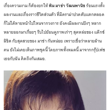
เรื่องความงาม ก็ต้องยกให้
พิม มาช่า วัฒนพานิช
ร้อนแรงทั้ง
ผลงานและเรื่องราวชีวิตส่วนตัว ที่มีดราม่าปวดตับแตกตลอด
ก็ไม่ได้หายหน้าไปไหนจากวงการ ยังคงมีผลงานปังๆ หลาก
หลายออกมาเรื่อยๆ รีบไปย้อนดูภาพเก่าๆ สุดหล่อของ แด๊กซ์
ลิขิต กับสุดสวยของ มาช่า กันหน่อย เพราะเชื่อว่าหลายล้าน
คน ยังไม่เคยเห็นภาพชุดนี้ โดยภาพทั้งหมดนี้ มาจากกรุ๊ปเฟซ
เธอกับฉัน คิดถึงกันเสมอ.