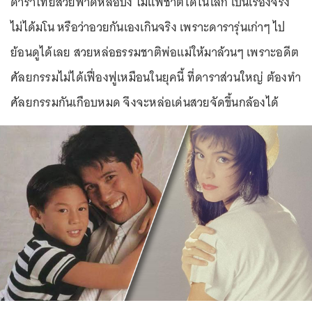
ดาราไทยสวยฟาดหล่อปัง ไม่แพ้ชาติใดในโลก เป็นเรื่องจริง
ไม่ได้มโน หรือว่าอวยกันเองเกินจริง เพราะดารารุ่นเก่าๆ ไป
ย้อนดูได้เลย สวยหล่อธรรมชาติพ่อแม่ให้มาล้วนๆ เพราะอดีต
ศัลยกรรมไม่ได้เฟื่องฟูเหมือนในยุคนี้ ที่ดาราส่วนใหญ่ ต้องทำ
ศัลยกรรมกันเกือบหมด จึงจะหล่อเด่นสวยจัดขึ้นกล้องได้