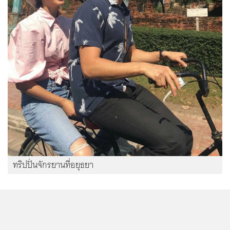
ทริปปั่นจักรยานที่อยุธยา