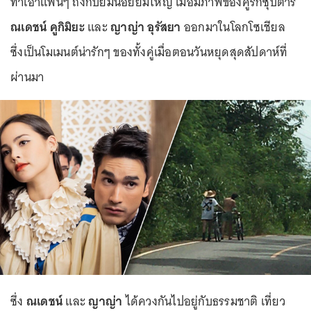
ทำเอาแฟนๆ ถึงกับยิ้มน้อยยิ้มใหญ่ เมื่อมีภาพของคู่รักซุปตาร์
ณเดชน์ คูกิมิยะ
และ
ญาญ่า อุรัสยา
ออกมาในโลกโซเชียล
ซึ่งเป็นโมเมนต์น่ารักๆ ของทั้งคู่เมื่อตอนวันหยุดสุดสัปดาห์ที่
ผ่านมา
ซึ่ง
ณเดชน์
และ
ญาญ่า
ได้ควงกันไปอยู่กับธรรมชาติ เที่ยว