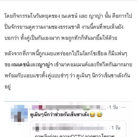
โดยกิจกรรมในวันหยุดของ ณเดชน์ และ ญาญ่า นั้น คือการไป
ปั่นจักรยานดูความงามของธรรมชาติ งานนี้คนที่พบเห็นยัง
บอกว่า ทั้งคู่เป็นกันเองมาก พอถูกทักก็หันมายิ้มให้ด้วย
หลังจากที่ภาพนี้ถูกเผยแพร่ออกไปในโลกโซเชียล ก็มีแฟนๆ
ของ
ณเดชน์
และ
ญาญ่า
เข้ามาคอมเมนต์และรีทวีตกันมากมาย
พร้อมกับแอบแซวทั้งคู่แบบขำๆ ว่า ดูเผินๆ นึกว่าเข็นซาเล้งกัน
อยู่