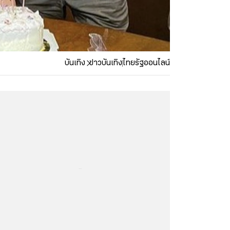
บันเทิง
ข่าวบันเทิง
ไทยรัฐออนไลน์
...