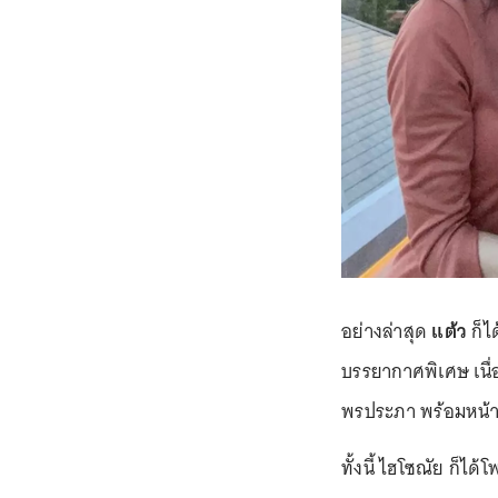
อย่างล่าสุด
แต้ว
ก็ไ
บรรยากาศพิเศษ เนื่
พรประภา พร้อมหน้าทั้
ทั้งนี้ ไฮโซณัย ก็ไ