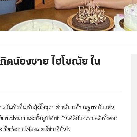
กิดน้องชาย ไฮโซณัย ใน
ารบันเทิงที่น่ารักมุ้งมิ้งสุดๆ สำหรับ
แต้ว ณฐพร
กับแฟน
ัย พรประภา
และทั้งคู่ก็ได้เข้ากันได้ดีกับครอบครัวทั้งสอง
เชียร์อยากให้ลงเอย มีข่าวดีกันไว