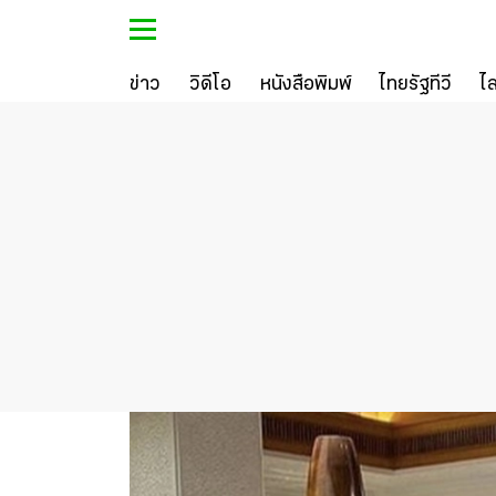
ข่าว
วิดีโอ
หนังสือพิมพ์
ไทยรัฐทีวี
ไ