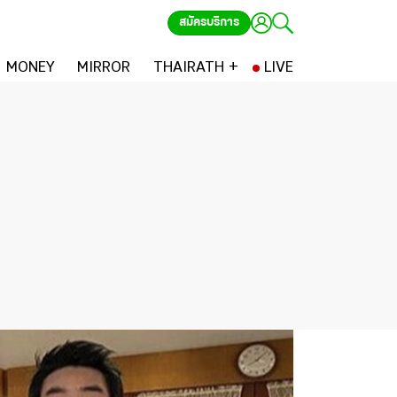
สมัครบริการ
MONEY
MIRROR
THAIRATH +
LIVE