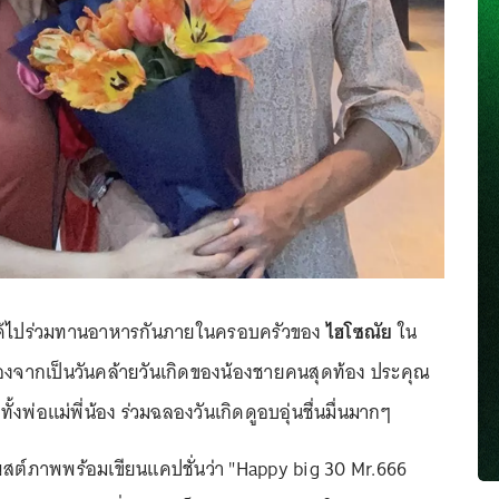
ด้ไปร่วมทานอาหารกันภายในครอบครัวของ
ไฮโซณัย
ใน
องจากเป็นวันคล้ายวันเกิดของน้องชายคนสุดท้อง ประคุณ
งพ่อแม่พี่น้อง ร่วมฉลองวันเกิดดูอบอุ่นชื่นมื่นมากๆ
ด้โพสต์ภาพพร้อมเขียนแคปชั่นว่า "Happy big 30 Mr.666