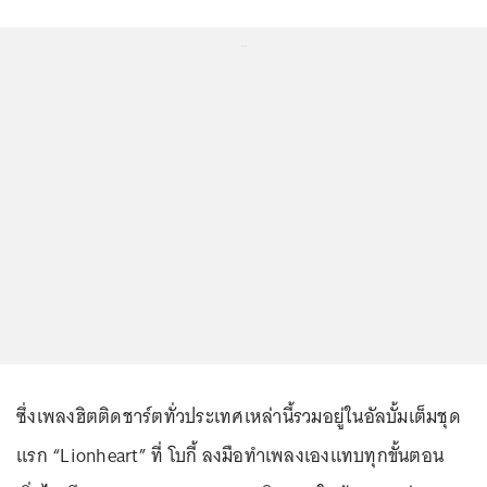
...
ซึ่งเพลงฮิตติดชาร์ตทั่วประเทศเหล่านี้รวมอยู่ในอัลบั้มเต็มชุด
แรก “Lionheart” ที่ โบกี้ ลงมือทำเพลงเองแทบทุกขั้นตอน