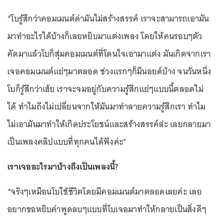
“โบรู้สึกว่าคอมเมนต์ด่ามันไม่สร้างสรรค์ เราจะสามารถเอามัน
มาทำอะไรได้บ้างก็เลยหยิบมาแต่งเพลง โดยให้คนรอบๆตัว
คัดมาแล้วโบก็สุ่มคอมเมนต์ที่โดนใจเอามาแต่ง มันเกิดจากเรา
เจอคอมเมนต์แย่ๆมาตลอด ช่วงแรกๆก็มีนอยด์บ้าง จนวันหนึ่ง
โบก็รู้สึกว่าเฮ้ย เราจะจมอยู่กับความรู้สึกแย่ๆแบบนี้ตลอดไม่
ได้ ทำไมถึงไม่เปลี่ยนจากให้มันมาทำลายความรู้สึกเรา ทำไม
ไม่เอามันมาทำให้เกิดประโยชน์และสร้างสรรค์ล่ะ เลยกลายมา
เป็นเพลงคลิปแบบที่ทุกคนได้ฟังค่ะ”
เราเจออะไรมาบ้างถึงเป็นเพลงนี้?
“จริงๆเหมือนโบใช้ชีวิตโดยมีคอมเมนต์มาตลอดเลยค่ะ เลย
อยากขอหยิบคำพูดลบๆแบบที่โบเจอมาทำให้กลายเป็นสิ่งดีๆ