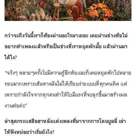
กว่าจะถึงวันนี้เราก็ต้องผ่านอะไรมาเยอะ เคยผ่านช่วงท้อไม่
อยากทำเพลงแล้วหรือเป็นช่วงที่เราหยุดพักมั้ย แล้วผ่านมา
ได้ไง?
“จริงๆ หลายๆครั้งโบมีความรู้สึกท้อและก็เคยหยุดพักไปหลาย
รอบมากเพราะเส้นทางมันไม่ได้เรียบง่ายแบบที่ทุกคนคิด แต่
เพราะกำลังใจจากทุกคนทำให้โบมีแรงที่จะลุกขึ้นมาสร้างผล
งานต่อค่ะ”
ล่าสุดกระแสฮือฮาหลังแต่งเพลงที่มาจากการโดนบูลลี่ เล่า
ให้ฟังหน่อยว่าเริ่มยังไง?