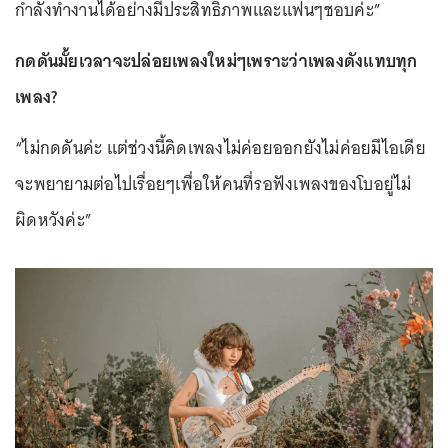
กำลังทำงานได้อย่างมีประสิทธิภาพและแฟนๆชอบค่ะ”
กดดันมั้ยเวลาจะปล่อยเพลงใหม่ๆเพราะว่าเพลงดังแทบทุก
เพลง?
“ไม่กดดันค่ะ แต่ช่วงนี้คิดเพลงไม่ค่อยออกยังไม่ค่อยมีไอเดีย
จะพยายามต่อไปเรื่อยๆเพื่อให้คนที่รอฟังเพลงของโบอยู่ไม่
ผิดหวังค่ะ”