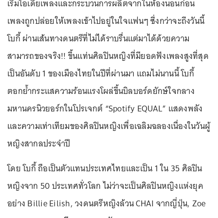
เริ่มไอเดียเพลงและกระบวนการผลิตจากในห้องนอนก่อน
เพลงถูกปล่อยให้เพลงเข้าไปอยู่ในใจแฟนๆ ซึ่งกว่าจะถึงวันนี้
โบกี้ ผ่านเส้นทางดนตรีที่ไม่ได้ราบรื่นแต่มาได้ด้วยความ
สามารถของจริง!! ขึ้นแท่นศิลปินหญิงที่มียอดฟังเพลงสูงที่สุด
เป็นอันดับ 1 ของเมืองไทยในปีที่ผ่านมา แถมไม่นานนี้ โบกี้
ตอกย้ำกระแสความร้อนแรงโผล่ขึ้นบิลบอร์ดยักษ์ใจกลาง
มหานครนิวยอร์กในโปรเจกต์ “Spotify EQUAL” แสดงพลัง
และความเท่าเทียมของศิลปินหญิงเพื่อเฉลิมฉลองเนื่องในวันผู้
หญิงสากลประจำปี
โดย โบกี้ ถือเป็นตัวแทนประเทศไทยและเป็น 1 ใน 35 ศิลปิน
หญิงจาก 50 ประเทศทั่วโลก ไม่ว่าจะเป็นศิลปินหญิงแห่งยุค
อย่าง Billie Eilish, วงดนตรีหญิงล้วน CHAI จากญี่ปุ่น, Zoe