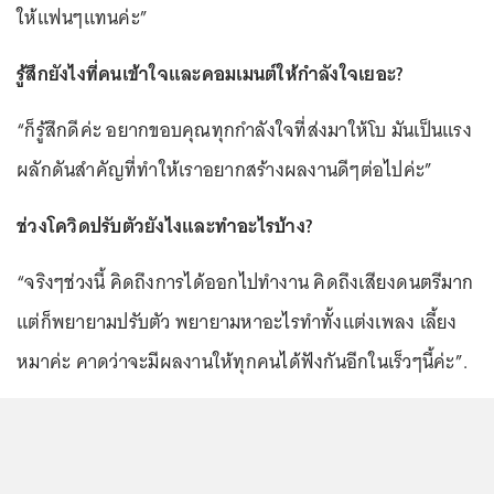
ให้แฟนๆแทนค่ะ”
รู้สึกยังไงที่คนเข้าใจและคอมเมนต์ให้กำลังใจเยอะ?
“ก็รู้สึกดีค่ะ อยากขอบคุณทุกกำลังใจที่ส่งมาให้โบ มันเป็นแรง
ผลักดันสำคัญที่ทำให้เราอยากสร้างผลงานดีๆต่อไปค่ะ”
ช่วงโควิดปรับตัวยังไงและทำอะไรบ้าง?
“จริงๆช่วงนี้ คิดถึงการได้ออกไปทำงาน คิดถึงเสียงดนตรีมาก
แต่ก็พยายามปรับตัว พยายามหาอะไรทำทั้งแต่งเพลง เลี้ยง
หมาค่ะ คาดว่าจะมีผลงานให้ทุกคนได้ฟังกันอีกในเร็วๆนี้ค่ะ”.