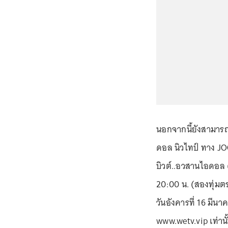
นอกจากนี้ยังสามารถต
ดอล นิวไทป์ ทาง JOO
บิวต์..อวสานไอดอล 
20:00 น. (สองทุ่มต
วันอังคารที่ 16 มีน
www.wetv.vip เท่านั