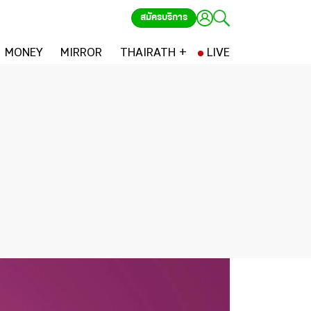
สมัครบริการ
MONEY
MIRROR
THAIRATH +
LIVE