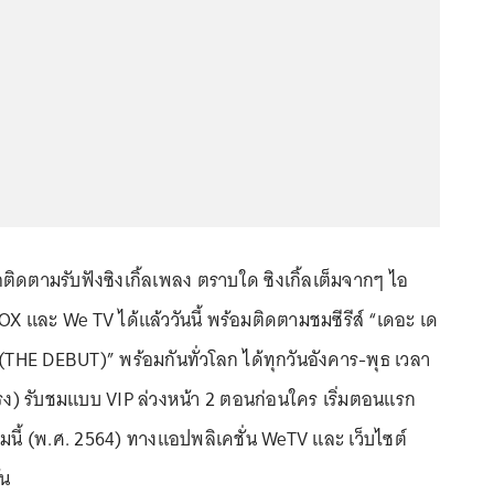
ิดตามรับฟังซิงเกิ้ลเพลง ตราบใด ซิงเกิ้ลเต็มจากๆ ไอ
X และ We TV ได้แล้ววันนี้ พร้อมติดตามชมซีรีส์ “เดอะ เด
(THE DEBUT)” พร้อมกันทั่วโลก ได้ทุกวันอังคาร-พุธ เวลา
รง) รับชมแบบ VIP ล่วงหน้า 2 ตอนก่อนใคร เริ่มตอนแรก
าคมนี้ (พ.ศ. 2564) ทางแอปพลิเคชั่น WeTV และ เว็บไซต์
้น