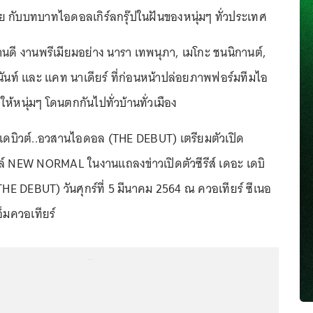
กับบทบาทไอดอลเกิร์ลกรุ๊ปในฝันของหนุ่มๆ ทั่วประเทศ
านดี งานพรีเมียมอย่าง นารา เทพนุภา, เมโกะ ชนนิกานต์,
ชานันท์ และ แคท นาเดียร์ ที่ก่อนหน้าปล่อยภาพฟอร์มทีมไอ
้หนุ่มๆ โดนตกกันไปทั่วบ้านทั่วเมือง
อะ เดบิวต์..อวสานไอดอล (THE DEBUT) เตรียมตัวเปิด
ตล์ NEW NORMAL ในงานแถลงข่าวเปิดตัวซีรีส์ เดอะ เดบิ
HE DEBUT) วันศุกร์ที่ 5 มีนาคม 2564 ณ ควอเทียร์ ซีเนอ
อ็มควอเทียร์
...