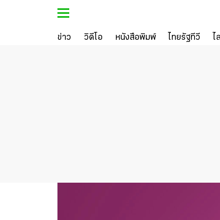
ข่าว
วิดีโอ
หนังสือพิมพ์
ไทยรัฐทีวี
ไ