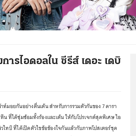
การไอดอลใน ซีรีส์ เดอะ เดบิ
าท์มอยกันอย่างตื่นเต้น สำหรับการรวมตัวกันของ 7 ดารา
ทีน ที่ได้ซุ่มซ้อมทั้งร้องและเต้น ให้กับโปรเจกต์สุดพิเศษ ไอ
ิวไทป์ ที่ได้เปิดตัวไขข้อข้องใจกันแล้วกับภาพโปสเตอร์ชุด