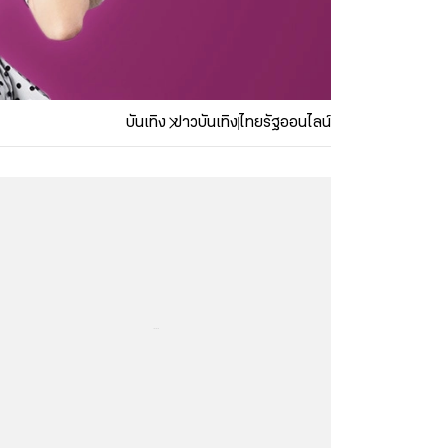
บันเทิง
ข่าวบันเทิง
ไทยรัฐออนไลน์
...