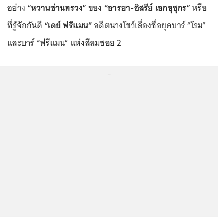
อย่าง
“หวานซ่านทรวง”
ของ
“อารยา-อิสรีย์ เอกอุชุกร”
หรือ
ที่รู้จักกันดี
“เดย์ ฟรีแมน”
อดีตนางโชว์เลื่องชื่อยุคบาร์ “โรม”
และบาร์ “ฟรีแมน” แห่งสีลมซอย 2
...