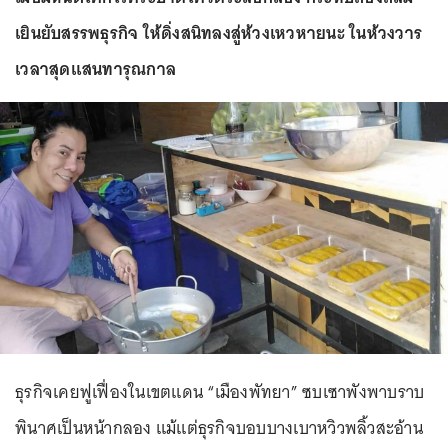
เยินยับสรรพธุรกิจ ให้ดิ่งสนิทลงสู่ห้วงเหวหายนะ ในห้วงวาร
เวลาสุดแสนทารุณกาล
ธุรกิจเคยฟูเฟื่องในเขตแดน “เมืองพัทยา” ซบเซาพังพาบราบ
พินาศเป็นหน้ากลอง แม้แต่ธุรกิจบอบบางเบาหวิวพลิ้วสะอ้าน