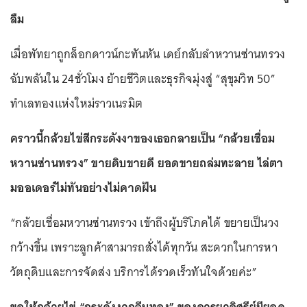
ลืม
เมื่อพัทยาถูกล็อกดาวน์กะทันหัน เดย์กลับลำหวานซ่านทรวง
ฉับพลันใน 24ชั่วโมง ย้ายชีวิตและธุรกิจมุ่งสู่ “สุขุมวิท 50”
ทำเลทองแห่งใหม่ราวเนรมิต
คราวนี้กล้วยไข่สีกระดังงาของเธอกลายเป็น “กล้วยเชื่อม
หวานซ่านทรวง” ขายดิบขายดี ยอดขายถล่มทะลาย ไล่ตา
มออเดอร์ไม่ทันอย่างไม่คาดฝัน
“กล้วยเชื่อมหวานซ่านทรวง เข้าถึงผู้บริโภคได้ ขยายเป็นวง
กว้างขึ้น เพราะลูกค้าสามารถสั่งได้ทุกวัน สะดวกในการหา
วัตถุดิบและการจัดส่ง บริการได้รวดเร็วทันใจด้วยค่ะ”
ขอให้กล้วยไข่ “กระดังงากลีบทอง” ของอารยาอิสรีย์มียอด