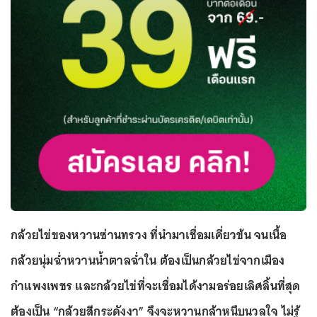
กล้วยไข่ของหวานซ่านทรวง ที่นำมาเชื่อมเคี่ยวข้น จนเนื้อ
กล้วยนุ่มฉ่ำหวานน้ำตาลฉ่ำใน ต้องเป็นกล้วยไข่จากเมือง
กำแพงเพชร และกล้วยไข่ที่จะเชื่อมได้งามอร่อยเลิศลิ้นที่สุด
ต้องเป็น “กล้วยสีกระดังงา” จึงจะหวานกล้าหนึบนวลใจ ไม่รู้