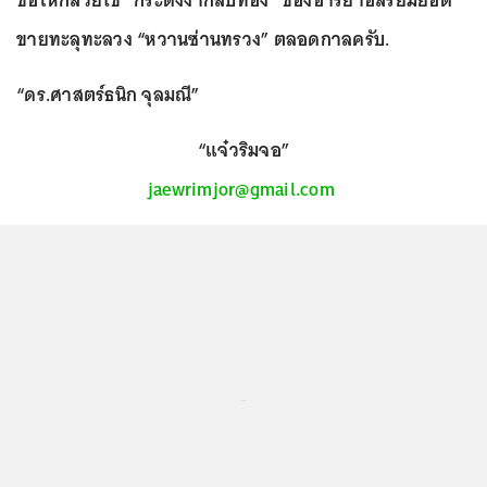
ขายทะลุทะลวง “หวานซ่านทรวง” ตลอดกาลครับ.
“ดร.ศาสตร์ธนิก จุลมณี”
‘‘แจ๋วริมจอ’’
jaewrimjor@gmail.com
...