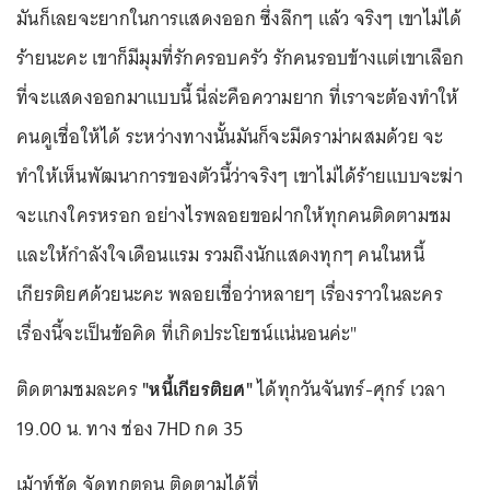
มันก็เลยจะยากในการแสดงออก ซึ่งลึกๆ แล้ว จริงๆ เขาไม่ได้
ร้ายนะคะ เขาก็มีมุมที่รักครอบครัว รักคนรอบข้างแต่เขาเลือก
ที่จะแสดงออกมาแบบนี้ นี่ล่ะคือความยาก ที่เราจะต้องทำให้
คนดูเชื่อให้ได้ ระหว่างทางนั้นมันก็จะมีดราม่าผสมด้วย จะ
ทำให้เห็นพัฒนาการของตัวนี้ว่าจริงๆ เขาไม่ได้ร้ายแบบจะฆ่า
จะแกงใครหรอก อย่างไรพลอยขอฝากให้ทุกคนติดตามชม
และให้กำลังใจเดือนแรม รวมถึงนักแสดงทุกๆ คนในหนี้
เกียรติยศด้วยนะคะ พลอยเชื่อว่าหลายๆ เรื่องราวในละคร
เรื่องนี้จะเป็นข้อคิด ที่เกิดประโยชน์แน่นอนค่ะ"
ติดตามชมละคร
"หนี้เกียรติยศ"
ได้ทุกวันจันทร์-ศุกร์ เวลา
19.00 น. ทาง ช่อง 7HD กด 35
เม้าท์ชัด จัดทุกตอน ติดตามได้ที่