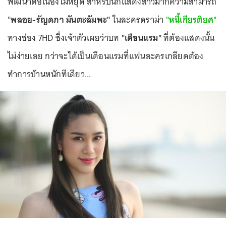
พัฒนาต่อเนื่องไม่หยุด สำหรับนักแสดงสาวมากความสามารถ
"
พลอย-รัญดภา มันตะลัมพะ"
ในละครดราม่า
"หนี้เกียรติยศ"
ทางช่อง 7HD ซึ่งเจ้าตัวเผยว่าบท
"เดือนแรม"
ที่ต้องแสดงนั้น
ไม่ง่ายเลย กว่าจะได้เป็นเดือนแรมที่แฟนละครเกลียดต้อง
ทำการบ้านหนักทีเดียว...