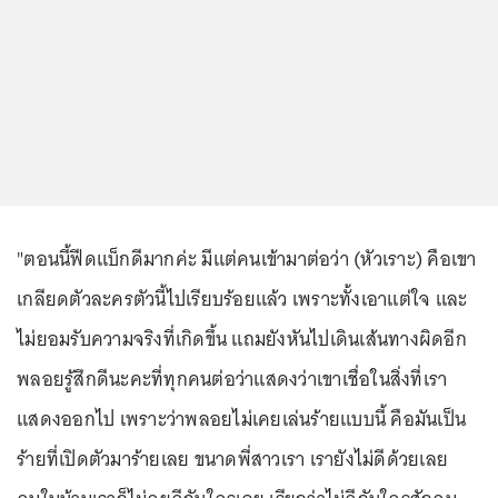
"ตอนนี้ฟีดแบ็กดีมากค่ะ มีแต่คนเข้ามาต่อว่า (หัวเราะ) คือเขา
เกลียดตัวละครตัวนี้ไปเรียบร้อยแล้ว เพราะทั้งเอาแต่ใจ และ
ไม่ยอมรับความจริงที่เกิดขึ้น แถมยังหันไปเดินเส้นทางผิดอีก
พลอยรู้สึกดีนะคะที่ทุกคนต่อว่าแสดงว่าเขาเชื่อในสิ่งที่เรา
แสดงออกไป เพราะว่าพลอยไม่เคยเล่นร้ายแบบนี้ คือมันเป็น
ร้ายที่เปิดตัวมาร้ายเลย ขนาดพี่สาวเรา เรายังไม่ดีด้วยเลย