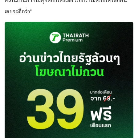
คนในบ้านเราก็ไม่คุยดีกับใครเลย เรียกว่าไม่ดีกับใครสักคน
เลยจะดีกว่า"