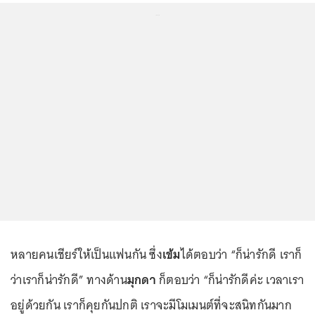
...
หลายคนเชียร์ให้เป็นแฟนกัน ซึ่ง
เข้ม
ได้ตอบว่า “ก็น่ารักดี เราก็
ว่าเราก็น่ารักดี” ทางด้าน
มุกดา
ก็ตอบว่า “ก็น่ารักดีค่ะ เวลาเรา
อยู่ด้วยกัน เราก็คุยกันปกติ เราจะมีโมเมนต์ที่จะสนิทกันมาก