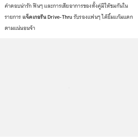
คำตอบน่ารัก ฟินๆ และการเสียอาการของทั้งคู่มีให้ชมกันใน
รายการ
แจ็คเกอรีน Drive-Thru
รับรองแฟนๆ ได้ยิ้มแก้มแตก
ตามแน่นอนจ้า
...