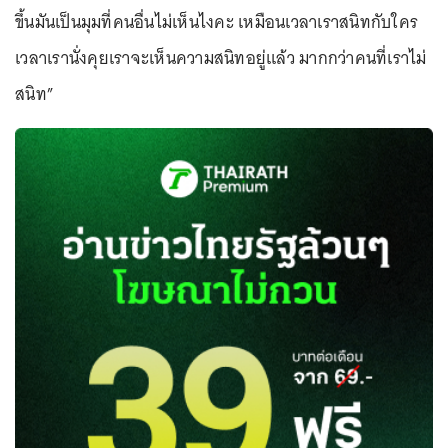
ขึ้นมันเป็นมุมที่คนอื่นไม่เห็นไงคะ เหมือนเวลาเราสนิทกับใคร
เวลาเรานั่งคุยเราจะเห็นความสนิทอยู่แล้ว มากกว่าคนที่เราไม่
สนิท”