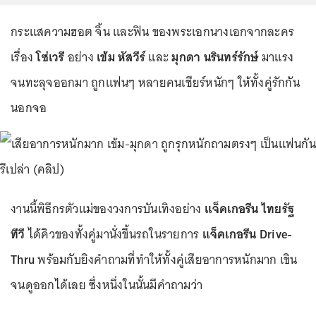
กระแสความฮอต จิ้น และฟิน ของพระเอกนางเอกจากละคร
เรื่อง
โซ่เวรี
อย่าง
เข้ม หัสวีร์
และ
มุกดา นรินทร์รักษ์
มาแรง
จนทะลุจออกมา ถูกแฟนๆ หลายคนเชียร์หนักๆ ให้ทั้งคู่รักกัน
นอกจอ
งานนี้พิธีกรตัวแม่ของวงการบันเทิงอย่าง
แจ็คเกอรีน ไทยรัฐ
ทีวี
ได้คิวของทั้งคู่มานั่งขึ้นรถในรายการ
แจ็คเกอรีน Drive-
Thru
พร้อมกับยิงคำถามที่ทำให้ทั้งคู่เสียอาการหนักมาก เขิน
จนดูออกได้เลย ซึ่งหนึ่งในนั้นมีคำถามว่า