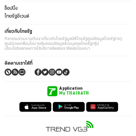
ช็อปปิ้ง
ไทยรัฐอีเวนต์
เกี่ยวกับไทยรัฐ
กิจกรรม
ร่วมงานกับเรา
เกี่ยวกับไทยรัฐ
มูลนิธิไทยรัฐ
ศูนย์ข้อมูลไทยรัฐ
FAQ
ศูนย์ช่วยเหลือ
นโยบายคุ้มครองข้อมูลส่วนบุคคลไทยรัฐกรุ๊ป
เงื่อนไขข้อตกลงการใช้บริการ
ติดต่อเรา
ติดต่อโฆษณา
ติดตามเราได้ที่
Application
My THAIRATH