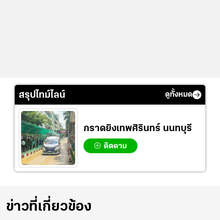
สรุปไทม์ไลน์
ดูทั้งหมด
กราดยิงเทพศิรินทร์ นนทบุรี
ติดตาม
ข่าวที่เกี่ยวข้อง