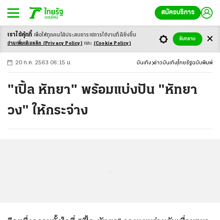
สมัครบริการ
เราใช้คุ้กกี้
เพื่อให้ทุกคนได้ประสบ
การณ์การใช้งานที่ดียิ่งขึ้น
+
ก
ก
-ก
รับทราบ
อ่านเพิ่มเติมคลิก
(Privacy Policy)
และ
(Cookie Policy)
20 ก.ค. 2563 06:15 น.
บันเทิง
ข่าวบันเทิง
ไทยรัฐฉบับพิมพ์
"เปิ้ล หัทยา" พร้อมแบ่งปัน "หัทยา
วง" ให้กระจ่าง
...