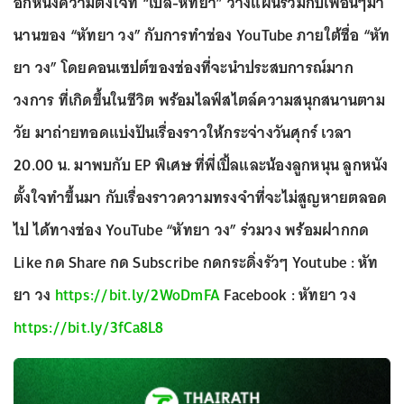
อีกหนึ่งความตั้งใจที่ “เปิ้ล-หัทยา” วางแผนร่วมกับเพื่อนๆมา
นานของ “หัทยา วง” กับการทำช่อง YouTube ภายใต้ชื่อ “หัท
ยา วง” โดยคอนเซปต์ของช่องที่จะนำประสบการณ์มาก
วงการ ที่เกิดขึ้นในชีวิต พร้อมไลฟ์สไตล์ความสนุกสนานตาม
วัย มาถ่ายทอดแบ่งปันเรื่องราวให้กระจ่างวันศุกร์ เวลา
20.00 น. มาพบกับ EP พิเศษ ที่พี่เปิ้ลและน้องลูกหนุน ลูกหนัง
ตั้งใจทำขึ้นมา กับเรื่องราวความทรงจำที่จะไม่สูญหายตลอด
ไป ได้ทางช่อง YouTube “หัทยา วง” ร่วมวง พร้อมฝากกด
Like กด Share กด Subscribe กดกระดิ่งรัวๆ Youtube : หัท
ยา วง
https://bit.ly/2WoDmFA
Facebook : หัทยา วง
https://bit.ly/3fCa8L8