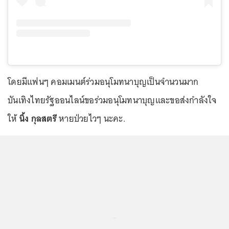
โดยมีแฟนๆ คอมเมนต์ร่วมอนุโมทนาบุญเป็นจำนวนมาก
บันเทิงไทยรัฐออนไลน์ขอร่วมอนุโมทนาบุญและขอส่งกำลังใจ
ให้
นิ้ง กุลสตรี
หายป่วยไวๆ นะคะ.
...