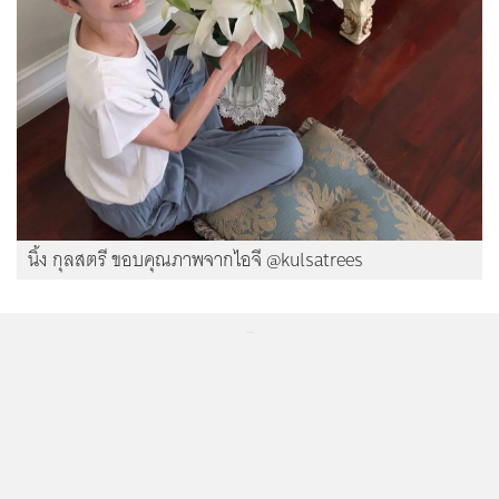
นิ้ง กุลสตรี ขอบคุณภาพจากไอจี @kulsatrees
...