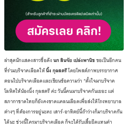
ล่าสุดนักแสดงสาวชื่อดัง
นก สินจัย เปล่งพานิช
ขอเป็นอีกคน
ที่ร่วมบริจาคเลือดให้
นิ้ง กุลสตรี
โดยโพสต์ภาพบรรยากาศ
ตอนไปบริจาคเลือดและเขียนข้อความว่า “ตั้งใจมาบริจาค
โลหิตให้น้องนิ้ง กุลสตรี ค่ะ วันนี้คนมาบริจาคกันเยอะ แต่
สภากาชาดไทยก็ยังคงขาดแคลนเลือดเพื่อส่งให้โรงพยาบาล
ต่างๆ ที่ต้องการอยู่นะคะ เสาร์-อาทิตย์นี้ถ้าว่างก็มาบริจาคกัน
ได้นะ ช่วงนี้ใครมาบริจาคเลือด ก็จะได้รับเสื้อยืดแทนคำ