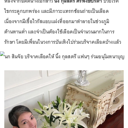
หลังจากอดีตนางเอกสาว
นิ้ง กุลสตรี ศิริพงษ์ปรีดา
ป่วยโรค
ไขกระดูกบกพร่อง และมีภาวะแทรกซ้อนถ่ายเป็นเลือด
เนื่องจากมีเชื้อไวรัสแอบแฝงที่ออกมาทำลายในช่วงภูมิ
ต้านทานต่ำ และจำเป็นต้องใช้เลือดเป็นจำนวนมากในการ
รักษา โดยมีเพื่อนในวงการบันเทิงไปร่วมบริจาคเลือดบ้างแล้ว