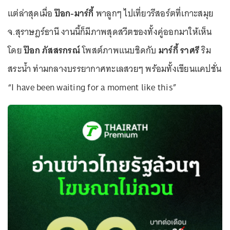
แต่ล่าสุดเมื่อ
ป๊อก-มาร์กี้
พาลูกๆ ไปเที่ยวรีสอร์ตที่เกาะสมุย
จ.สุราษฎร์ธานี งานนี้ก็มีภาพสุดสวีตของทั้งคู่ออกมาให้เห็น
โดย
ป๊อก ภัสสรกรณ์
โพสต์ภาพแนบชิดกับ
มาร์กี้ ราศรี
ริม
สระน้ำ ท่ามกลางบรรยากาศทะเลสวยๆ พร้อมทั้งเขียนแคปชั่น
“I have been waiting for a moment like this”