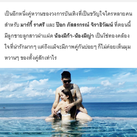
เป็นอีกหนึ่งคู่หวานของวงการบันเทิงที่เป็นขวัญใจใครหลายคน
สำหรับ
มาร์กี้ ราศรี
และ
ป๊อก ภัสสรกรณ์ จิราธิวัฒน์
ที่ตอนนี้
มีลูกชายลูกสาวฝาแฝด
น้องมีก้า-น้องมีญ่า
เป็นโซ่ทองคล้อง
ใจที่น่ารักมากๆ แต่ถึงแม้จะมีภาพคู่กันบ่อยๆ ก็ไม่ค่อยเห็นมุม
หวานๆ ของทั้งคู่สักเท่าไร