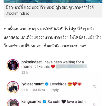
ป๊อก-มาร์กี้ และ น้องมีก้า-น้องมีญ่า ขอบคุณภาพจากไอจี
@pokmindset
งานนี้นอกจากแฟนๆ จะแห่ปาอีโมจิหัวใจให้รูปนี้รัวๆ แล้ว
หลายคอมเมนต์ยังแซวว่าหวานมากจริงๆ ไฟไหม้สระแล้ว บ้าง
ก็บอกว่าภาพนี้ที่รอคอย เห็นแล้วมีความสุขมาก ฯลฯ.