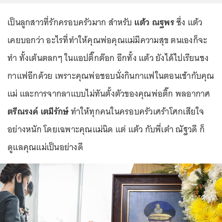
เป็นลูกสาวที่รักครอบครัวมาก สำหรับ
แต้ว ณฐพร
ซึ่ง แต้ว
เคยบอกว่า อะไรที่ทำให้คุณพ่อคุณแม่มีความสุข ตนเองก็จะ
ทำ ทั้งเต้นตลกๆ ในแอปติ๊กต๊อก อีกทั้ง แต้ว ยังได้ไปเรียนชง
กาแฟอีกด้วย เพราะคุณพ่อชอบนั่งกินกาแฟในตอนเช้ากับคุณ
แม่ และการจากลาแบบไม่ทันตั้งตัวของคุณพ่อติ๊ก พลอากาศ
ตรีณรงค์ เตมีรักษ์
ทำให้ทุกคนในครอบครัวเศร้าโศกเสียใจ
อย่างหนัก โดยเฉพาะคุณแม่นิด แต่ แต้ว กับพี่เต๋า ณัฐวดี ก็
ดูแลคุณแม่เป็นอย่างดี