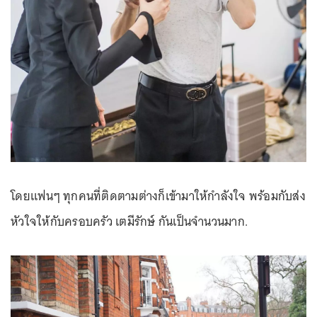
โดยแฟนๆ ทุกคนที่ติดตามต่างก็เข้ามาให้กำลังใจ พร้อมกับส่ง
หัวใจให้กับครอบครัว เตมีรักษ์ กันเป็นจำนวนมาก.